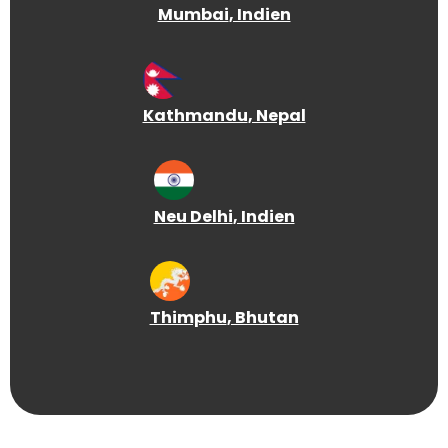
Mumbai
, Indien
Kathmandu
, Nepal
Neu Delhi
, Indien
Thimphu
, Bhutan