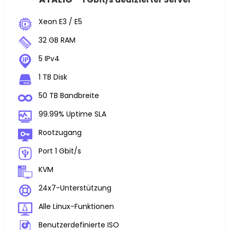
Xeon E3 / E5
32 GB RAM
5 IPv4
1 TB Disk
50 TB Bandbreite
99.99% Uptime SLA
Rootzugang
Port 1 Gbit/s
KVM
24x7-Unterstützung
Alle Linux-Funktionen
Benutzerdefinierte ISO