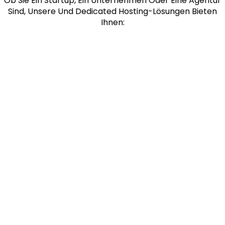
Ob Sie Ein Startup, Ein Unternehmen Oder Eine Agentur
Sind, Unsere Und Dedicated Hosting-Lösungen Bieten
Ihnen: