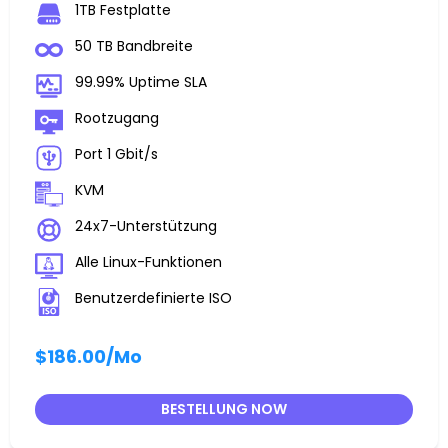
1TB Festplatte
50 TB Bandbreite
99.99% Uptime SLA
Rootzugang
Port 1 Gbit/s
KVM
24x7-Unterstützung
Alle Linux-Funktionen
Benutzerdefinierte ISO
$186.00
/Mo
BESTELLUNG NOW