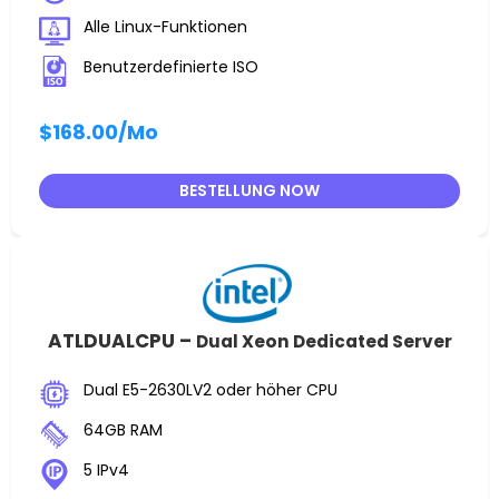
Alle Linux-Funktionen
Benutzerdefinierte ISO
$168.00
/Mo
BESTELLUNG NOW
ATLDUALCPU –
Dual Xeon Dedicated Server
Dual E5-2630LV2 oder höher CPU
64GB RAM
5 IPv4