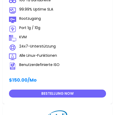
100 TB Bandbreite
99.99% Uptime SLA
Rootzugang
Port 1g / 10g
KVM
24x7-Unterstützung
Alle Linux-Funktionen
Benutzerdefinierte ISO
$150.00
/Mo
BESTELLUNG NOW