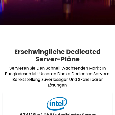
Erschwingliche Dedicated
Server-Pläne
Servieren Sie Den Schnell Wachsenden Markt In
Bangladesch Mit Unseren Dhaka Dedicated Servern.
Bereitstellung Zuverlässiger Und Skalierbarer
Lösungen.
ATAL1G –
1 Gbit/s dedizierter Server