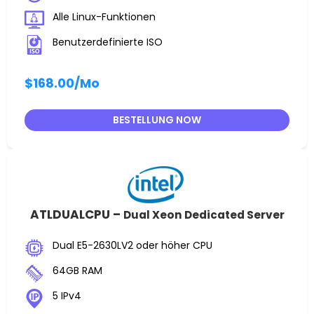
Alle Linux-Funktionen
Benutzerdefinierte ISO
$168.00
/Mo
BESTELLUNG NOW
ATLDUALCPU –
Dual Xeon Dedicated Server
Dual E5-2630LV2 oder höher CPU
64GB RAM
5 IPv4