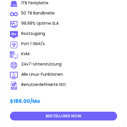
1TB Festplatte
50 TB Bandbreite
99.99% Uptime SLA
Rootzugang
Port 1 Gbit/s
KVM
24x7-Unterstützung
Alle Linux-Funktionen
Benutzerdefinierte ISO
$186.00
/Mo
BESTELLUNG NOW