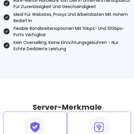
Bare-Metal-Hardware Von Dell In Unternehmensqualität
Für Zuverlässigkeit Und Geschwindigkeit
Ideal Für Websites, Proxys Und Arbeitslasten Mit Hohem
Bedarf In
Flexible Bandbreitenoptionen Mit 1Gbps- Und 10Gbps-
Ports Verfügbar
Kein Overselling, Keine Einrichtungsgebühren - Nur
Echte Dedizierte Leistung
Server-Merkmale