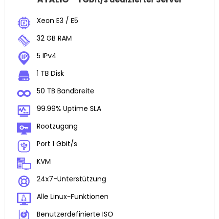
Xeon E3 / E5
32 GB RAM
5 IPv4
1 TB Disk
50 TB Bandbreite
99.99% Uptime SLA
Rootzugang
Port 1 Gbit/s
KVM
24x7-Unterstützung
Alle Linux-Funktionen
Benutzerdefinierte ISO