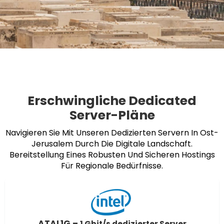
Erschwingliche Dedicated
Server-Pläne
Navigieren Sie Mit Unseren Dedizierten Servern In Ost-
Jerusalem Durch Die Digitale Landschaft.
Bereitstellung Eines Robusten Und Sicheren Hostings
Für Regionale Bedürfnisse.
ATAL1G –
1 Gbit/s dedizierter Server