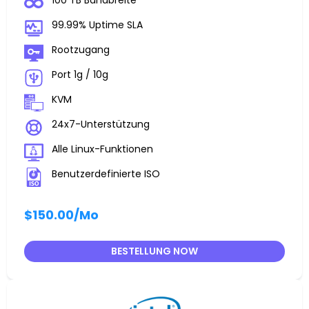
100 TB Bandbreite
99.99% Uptime SLA
Rootzugang
Port 1g / 10g
KVM
24x7-Unterstützung
Alle Linux-Funktionen
Benutzerdefinierte ISO
$150.00
/Mo
BESTELLUNG NOW