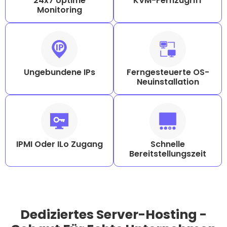
24x7 Uptime
KVM-Fernzugriff
Monitoring
Ungebundene IPs
Ferngesteuerte OS-
Neuinstallation
IPMI Oder ILo Zugang
Schnelle
Bereitstellungszeit
Dediziertes Server-Hosting -