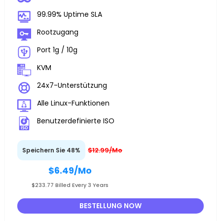
99.99% Uptime SLA
Rootzugang
Port 1g / 10g
KVM
24x7-Unterstützung
Alle Linux-Funktionen
Benutzerdefinierte ISO
$12.99/Mo
Speichern Sie 48%
$6.49
/Mo
$233.77 Billed Every 3 Years
BESTELLUNG NOW