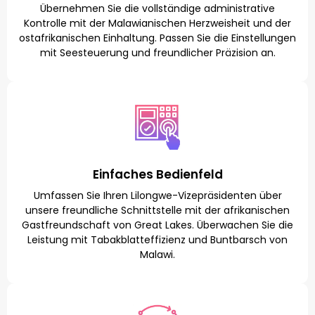
Übernehmen Sie die vollständige administrative
Kontrolle mit der Malawianischen Herzweisheit und der
ostafrikanischen Einhaltung. Passen Sie die Einstellungen
mit Seesteuerung und freundlicher Präzision an.
Einfaches Bedienfeld
Umfassen Sie Ihren Lilongwe-Vizepräsidenten über
unsere freundliche Schnittstelle mit der afrikanischen
Gastfreundschaft von Great Lakes. Überwachen Sie die
Leistung mit Tabakblatteffizienz und Buntbarsch von
Malawi.