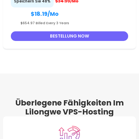
$34.99/Mo
Speichern Sie 48%
$18.19
/Mo
$654.97 Billed Every 3 Years
BESTELLUNG NOW
Überlegene Fähigkeiten Im
Lilongwe VPS-Hosting