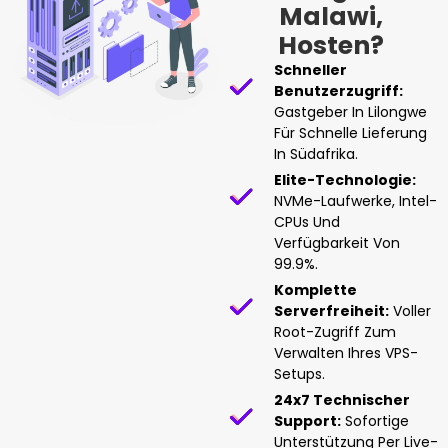
Malawi,
Hosten?
Schneller
Benutzerzugriff:
Gastgeber In Lilongwe
Für Schnelle Lieferung
In Südafrika.
Elite-Technologie:
NVMe-Laufwerke, Intel-
CPUs Und
Verfügbarkeit Von
99.9%.
Komplette
Serverfreiheit:
Voller
Root-Zugriff Zum
Verwalten Ihres VPS-
Setups.
24x7 Technischer
Support:
Sofortige
Unterstützung Per Live-