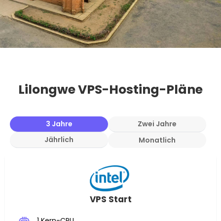
Lilongwe VPS-Hosting-Pläne
3 Jahre
Zwei Jahre
Jährlich
Monatlich
VPS Start
1 Kern-CPU