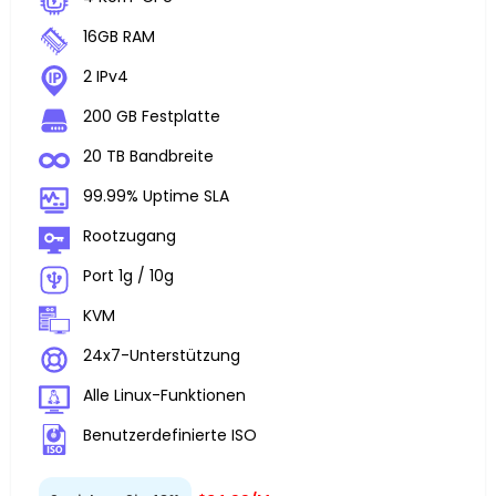
16GB RAM
2 IPv4
200 GB Festplatte
20 TB Bandbreite
99.99% Uptime SLA
Rootzugang
Port 1g / 10g
KVM
24x7-Unterstützung
Alle Linux-Funktionen
Benutzerdefinierte ISO