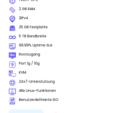
2 GB RAM
2IPv4
25 GB Festplatte
5 TB Bandbreite
99.99% Uptime SLA
Rootzugang
Port 1g / 10g
KVM
24x7-Unterstützung
Alle Linux-Funktionen
Benutzerdefinierte ISO