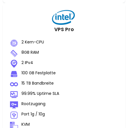
VPS Pro
2 Kern-CPU
8GB RAM
2 IPv4
100 GB Festplatte
15 TB Bandbreite
99.99% Uptime SLA
Rootzugang
Port 1g / 10g
KVM