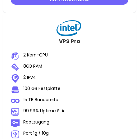
VPS Pro
2 Kern-CPU
8GB RAM
2 IPv4
100 GB Festplatte
15 TB Bandbreite
99.99% Uptime SLA
Rootzugang
Port 1g / 10g