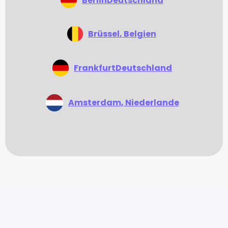
Berlin
Deutschland
Brüssel
, Belgien
Frankfurt
Deutschland
Amsterdam
, Niederlande