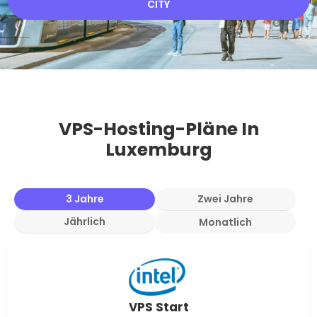
CITY
VPS-Hosting-Pläne In
Luxemburg
3 Jahre
Zwei Jahre
Jährlich
Monatlich
VPS Start