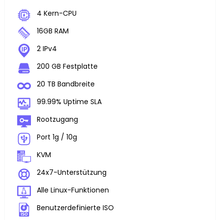
4 Kern-CPU
16GB RAM
2 IPv4
200 GB Festplatte
20 TB Bandbreite
99.99% Uptime SLA
Rootzugang
Port 1g / 10g
KVM
24x7-Unterstützung
Alle Linux-Funktionen
Benutzerdefinierte ISO