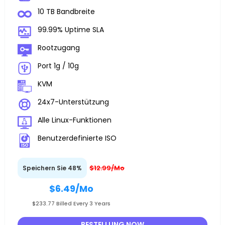
10 TB Bandbreite
99.99% Uptime SLA
Rootzugang
Port 1g / 10g
KVM
24x7-Unterstützung
Alle Linux-Funktionen
Benutzerdefinierte ISO
$12.99/Mo
Speichern Sie 48%
$6.49
/Mo
$233.77 Billed Every 3 Years
BESTELLUNG NOW