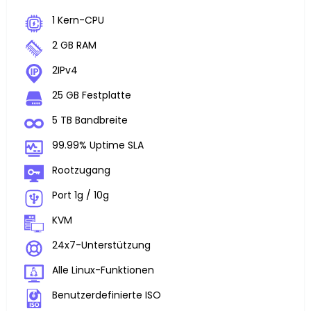
1 Kern-CPU
2 GB RAM
2IPv4
25 GB Festplatte
5 TB Bandbreite
99.99% Uptime SLA
Rootzugang
Port 1g / 10g
KVM
24x7-Unterstützung
Alle Linux-Funktionen
Benutzerdefinierte ISO