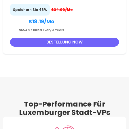
$34.99/Mo
Speichern Sie 48%
$18.19
/Mo
$654.97 Billed Every 3 Years
BESTELLUNG NOW
Top-Performance Für
Luxemburger Stadt-VPs