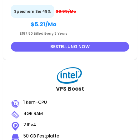
$9.99/Mo
Speichern Sie 48%
$5.21
/Mo
$187.50 Billed Every 3 Years
BESTELLUNG NOW
VPS Boost
1 Kern-CPU
4GB RAM
2 IPv4
50 GB Festplatte