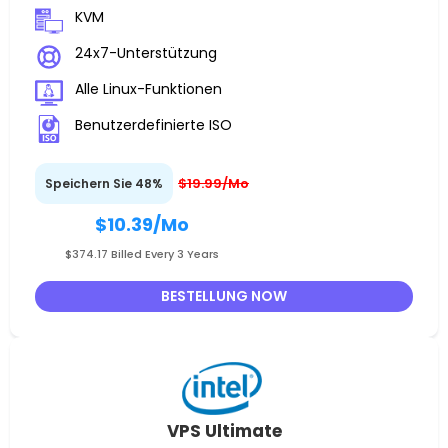
KVM
24x7-Unterstützung
Alle Linux-Funktionen
Benutzerdefinierte ISO
$19.99/Mo
Speichern Sie 48%
$10.39
/Mo
$374.17 Billed Every 3 Years
BESTELLUNG NOW
VPS Ultimate