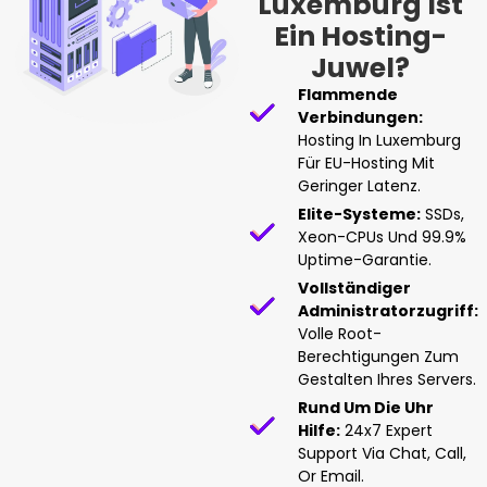
Luxemburg Ist
Ein Hosting-
Juwel?
Flammende
Verbindungen:
Hosting In Luxemburg
Für EU-Hosting Mit
Geringer Latenz.
Elite-Systeme:
SSDs,
Xeon-CPUs Und 99.9%
Uptime-Garantie.
Vollständiger
Administratorzugriff:
Volle Root-
Berechtigungen Zum
Gestalten Ihres Servers.
Rund Um Die Uhr
Hilfe:
24x7 Expert
Support Via Chat, Call,
Or Email.