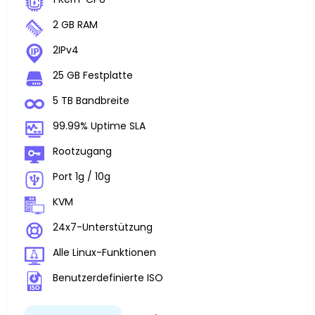
2 GB RAM
2IPv4
25 GB Festplatte
5 TB Bandbreite
99.99% Uptime SLA
Rootzugang
Port 1g / 10g
KVM
24x7-Unterstützung
Alle Linux-Funktionen
Benutzerdefinierte ISO