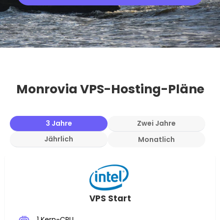
Monrovia VPS-Hosting-Pläne
3 Jahre
Zwei Jahre
Jährlich
Monatlich
VPS Start
1 Kern-CPU