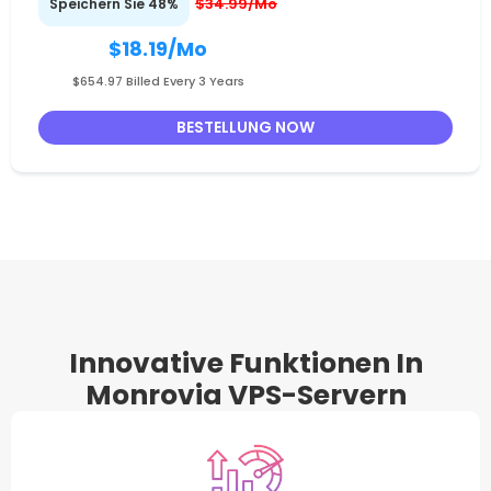
$34.99/Mo
Speichern Sie 48%
$18.19
/Mo
$654.97 Billed Every 3 Years
BESTELLUNG NOW
Innovative Funktionen In
Monrovia VPS-Servern