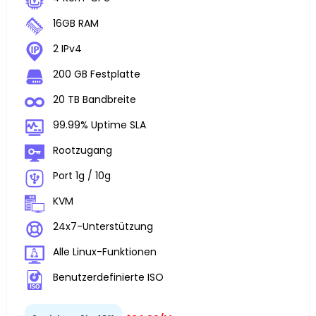
16GB RAM
2 IPv4
200 GB Festplatte
20 TB Bandbreite
99.99% Uptime SLA
Rootzugang
Port 1g / 10g
KVM
24x7-Unterstützung
Alle Linux-Funktionen
Benutzerdefinierte ISO