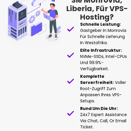
Sie Monrovia,
Liberia, Für VPS-
Hosting?
Schnelle Leistung:
Gastgeber In Monrovia
Für Schnelle Lieferung
In Westafrika.
Elite Infrastruktur:
NVMe-SSDs, Intel-CPUs
Und 99.9%-
Verfügbarkeit.
Komplette
Serverfreiheit:
Voller
Root-Zugriff Zum
Anpassen Ihres VPS-
Setups.
Rund Um Die Uhr:
24x7 Expert Assistance
Via Chat, Call, Or Email
Ticket.