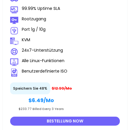
99.99% Uptime SLA
Rootzugang
Port 1g / 10g
KVM
24x7-Unterstützung
Alle Linux-Funktionen
Benutzerdefinierte ISO
$12.99/Mo
Speichern Sie 48%
$6.49
/Mo
$233.77 Billed Every 3 Years
BESTELLUNG NOW