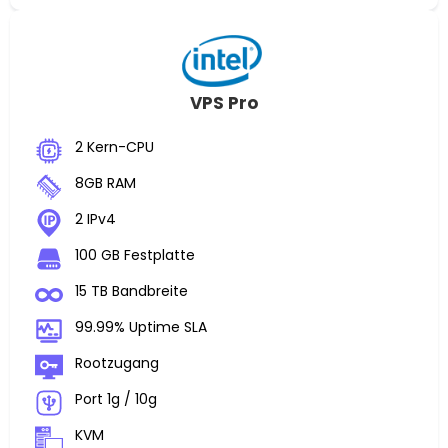
VPS Pro
2 Kern-CPU
8GB RAM
2 IPv4
100 GB Festplatte
15 TB Bandbreite
99.99% Uptime SLA
Rootzugang
Port 1g / 10g
KVM