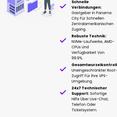
Schnelle
Verbindungen:
Gastgeber In Panama
City Für Schnellen
Zentralamerikanischen
Zugang.
Robuste Technik:
NVMe-Laufwerke, AMD-
CPUs Und
Verfügbarkeit Von
99.9%.
Gesamtwurzelkontroll
Uneingeschränkter Root
Zugriff Für Ihre VPS-
Umgebung.
24x7 Technischer
Support:
Sofortige
Hilfe Über Live-Chat,
Telefon Oder
Ticketsystem.