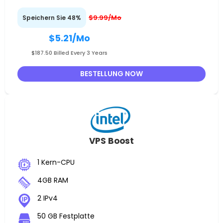
$9.99/Mo
Speichern Sie 48%
$5.21
/Mo
$187.50 Billed Every 3 Years
BESTELLUNG NOW
VPS Boost
1 Kern-CPU
4GB RAM
2 IPv4
50 GB Festplatte