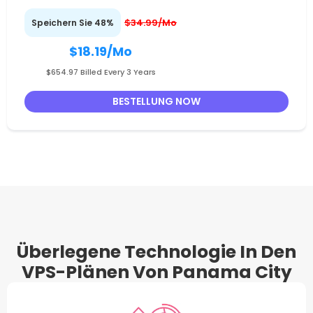
$34.99/Mo
Speichern Sie 48%
$18.19
/Mo
$654.97 Billed Every 3 Years
BESTELLUNG NOW
Überlegene Technologie In Den
VPS-Plänen Von Panama City