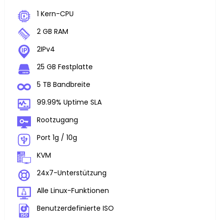
1 Kern-CPU
2 GB RAM
2IPv4
25 GB Festplatte
5 TB Bandbreite
99.99% Uptime SLA
Rootzugang
Port 1g / 10g
KVM
24x7-Unterstützung
Alle Linux-Funktionen
Benutzerdefinierte ISO