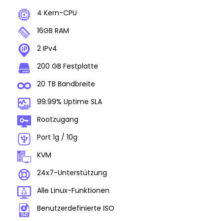
4 Kern-CPU
16GB RAM
2 IPv4
200 GB Festplatte
20 TB Bandbreite
99.99% Uptime SLA
Rootzugang
Port 1g / 10g
KVM
24x7-Unterstützung
Alle Linux-Funktionen
Benutzerdefinierte ISO