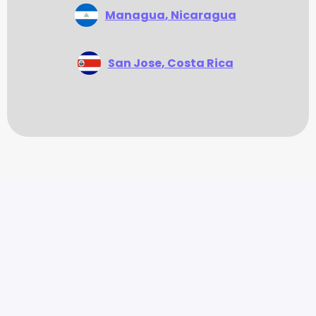
Managua
, Nicaragua
San Jose
, Costa Rica