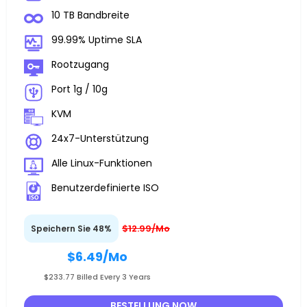
10 TB Bandbreite
99.99% Uptime SLA
Rootzugang
Port 1g / 10g
KVM
24x7-Unterstützung
Alle Linux-Funktionen
Benutzerdefinierte ISO
$12.99/Mo
Speichern Sie 48%
$6.49
/Mo
$233.77 Billed Every 3 Years
BESTELLUNG NOW