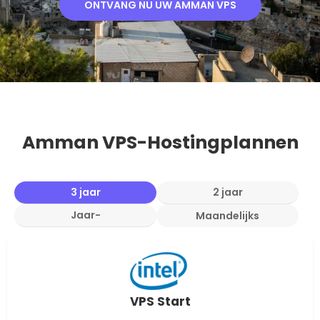
ONTVANG NU UW AMMAN VPS
Amman VPS-Hostingplannen
3 jaar
2 jaar
Jaar-
Maandelijks
VPS Start