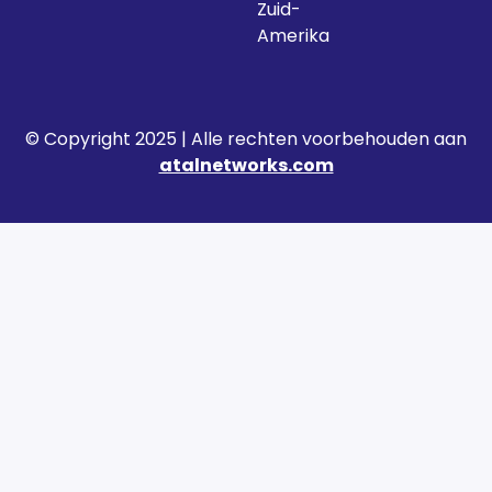
Zuid-
Amerika
© Copyright 2025 | Alle rechten voorbehouden aan
atalnetworks.com