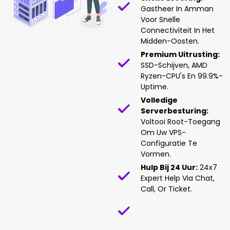
Gastheer In Amman
Voor Snelle
Connectiviteit In Het
Midden-Oosten.
Premium Uitrusting:
SSD-Schijven, AMD
Ryzen-CPU's En 99.9%-
Uptime.
Volledige
Serverbesturing:
Voltooi Root-Toegang
Om Uw VPS-
Configuratie Te
Vormen.
Hulp Bij 24 Uur:
24x7
Expert Help Via Chat,
Call, Or Ticket.