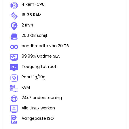
4 kern-CPU
16 GB RAM
2 IPv4
200 GB schijf
bandbreedte van 20 TB
99.99% Uptime SLA
Toegang tot root
Poort 1g/10g
KVM
24x7 ondersteuning
Alle Linux werken
Aangepaste ISO