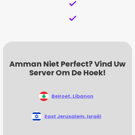
Amman Niet Perfect? Vind Uw
Server Om De Hoek!
Beiroet
, Libanon
East Jerusalem
, Israël