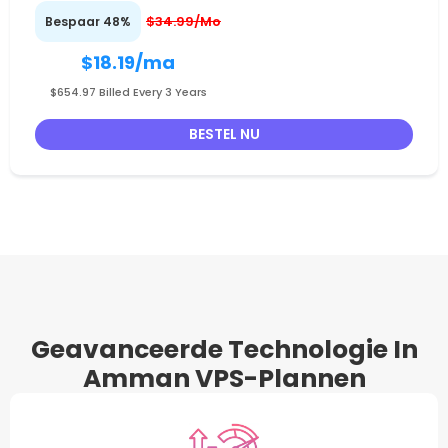
$34.99/Mo
Bespaar 48%
$18.19
/ma
$654.97 Billed Every 3 Years
BESTEL NU
Geavanceerde Technologie In
Amman VPS-Plannen