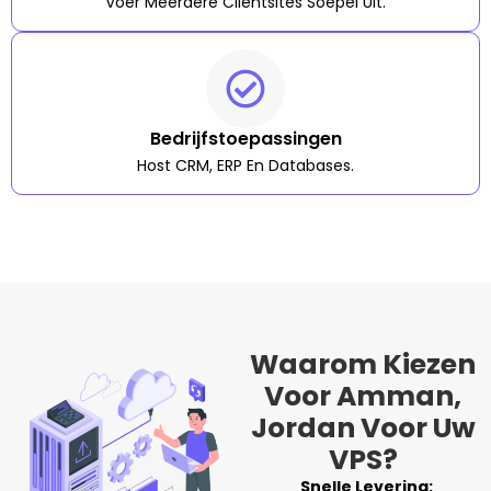
Voer Meerdere Clientsites Soepel Uit.
Bedrijfstoepassingen
Host CRM, ERP En Databases.
Waarom Kiezen
Voor Amman,
Jordan Voor Uw
VPS?
Snelle Levering: