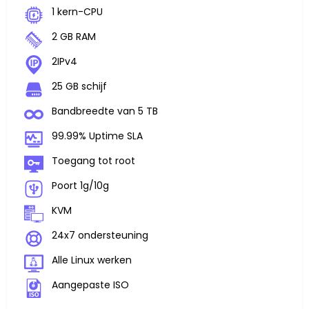
1 kern-CPU
2 GB RAM
2IPv4
25 GB schijf
Bandbreedte van 5 TB
99.99% Uptime SLA
Toegang tot root
Poort 1g/10g
KVM
24x7 ondersteuning
Alle Linux werken
Aangepaste ISO