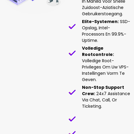
In Manilla Voor Snelle
Zuidoost-Aziatische
Gebruikerstoegang.
Elite-Systemen:
SSD-
Opslag, Intel-
Processors En 99.9%-
Uptime.
Volledige
Rootcontrole:
Volledige Root-
Privileges Om Uw VPS-
Instellingen Vorm Te
Geven.
Non-Stop Support
Crew:
24x7 Assistance
Via Chat, Call, Or
Ticketing.