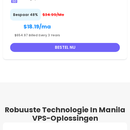
$34.99/Mo
Bespaar 48%
$18.19
/ma
$654.97 Billed Every 3 Years
BESTEL NU
Robuuste Technologie In Manila
VPS-Oplossingen