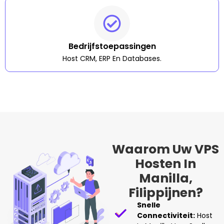
Bedrijfstoepassingen
Host CRM, ERP En Databases.
Waarom Uw VPS
Hosten In
Manilla,
Filippijnen?
Snelle
Connectiviteit:
Host