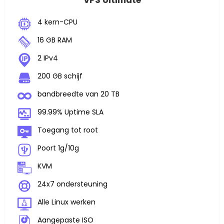
VPS Ultimate
4 kern-CPU
16 GB RAM
2 IPv4
200 GB schijf
bandbreedte van 20 TB
99.99% Uptime SLA
Toegang tot root
Poort 1g/10g
KVM
24x7 ondersteuning
Alle Linux werken
Aangepaste ISO