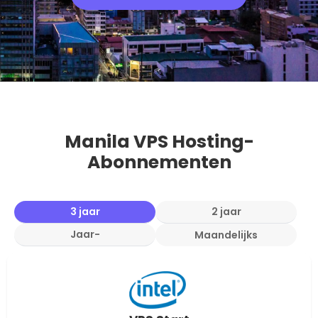
Manila VPS Hosting-
Abonnementen
3 jaar
2 jaar
Jaar-
Maandelijks