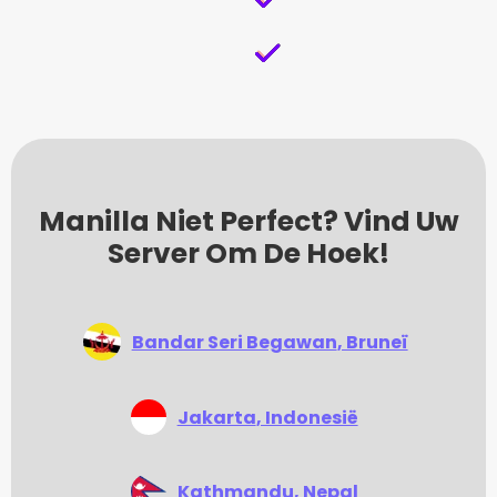
Manilla Niet Perfect? Vind Uw
Server Om De Hoek!
Bandar Seri Begawan
, Bruneï
Jakarta
, Indonesië
Kathmandu
, Nepal