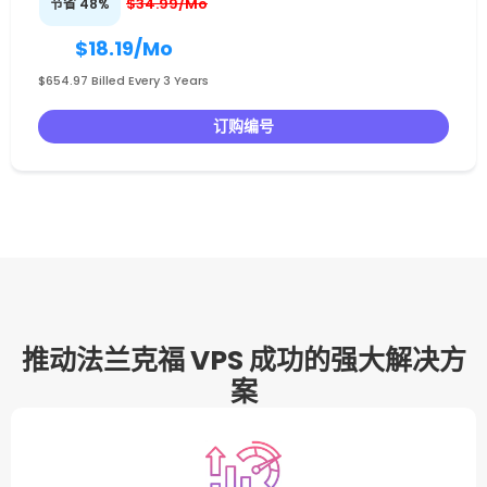
$34.99/Mo
节省 48%
$18.19
/Mo
$654.97 Billed Every 3 Years
订购编号
推动法兰克福 VPS 成功的强大解决方
案