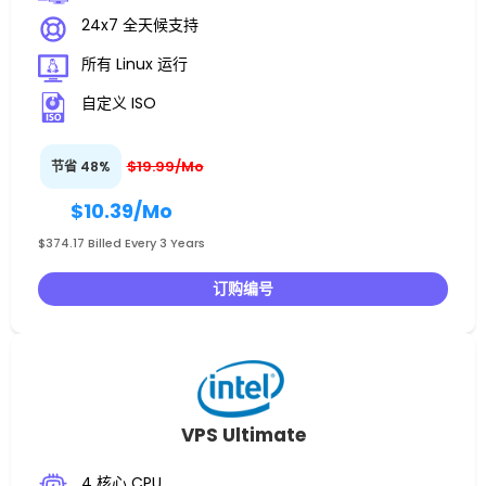
24x7 全天候支持
所有 Linux 运行
自定义 ISO
$19.99/Mo
节省 48%
$10.39
/Mo
$374.17 Billed Every 3 Years
订购编号
VPS Ultimate
4 核心 CPU