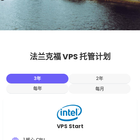
法兰克福 VPS 托管计划
3年
2年
每年
每月
VPS Start
1 核心 CPU