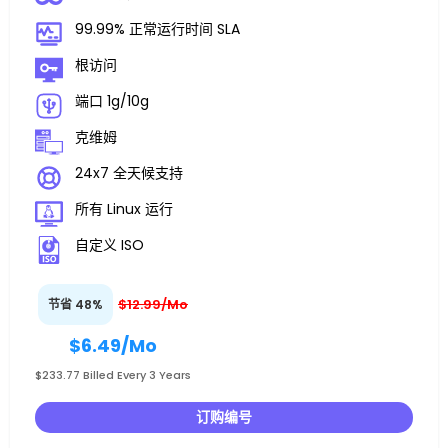
99.99% 正常运行时间 SLA
根访问
端口 1g/10g
克维姆
24x7 全天候支持
所有 Linux 运行
自定义 ISO
$12.99/Mo
节省 48%
$6.49
/Mo
$233.77 Billed Every 3 Years
订购编号