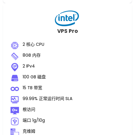
VPS Pro
2 核心 CPU
8GB 内存
2 IPv4
100 GB 磁盘
15 TB 带宽
99.99% 正常运行时间 SLA
根访问
端口 1g/10g
克维姆