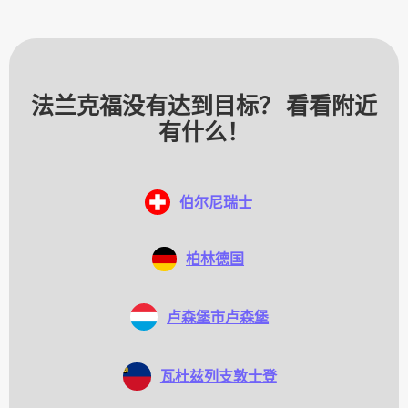
法兰克福没有达到目标？ 看看附近
有什么！
伯尔尼
瑞士
柏林
德国
卢森堡市
卢森堡
瓦杜兹
列支敦士登