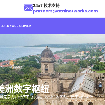
24x7 技术支持
partners@atalnetworks.com
BUILD YOUR SERVER
 中美洲数字枢纽
格极具竞争力，经济不断发展，地理位置优越，便于向中美洲