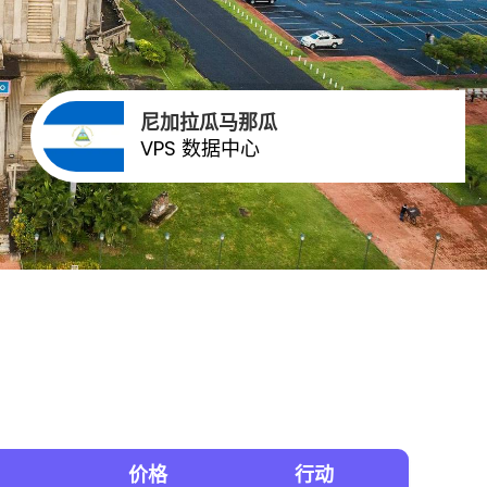
尼加拉瓜马那瓜
VPS 数据中心
价格
行动