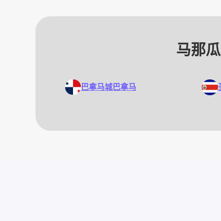
马那瓜
巴拿马城
巴拿马