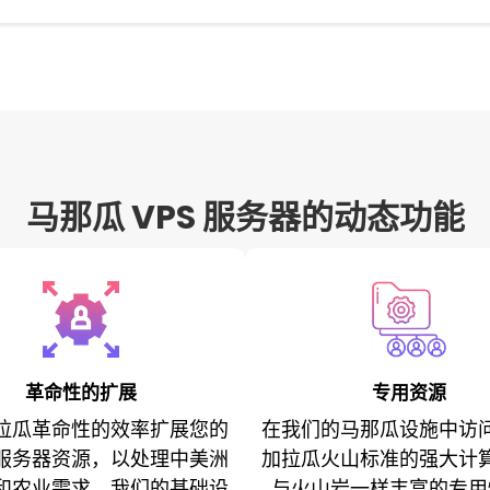
马那瓜 VPS 服务器的动态功能
革命性的扩展
专用资源
拉瓜革命性的效率扩展您的
在我们的马那瓜设施中访
服务器资源，以处理中美洲
加拉瓜火山标准的强大计
和农业需求。我们的基础设
与火山岩一样丰富的专用