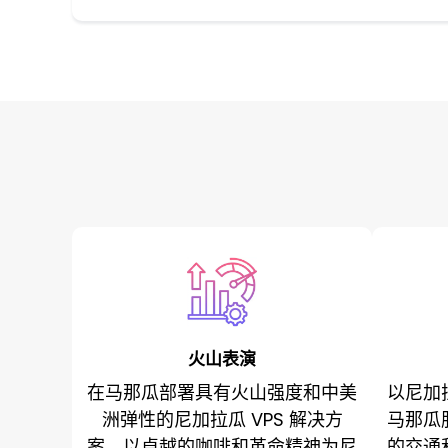
火山表演
在马那瓜部署具有火山强度和中美
以尼加
洲弹性的尼加拉瓜 VPS 解决方
马那瓜
案。以卓越的咖啡和革命精神为尼
的交通