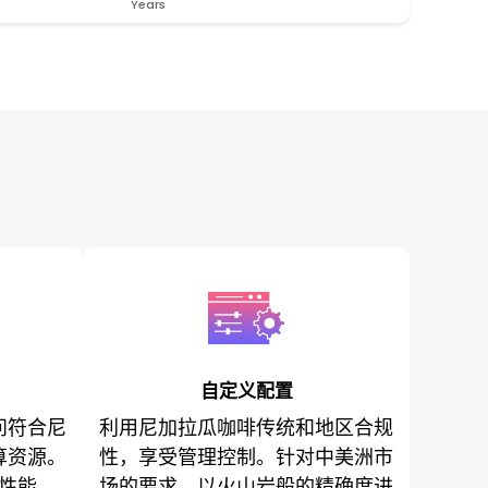
Years
自定义配置
问符合尼
利用尼加拉瓜咖啡传统和地区合规
算资源。
性，享受管理控制。针对中美洲市
性能。
场的要求，以火山岩般的精确度进