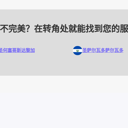
不完美？在转角处就能找到您的
圣何塞
哥斯达黎加
圣萨尔瓦多
萨尔瓦多