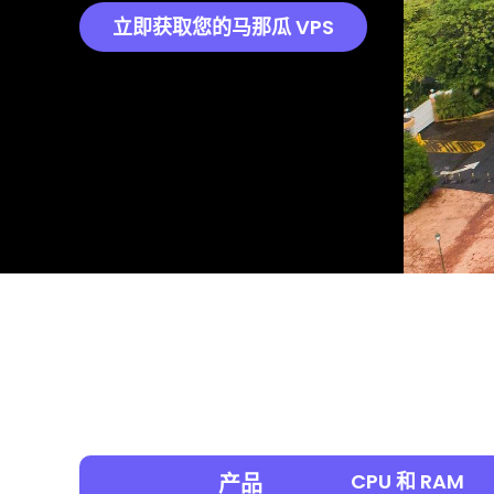
立即获取您的马那瓜 VPS
CPU 和 RAM
产品