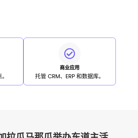
商业应用
点。
托管 CRM、ERP 和数据库。
加拉瓜马那瓜举办东道主活