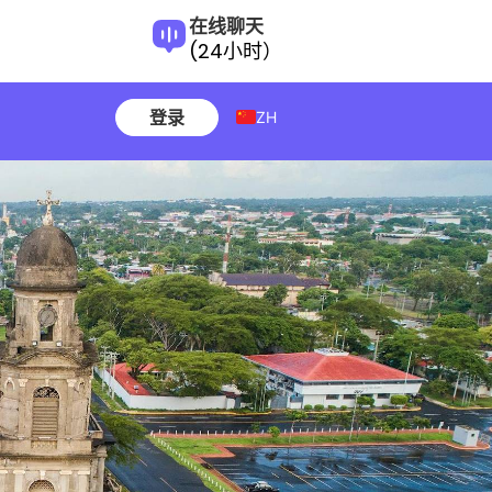
在线聊天
(24小时）
登录
ZH