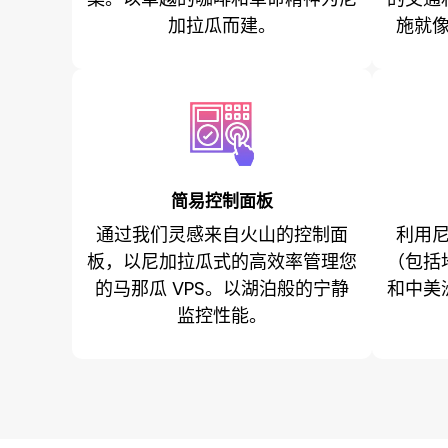
加拉瓜而建。
施就
简易控制面板
通过我们灵感来自火山的控制面
利用
板，以尼加拉瓜式的高效率管理您
（包括
的马那瓜 VPS。以湖泊般的宁静
和中美
监控性能。