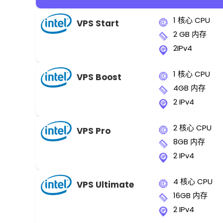
1 核心 CPU
VPS Start
2 GB 内存
2IPv4
1 核心 CPU
VPS Boost
4GB 内存
2 IPv4
2 核心 CPU
VPS Pro
8GB 内存
2 IPv4
4 核心 CPU
VPS Ultimate
16GB 内存
2 IPv4