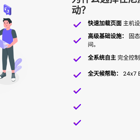
动？
快速加载页面
主机设
高级基础设施：
固态
间。
全系统自主
完全控制
全天候帮助：
24x7 E