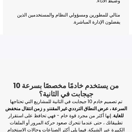
.
ورين ومسؤولي النظام والمستخدمين الذين
ارة المباشرة.
من يستخدم خادمًا مخصصًا بسرعة 10
جيجابت في الثانية؟
يع التي تحتاجها
لنطاق الترددي غير المقنن
و و
زمن انتقال منخفض
أكثر من مجرد قوة خام - فهي تحافظ على استقرار
حتى عندما تتحرك صعود حركة المرور أو الملفات
لشبكة. فيما يلي أكثر الصناعات وحالات الاستخدام