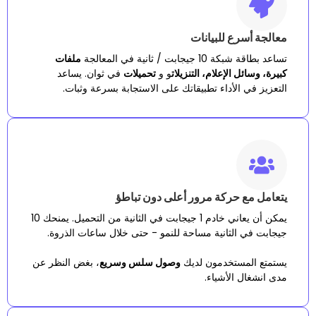
ع للبيانات
 ثانية في المعالجة
ملفات
الإعلام، التنزيلات
و و
تحميلات
في ثوان. يساعد
لأداء تطبيقاتك على الاستجابة بسرعة وثبات.
حركة مرور أعلى دون تباطؤ
يمكن أن يعاني خادم 1 جيجابت في الثانية من التحميل. يمنحك 10
لثانية مساحة للنمو - حتى خلال ساعات الذروة.
ستخدمون لديك
وصول سلس وسريع
، بغض النظر عن
الأشياء.