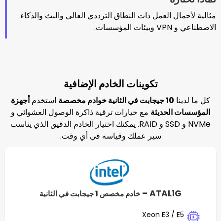
لعمل ذات النطاق الترددي العالي والبث والذكاء
تكوينات الخادم الإضافية
م مخصصة
استخدم
أجهزة
ديثة
مع خيارات ترقية ذاكرة الوصول العشوائي و
NVMe و SSD و RAID. يمكنك اختيار الخادم الدقيق الذي يناسب
سير عملك وقياسه في أي وقت.
ATAL
خادم مخصص 1 جيجابت في الثانية
Xeon E3