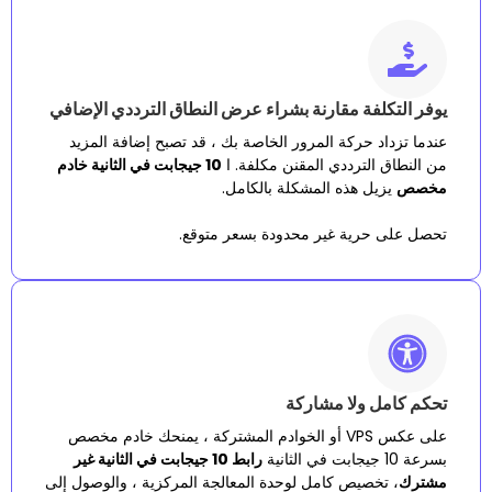
فة مقارنة بشراء عرض النطاق الترددي الإضافي
 حركة المرور الخاصة بك ، قد تصبح إضافة المزيد
لترددي المقنن مكلفة. ا
10 جيجابت في الثانية خادم
 هذه المشكلة بالكامل.
رية غير محدودة بسعر متوقع.
ولا مشاركة
على عكس VPS أو الخوادم المشتركة ، يمنحك خادم مخصص
رابط 10 جيجابت في الثانية غير
صيص كامل لوحدة المعالجة المركزية ، والوصول إلى