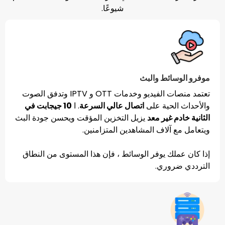
شيوعًا.
ئط والبث
تعتمد منصات الفيديو وخدمات OTT و IPTV وتدفق الصوت
حية على
اتصال عالي السرعة
. ا
10 جيجابت في
غير معد
يزيل التخزين المؤقت ويحسن جودة البث
لاف المشاهدين المتزامنين.
 يوفر الوسائط ، فإن هذا المستوى من النطاق
ري.