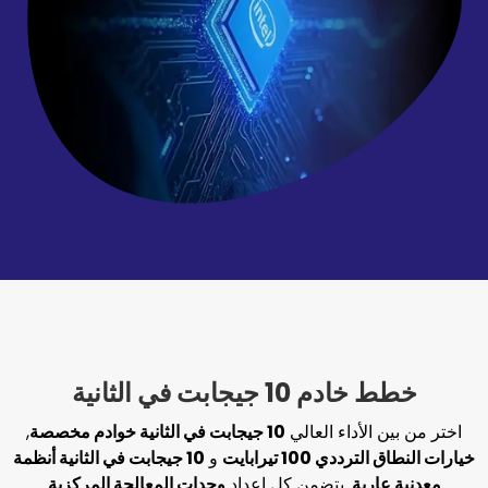
 جيجابت في الثانية
لأداء العالي
10 جيجابت في الثانية خوادم مخصصة
,
100 تيرابايت
و
10 جيجابت في الثانية أنظمة
ية
. يتضمن كل إعداد
وحدات المعالجة المركزية