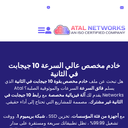
الدردشة المباشرة
partners@atalnet
(24 ساعة)
خادم مخصص عالي السرعة 10 جيجابت
في الثانية
ملف
خادم مخصص بقوة 10 جيجابت في الثانية
الذي
ق السرعة
السرعات والموثوقية الصلبة؟ Atal
آلة فيزيائية مخصصة
مع
رابط 10 جيجابت في
ترك
، مصممة للمشاريع التي تحتاج إلى أداء حقيقي.
ئة المؤسسات
، تخزين SSD ،
شبكة بريميوم 1
، ووقت
تشغيل 99.99% ، تظل تطبيقاتك سريعة ومستقرة على مدار