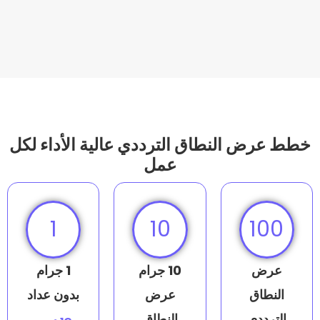
لنطاق الترددي عالية الأداء لكل
عمل
1
10
10 جرام
1 جرام
عرض
بدون عداد
النطاق