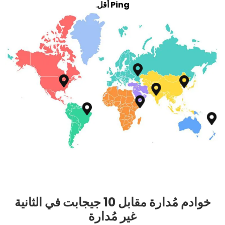
Ping أقل
.
خوادم مُدارة مقابل 10 جيجابت في الثانية
غير مُدارة