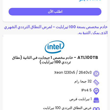
اطلب الآن
خادم مخصص بسعة 100 تيرابايت - لعرض النطاق الترددي الشهري
به.
ATL
خادم مخصص 1 جيجابت في الثانية (نطاق
ترددي 100 تيرابايت)
Xeon 1230v5 / 2
ق الترددي 100 تيرابايت