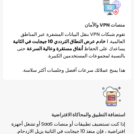
تقوم شبكات VPN بنقل البيانات المشفرة عبر المناطق
 عرض النطاق الترددي 10 جيجابت في الثانية
 الحفاظ
أنفاق مستقرة وعالية السرعة
حتى
موعات المستخدمين الكبيرة.
لائك سرعات أفضل وجلسات أكثر سلاسة.
بيق والمحاكاة الافتراضية
إذا كنت تستضيف تطبيقات أو منصات SaaS أو تشغل أجهزة
الثانية يزيل الازدحام.