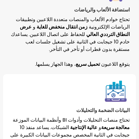
لعاب والرياضات
الألعاب والمنصات متعددة اللاعبين وتطبيقات
لكترونية
زمن انتقال منخفض للغاية
و
عرض
دي العالي
للحفاظ على اتصال اللاعبين. يساعدك
10 جيجابت في الثانية على تشغيل جلسات لعب
 قطرات أو تأخر في التأخر.
ون
تحميل سريع
، وهذا الجهاز يسلمها.
خمة والتحليلات
وأدوات BI وأنظمة البيانات الموزعة
ة
و
عالية الإنتاجية
الشبكات. يساعد منفذ 10
لثانية المخصص مجموعات البيانات الكبيرة على