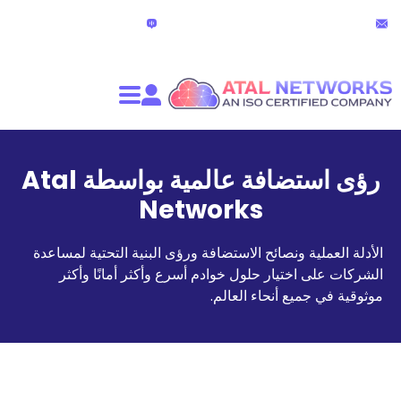
الدردشة المباشرة
partners@atalnet
(24 ساعة)
رؤى استضافة عالمية بواسطة Atal
Networks
 ونصائح الاستضافة ورؤى البنية التحتية لمساعدة
ختيار حلول خوادم أسرع وأكثر أمانًا وأكثر
ع أنحاء العالم.