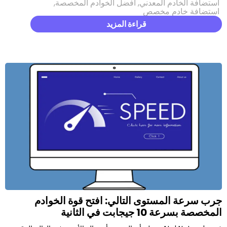
م المعدني
,
أفضل الخوادم المخصصة
,
م مخصص
قراءة المزيد
مستوى التالي: افتح قوة الخوادم
 في الثانية