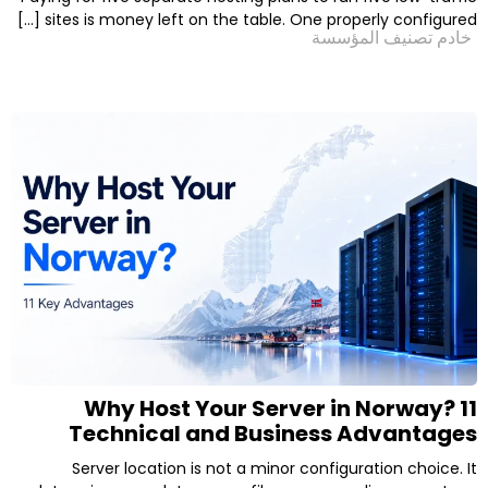
sites is money left on the table. One properl
لمؤسسة
Why Host Your Server in 
Technical and Business A
Server location is not a minor configura