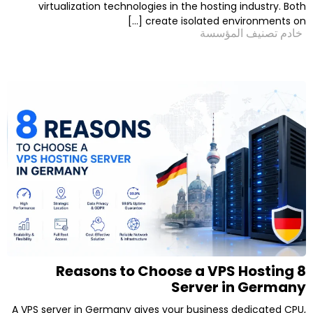
virtualization technologies in the hosting
create isolated envi
لمؤسسة
8 Reasons to Choose a VPS
Server i
A VPS server in Germany gives your business 