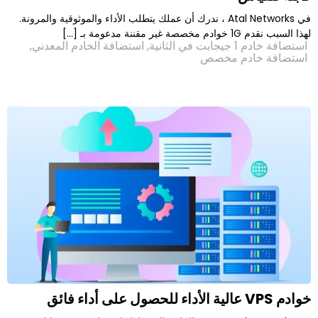
في Atal Networks ، ندرك أن عملك يتطلب الأداء والموثوقية والمرونة.
ة
,
استضافة الخادم المعدني
,
م مخصص