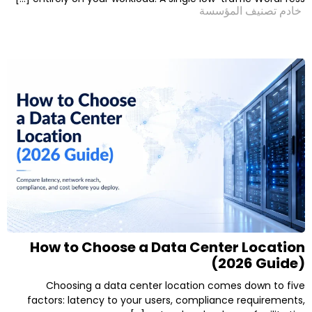
لمؤسسة
How to Choose a Data Center
(20
Choosing a data center location come
factors: latency to your users, compliance