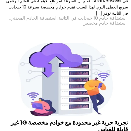
في Atal Networks ، نعلم أن السرعة أمر بالغ الأهمية في العالم الرقمي
سريع الخطى اليوم. لهذا السبب نقدم خوادم مخصصة بسرعة 10 جيجابت
.]
ة
,
استضافة الخادم المعدني
,
م مخصص
تجربة حرية غير محدودة مع خوادم مخصصة 1G غير