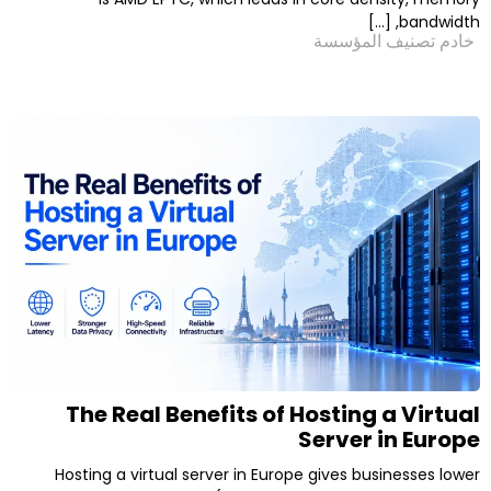
لمؤسسة
The Real Benefits of Hosting
Server
Hosting a virtual server in Europe gives b