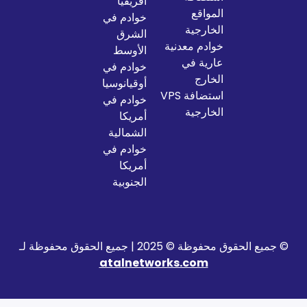
أفريقيا
المواقع
خوادم في
الخارجية
الشرق
خوادم معدنية
الأوسط
عارية في
خوادم في
الخارج
أوقيانوسيا
استضافة VPS
خوادم في
الخارجية
أمريكا
الشمالية
خوادم في
أمريكا
الجنوبية
2025 | جميع الحقوق محفوظة لـ
atalnetworks.com