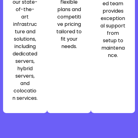
our state-
flexible
ed team
of-the-
plans and
provides
art
competiti
exception
infrastruc
ve pricing
al support
ture and
tailored to
from
solutions,
fit your
setup to
including
needs.
maintena
dedicated
nce.
servers,
hybrid
servers,
and
colocatio
n services.