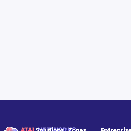
Solutions
Zones
Entrepris