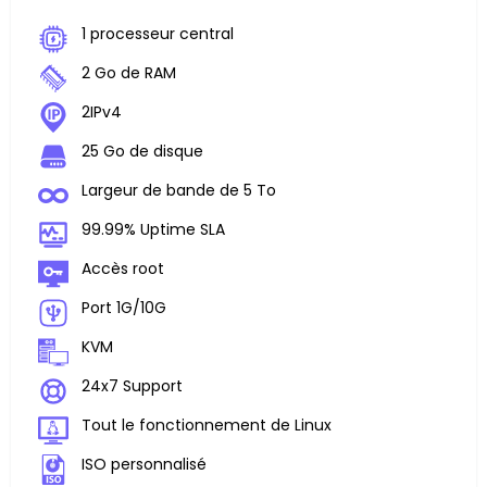
1 processeur central
2 Go de RAM
2IPv4
25 Go de disque
Largeur de bande de 5 To
99.99% Uptime SLA
Accès root
Port 1G/10G
KVM
24x7 Support
Tout le fonctionnement de Linux
ISO personnalisé