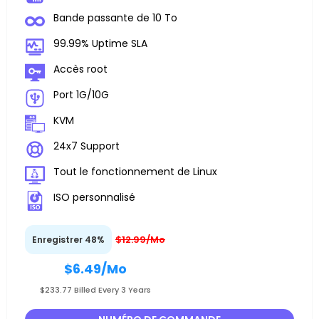
Bande passante de 10 To
99.99% Uptime SLA
Accès root
Port 1G/10G
KVM
24x7 Support
Tout le fonctionnement de Linux
ISO personnalisé
$12.99/Mo
Enregistrer 48%
$6.49
/Mo
$233.77 Billed Every 3 Years