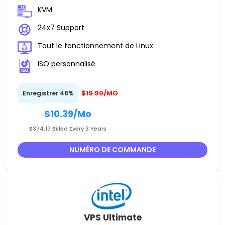
KVM
24x7 Support
Tout le fonctionnement de Linux
ISO personnalisé
$19.99/MO
Enregistrer 48%
$10.39
/Mo
$374.17 Billed Every 3 Years
NUMÉRO DE COMMANDE
VPS Ultimate