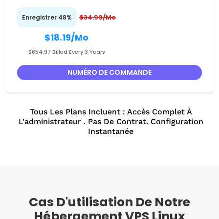
$34.99/Mo
Enregistrer 48%
$18.19
/Mo
$654.97 Billed Every 3 Years
NUMÉRO DE COMMANDE
Tous Les Plans Incluent : Accès Complet À
L'administrateur . Pas De Contrat. Configuration
Instantanée
Cas D'utilisation De Notre
Hébergement VPS Linux