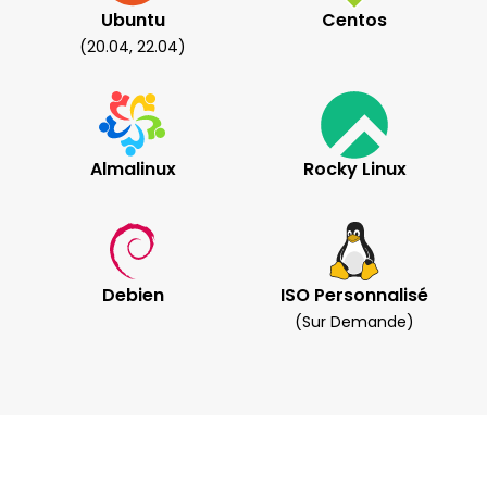
Ubuntu
Centos
(20.04, 22.04)
Almalinux
Rocky Linux
Debien
ISO Personnalisé
(sur Demande)