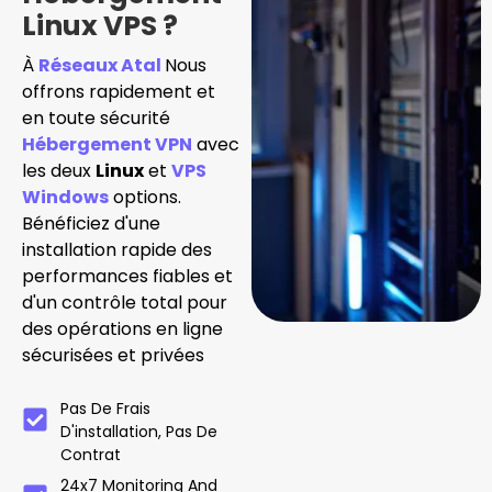
Linux VPS ?
À
Réseaux Atal
Nous
offrons rapidement et
en toute sécurité
Hébergement VPN
avec
les deux
Linux
et
VPS
Windows
options.
Bénéficiez d'une
installation rapide des
performances fiables et
d'un contrôle total pour
des opérations en ligne
sécurisées et privées
Pas De Frais
D'installation, Pas De
Contrat
24x7 Monitoring And