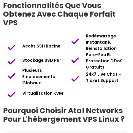
Fonctionnalités Que Vous
Obtenez Avec Chaque Forfait
VPS
Redémarrage
Instantané,
Accès SSH Racine
Réinstallation
Pare-Feu Et
Stockage SSD Pur
Protection DDoS
Gratuits
Plusieurs
24x7 Live Chat +
Emplacements
Ticket Support
Globaux
Virtualisation KVM
Pourquoi Choisir Atal Networks
Pour L'hébergement VPS Linux ?