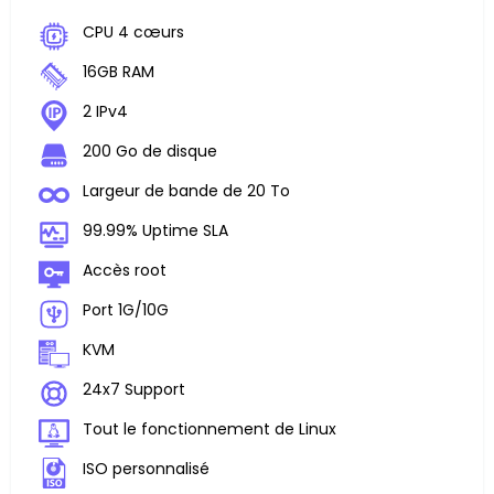
CPU 4 cœurs
16GB RAM
2 IPv4
200 Go de disque
Largeur de bande de 20 To
99.99% Uptime SLA
Accès root
Port 1G/10G
KVM
24x7 Support
Tout le fonctionnement de Linux
ISO personnalisé