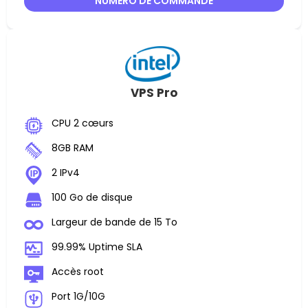
NUMÉRO DE COMMANDE
VPS Pro
CPU 2 cœurs
8GB RAM
2 IPv4
100 Go de disque
Largeur de bande de 15 To
99.99% Uptime SLA
Accès root
Port 1G/10G