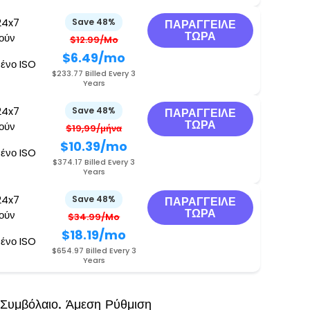
24x7
Save 48%
ΠΑΡΆΓΓΕΙΛΕ
ΤΏΡΑ
γούν
$12.99/Mo
$6.49
/mo
ένο ISO
$233.77 Billed Every 3
Years
24x7
Save 48%
ΠΑΡΆΓΓΕΙΛΕ
ΤΏΡΑ
γούν
$19,99/μήνα
$10.39
/mo
ένο ISO
$374.17 Billed Every 3
Years
24x7
Save 48%
ΠΑΡΆΓΓΕΙΛΕ
ΤΏΡΑ
γούν
$34.99/Mo
$18.19
/mo
ένο ISO
$654.97 Billed Every 3
Years
 Συμβόλαιο. Άμεση Ρύθμιση