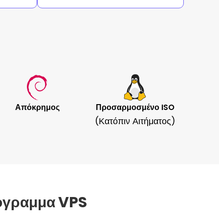
Απόκρημος
Προσαρμοσμένο ISO
(κατόπιν Αιτήματος)
ρόγραμμα VPS