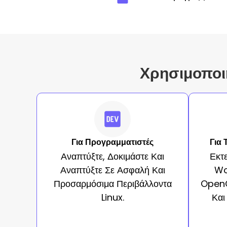
Χρησιμοποιή
Για Προγραμματιστές
Για 
Αναπτύξτε, Δοκιμάστε Και
Εκτ
Αναπτύξτε Σε Ασφαλή Και
Wo
Προσαρμόσιμα Περιβάλλοντα
OpenC
Linux.
Και