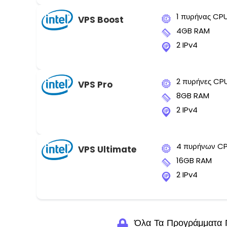
1 πυρήνας CP
VPS Boost
4GB RAM
2 IPv4
2 πυρήνες CP
VPS Pro
8GB RAM
2 IPv4
4 πυρήνων C
VPS Ultimate
16GB RAM
2 IPv4
Όλα Τα Προγράμματα Π