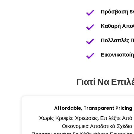
Πρόσβαση S
Καθαρή Απο
Πολλαπλές Π
Εικονικοποί
Γιατί Να Επιλ
Affordable, Transparent Pricing
Χωρίς Κρυφές Χρεώσεις. Επιλέξτε Από
Οικονομικά Αποδοτικά Σχέδια