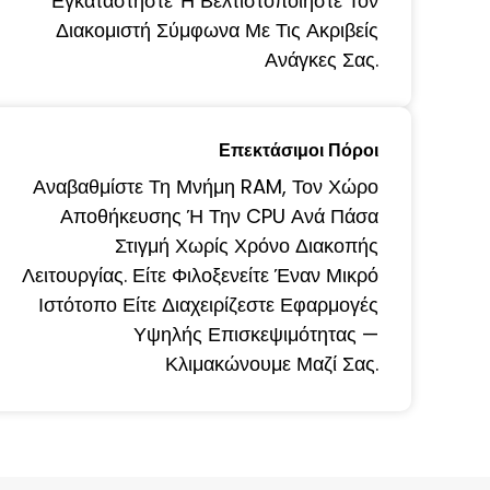
Εγκαταστήστε Ή Βελτιστοποιήστε Τον
Διακομιστή Σύμφωνα Με Τις Ακριβείς
Ανάγκες Σας.
Επεκτάσιμοι Πόροι
Αναβαθμίστε Τη Μνήμη RAM, Τον Χώρο
Αποθήκευσης Ή Την CPU Ανά Πάσα
Στιγμή Χωρίς Χρόνο Διακοπής
Λειτουργίας. Είτε Φιλοξενείτε Έναν Μικρό
Ιστότοπο Είτε Διαχειρίζεστε Εφαρμογές
Υψηλής Επισκεψιμότητας —
Κλιμακώνουμε Μαζί Σας.