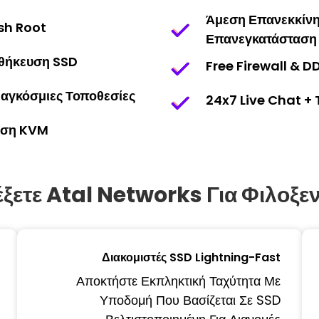
Άμεση Επανεκκίν
sh Root
Επανεγκατάσταση
θήκευση SSD
Free Firewall & D
αγκόσμιες Τοποθεσίες
24x7 Live Chat + 
ηση KVM
έξετε Atal Networks Για Φιλοξε
Διακομιστές SSD Lightning-Fast
Αποκτήστε Εκπληκτική Ταχύτητα Με
Υποδομή Που Βασίζεται Σε SSD