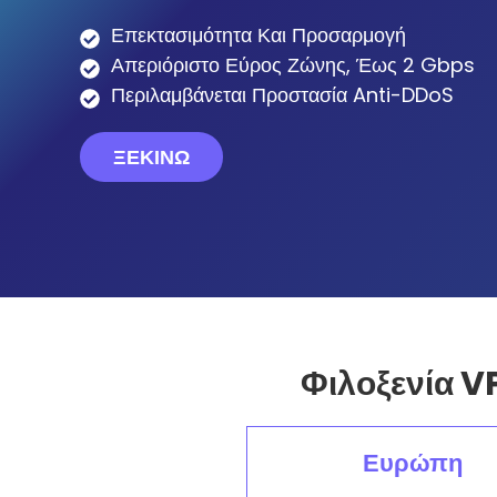
Επεκτασιμότητα Και Προσαρμογή
Απεριόριστο Εύρος Ζώνης, Έως 2 Gbps
Περιλαμβάνεται Προστασία Anti-DDoS
ΞΕΚΙΝΏ
Φιλοξενία V
Ευρώπη