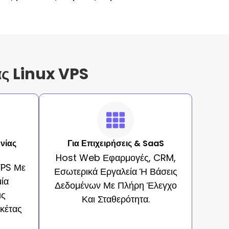
ας Linux VPS
ενίας
Για Επιχειρήσεις & SaaS
Host Web Εφαρμογές, CRM,
VPS Με
Εσωτερικά Εργαλεία Ή Βάσεις
ία
Δεδομένων Με Πλήρη Έλεγχο
ις
Και Σταθερότητα.
κέτας