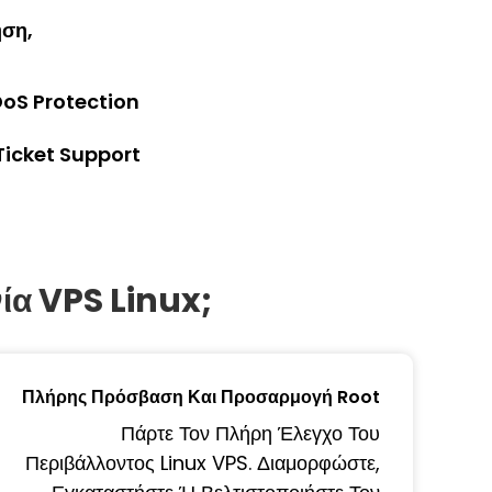
ηση,
DoS Protection
Ticket Support
νία VPS Linux;
Πλήρης Πρόσβαση Και Προσαρμογή Root
Πάρτε Τον Πλήρη Έλεγχο Του
Περιβάλλοντος Linux VPS. Διαμορφώστε,