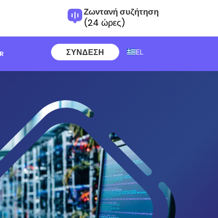
Ζωντανή συζήτηση
(24 ώρες)
ΣΎΝΔΕΣΗ
EL
ER