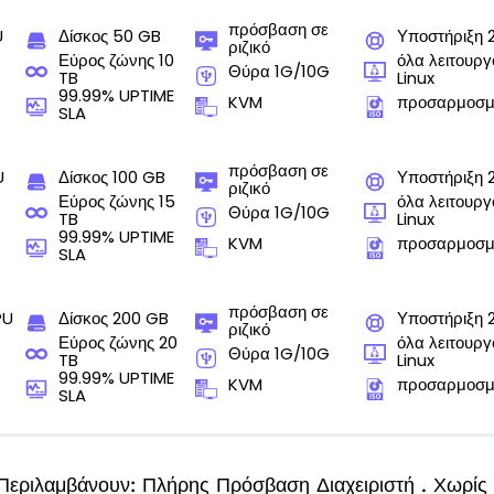
πρόσβαση σε
U
Δίσκος 50 GB
Υποστήριξη 
ριζικό
Εύρος ζώνης 10
όλα λειτουρ
Θύρα 1G/10G
TB
Linux
99.99% UPTIME
KVM
προσαρμοσμ
SLA
πρόσβαση σε
U
Δίσκος 100 GB
Υποστήριξη 
ριζικό
Εύρος ζώνης 15
όλα λειτουρ
Θύρα 1G/10G
TB
Linux
99.99% UPTIME
KVM
προσαρμοσμ
SLA
πρόσβαση σε
PU
Δίσκος 200 GB
Υποστήριξη 
ριζικό
Εύρος ζώνης 20
όλα λειτουρ
Θύρα 1G/10G
TB
Linux
99.99% UPTIME
KVM
προσαρμοσμ
SLA
εριλαμβάνουν: Πλήρης Πρόσβαση Διαχειριστή . Χωρίς