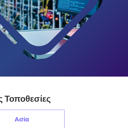
ς Τοποθεσίες
Ασία