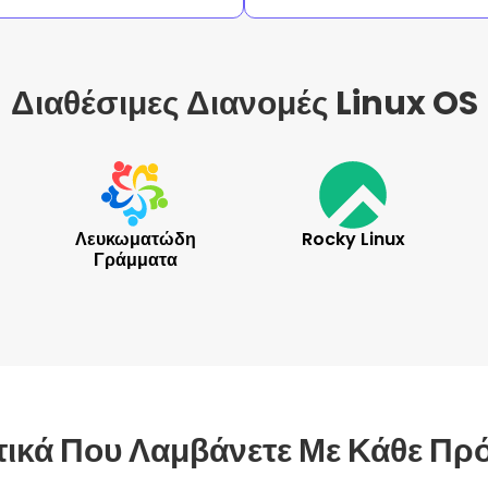
Διαθέσιμες Διανομές Linux OS
Λευκωματώδη
Rocky Linux
Γράμματα
ικά Που Λαμβάνετε Με Κάθε Π