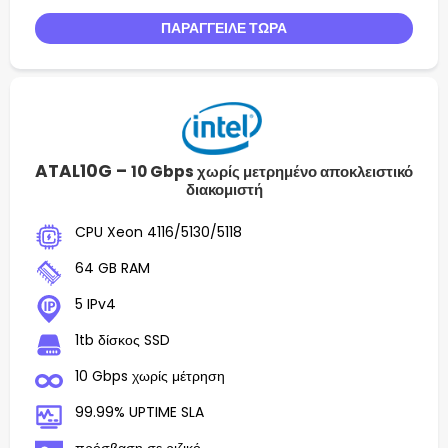
ΠΑΡΆΓΓΕΙΛΕ ΤΏΡΑ
ATAL10G –
10 Gbps χωρίς μετρημένο αποκλειστικό
διακομιστή
CPU Xeon 4116/5130/5118
64 GB RAM
5 IPv4
1tb δίσκος SSD
10 Gbps χωρίς μέτρηση
99.99% UPTIME SLA