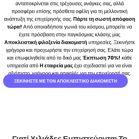
ανταποκρίνεται στις τρέχουσες ανάγκες σας, αλλά
προσφέρει επίσης πρόσθετα οφέλη για τη μελλοντική
ανάπτυξη της επιχείρησής σας.
Πάρτε τη σωστή απόφαση
τώρα!
Από οποιαδήποτε γωνιά του κόσμου, μπορείτε να
έχετε πρόσβαση στην παγκόσμιας κλάσης μας
Αποκλειστική φιλοξενία διακομιστή
υπηρεσίες. Ξεκινήστε
γρήγορα και προχωρήστε την επιχείρησή σας. Ελάτε τώρα
και επωφεληθείτε από το δικό μας
Έκπτωση 70%!
κάθε
υπηρεσία από
Η εταιρεία μας
έχει σχεδιαστεί για να είναι
αξιόπιστο, γρήγορο και ασφαλές για την επιχείρησή σας.
ΞΕΚΙΝΉΣΤΕ ΜΕ ΤΟΝ ΑΠΟΚΛΕΙΣΤΙΚΌ ΔΙΑΚΟΜΙΣΤΉ
Γιατί Χιλιάδες Εμπιστεύονται Το