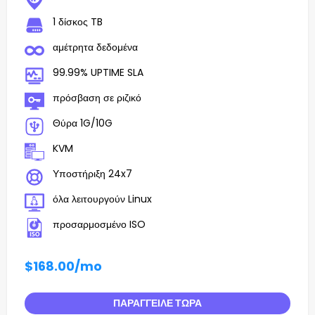
1 δίσκος TB
αμέτρητα δεδομένα
99.99% UPTIME SLA
πρόσβαση σε ριζικό
Θύρα 1G/10G
KVM
Υποστήριξη 24x7
όλα λειτουργούν Linux
προσαρμοσμένο ISO
$168.00
/mo
ΠΑΡΆΓΓΕΙΛΕ ΤΏΡΑ