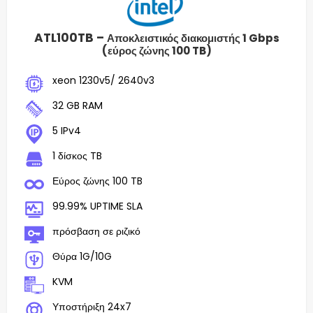
ATL100TB –
Αποκλειστικός διακομιστής 1 Gbps
(εύρος ζώνης 100 TB)
xeon 1230v5/ 2640v3
32 GB RAM
5 IPv4
1 δίσκος TB
Εύρος ζώνης 100 TB
99.99% UPTIME SLA
πρόσβαση σε ριζικό
Θύρα 1G/10G
KVM
Υποστήριξη 24x7