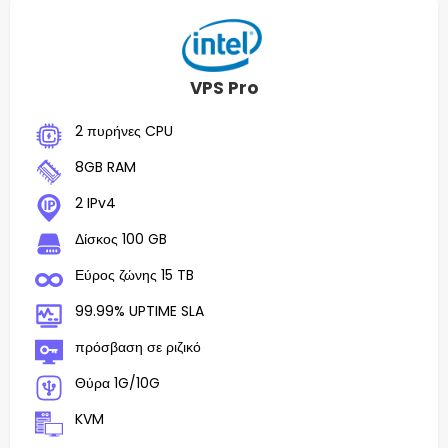
VPS Pro
2 πυρήνες CPU
8GB RAM
2 IPv4
Δίσκος 100 GB
Εύρος ζώνης 15 TB
99.99% UPTIME SLA
πρόσβαση σε ριζικό
Θύρα 1G/10G
KVM