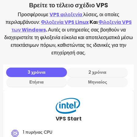
Βρείτε το τέλειο σχέδιο VPS
Προσφέρουμε
VPS φιλοξενία
λύσεις, οι οποίες
περιλαμβάνουν:
Φιλοξενία VPS Linux
Και
Φιλοξενία VPS
των Windows
.
Αυτές οι υπηρεσίες σας βοηθούν να
διαχειριστείτε τη φιλοξενία εύκολα και αποτελεσματικά μέσω
επεκτάσιμων πόρων, καθιστώντας τις ιδανικές για την
επιχείρησή σας.
3 χρόνια
2 χρόνια
Ετήσια
Μηνιαίος
VPS Start
1 πυρήνας CPU