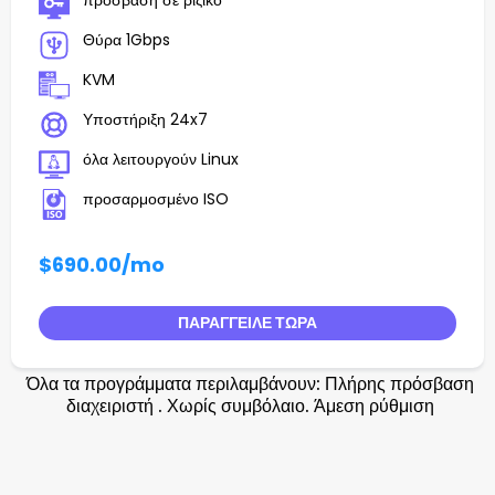
πρόσβαση σε ριζικό
Θύρα 1Gbps
KVM
Υποστήριξη 24x7
όλα λειτουργούν Linux
προσαρμοσμένο ISO
$690.00
/mo
ΠΑΡΆΓΓΕΙΛΕ ΤΏΡΑ
Όλα τα προγράμματα περιλαμβάνουν: Πλήρης πρόσβαση
διαχειριστή . Χωρίς συμβόλαιο. Άμεση ρύθμιση