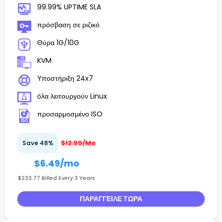
99.99% UPTIME SLA
πρόσβαση σε ριζικό
Θύρα 1G/10G
KVM
Υποστήριξη 24x7
όλα λειτουργούν Linux
προσαρμοσμένο ISO
$12.99/Mo
Save 48%
$6.49
/mo
$233.77 Billed Every 3 Years
ΠΑΡΆΓΓΕΙΛΕ ΤΏΡΑ