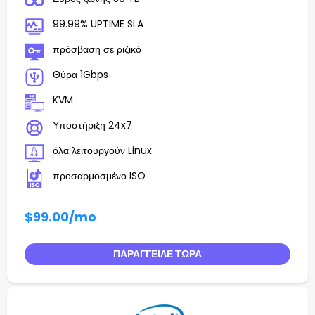
99.99% UPTIME SLA
πρόσβαση σε ριζικό
Θύρα 1Gbps
KVM
Υποστήριξη 24x7
όλα λειτουργούν Linux
προσαρμοσμένο ISO
$99.00
/mo
ΠΑΡΆΓΓΕΙΛΕ ΤΏΡΑ