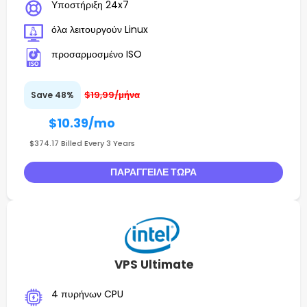
Υποστήριξη 24x7
όλα λειτουργούν Linux
προσαρμοσμένο ISO
$19,99/μήνα
Save 48%
$10.39
/mo
$374.17 Billed Every 3 Years
ΠΑΡΆΓΓΕΙΛΕ ΤΏΡΑ
VPS Ultimate
4 πυρήνων CPU