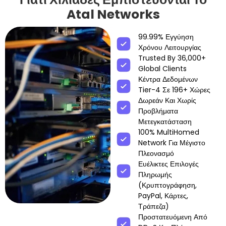
Atal Networks
99.99% Εγγύηση
Χρόνου Λειτουργίας
Trusted By 36,000+
Global Clients
Κέντρα Δεδομένων
Tier-4 Σε 196+ Χώρες
Δωρεάν Και Χωρίς
Προβλήματα
Μετεγκατάσταση
100% MultiHomed
Network Για Μέγιστο
Πλεονασμό
Ευέλικτες Επιλογές
Πληρωμής
(κρυπτογράφηση,
PayPal, Κάρτες,
Τράπεζα)
Προστατευόμενη Από