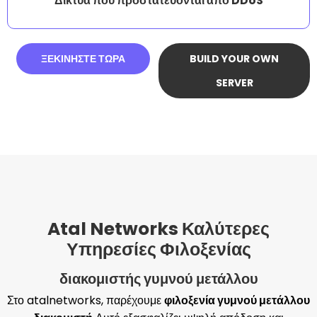
Δίκτυα που προστατεύονται από DDoS
ΞΕΚΙΝΉΣΤΕ ΤΏΡΑ
BUILD YOUR OWN
SERVER
Atal Networks Καλύτερες
Υπηρεσίες Φιλοξενίας
διακομιστής γυμνού μετάλλου
Στο atalnetworks, παρέχουμε
φιλοξενία γυμνού μετάλλου