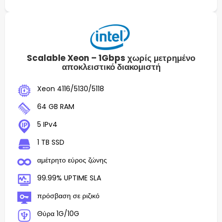
Scalable Xeon – 1Gbps χωρίς μετρημένο
αποκλειστικό διακομιστή
Xeon 4116/5130/5118
64 GB RAM
5 IPv4
1 TB SSD
αμέτρητο εύρος ζώνης
99.99% UPTIME SLA
πρόσβαση σε ριζικό
Θύρα 1G/10G