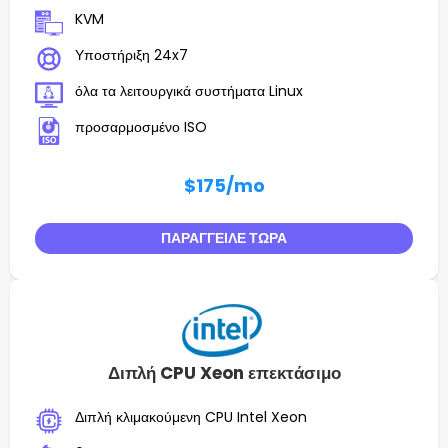
KVM
Υποστήριξη 24x7
όλα τα λειτουργικά συστήματα Linux
προσαρμοσμένο ISO
$175
/mo
ΠΑΡΆΓΓΕΙΛΕ ΤΏΡΑ
Διπλή CPU Xeon επεκτάσιμο
Διπλή κλιμακούμενη CPU Intel Xeon