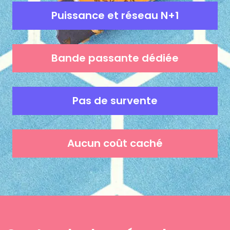
Puissance et réseau N+1
Bande passante dédiée
Pas de survente
Aucun coût caché