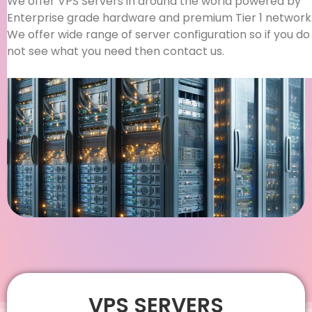
We offer VPS Servers in around the world powered by
Enterprise grade hardware and premium Tier 1 network
We offer wide range of server configuration so if you do
not see what you need then contact us.
VPS SERVERS