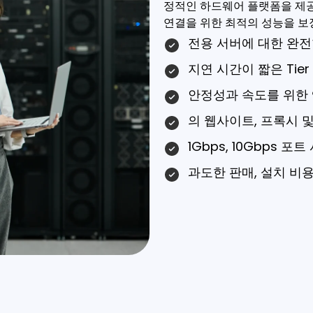
정적인 하드웨어 플랫폼을 제
연결을 위한 최적의 성능을 보
전용 서버에 대한 완전
지연 시간이 짧은 Tier
안정성과 속도를 위한 
의 웹사이트, 프록시 
1Gbps, 10Gbps 
과도한 판매, 설치 비용