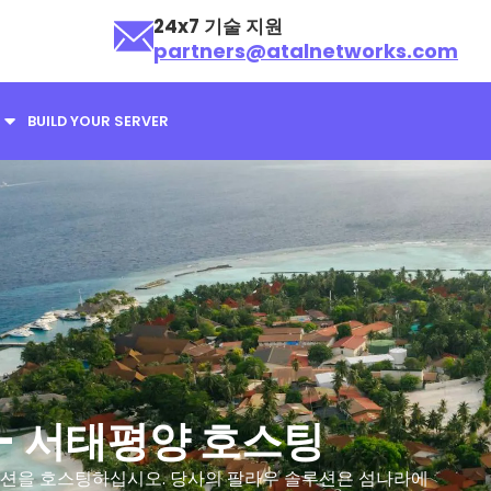
24x7 기술 지원
partners@atalnetworks.com
BUILD YOUR SERVER
버 – 서태평양 호스팅
 애플리케이션을 호스팅하십시오. 당사의 팔라우 솔루션은 섬나라에