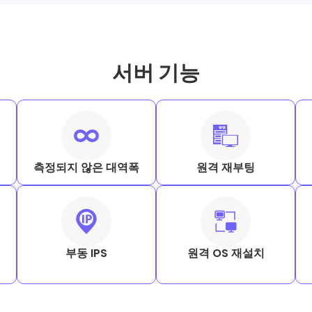
서버 기능
측정되지 않은 대역폭
원격 재부팅
부동 IPS
원격 OS 재설치