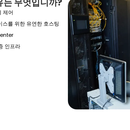
유는 무엇입니까?
체 제어
베이스를 위한 유연한 호스팅
enter
증 인프라