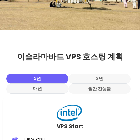
이슬라마바드 VPS 호스팅 계획
3년
2년
매년
월간 간행물
VPS Start
1 코어 CPU