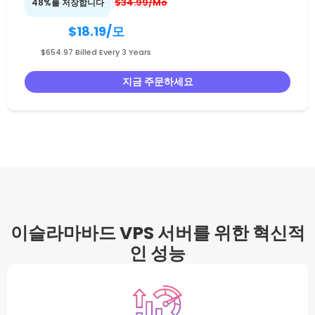
$34.99/Mo
48%를 저장합니다
$18.19
/모
$654.97 Billed Every 3 Years
지금 주문하세요
이슬라마바드 VPS 서버를 위한 혁신적
인 성능