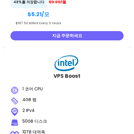
$9.99/월
48%를 저장합니다
$5.21
/모
$187.50 Billed Every 3 Years
지금 주문하세요
VPS Boost
1 코어 CPU
4GB 램
2 IPv4
50GB 디스크
10TB 대역폭