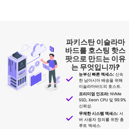
파키스탄 이슬라마
바드를 호스팅 핫스
팟으로 만드는 이유
는 무엇입니까?
눈부신 빠른 액세스:
신속
한 남아시아 배송을 위해
이슬라마바드의 호스트.
프리미엄 인프라:
NVMe
SSD, Xeon CPU 및 99.9%
신뢰성.
무제한 시스템 액세스:
서
버 사용자 정의를 위한 총
루트 액세스.