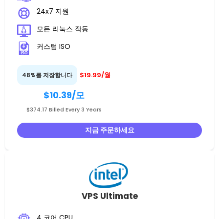
24x7 지원
모든 리눅스 작동
커스텀 ISO
$19.99/월
48%를 저장합니다
$10.39
/모
$374.17 Billed Every 3 Years
지금 주문하세요
VPS Ultimate
4 코어 CPU