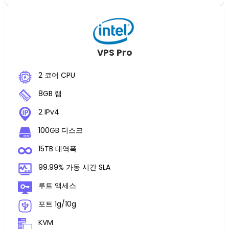
VPS Pro
2 코어 CPU
8GB 램
2 IPv4
100GB 디스크
15TB 대역폭
99.99% 가동 시간 SLA
루트 액세스
포트 1g/10g
KVM