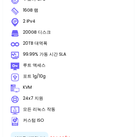
16GB 램
2 IPv4
200GB 디스크
20TB 대역폭
99.99% 가동 시간 SLA
루트 액세스
포트 1g/10g
KVM
24x7 지원
모든 리눅스 작동
커스텀 ISO