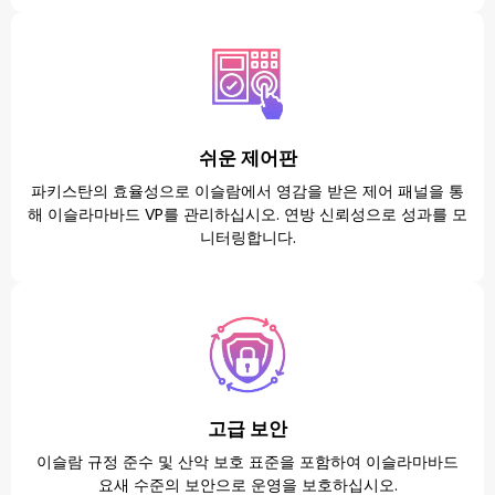
쉬운 제어판
파키스탄의 효율성으로 이슬람에서 영감을 받은 제어 패널을 통
해 이슬라마바드 VP를 관리하십시오. 연방 신뢰성으로 성과를 모
니터링합니다.
고급 보안
이슬람 규정 준수 및 산악 보호 표준을 포함하여 이슬라마바드
요새 수준의 보안으로 운영을 보호하십시오.