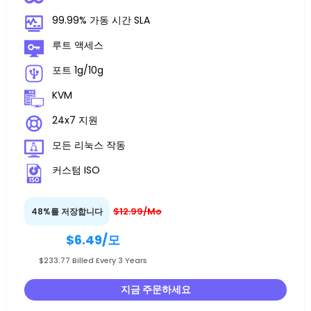
99.99% 가동 시간 SLA
루트 액세스
포트 1g/10g
KVM
24x7 지원
모든 리눅스 작동
커스텀 ISO
$12.99/Mo
48%를 저장합니다
$6.49
/모
$233.77 Billed Every 3 Years
지금 주문하세요