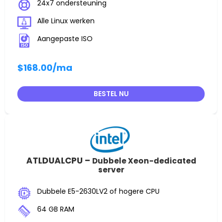
24x7 ondersteuning
Alle Linux werken
Aangepaste ISO
$168.00
/ma
BESTEL NU
ATLDUALCPU –
Dubbele Xeon-dedicated
server
Dubbele E5-2630LV2 of hogere CPU
64 GB RAM