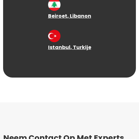
Beiroet
, Libanon
Istanbul
, Turkije
Neem Contact Op Met Experts