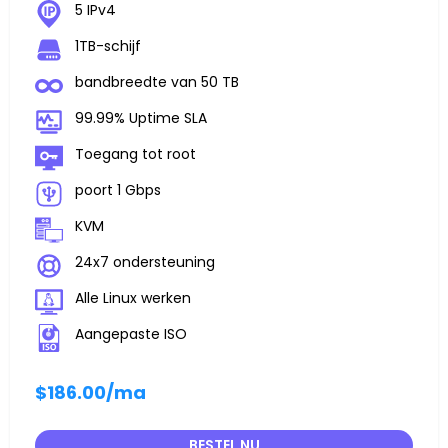
5 IPv4
1TB-schijf
bandbreedte van 50 TB
99.99% Uptime SLA
Toegang tot root
poort 1 Gbps
KVM
24x7 ondersteuning
Alle Linux werken
Aangepaste ISO
$186.00
/ma
BESTEL NU