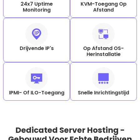
24x7 Uptime
KVM-Toegang Op
Monitoring
Afstand
Drijvende IP's
Op Afstand OS-
Herinstallatie
IPMI- Of ILO-Toegang
Snelle Inrichtingstijd
Dedicated Server Hosting -
Gebouwd Voor Echte Bedrijven