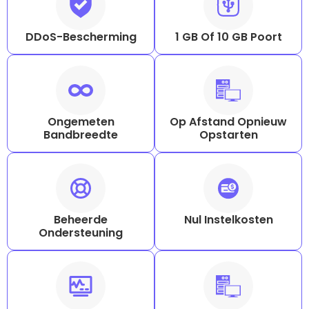
DDoS-Bescherming
1 GB Of 10 GB Poort
Ongemeten
Op Afstand Opnieuw
Bandbreedte
Opstarten
Beheerde
Nul Instelkosten
Ondersteuning