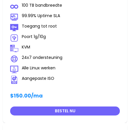
100 TB bandbreedte
99.99% Uptime SLA
Toegang tot root
Poort 1g/10g
KVM
24x7 ondersteuning
Alle Linux werken
Aangepaste ISO
$150.00
/ma
BESTEL NU