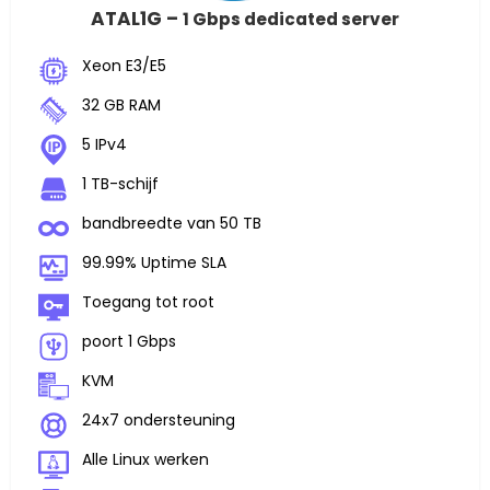
ATAL1G –
1 Gbps dedicated server
Xeon E3/E5
32 GB RAM
5 IPv4
1 TB-schijf
bandbreedte van 50 TB
99.99% Uptime SLA
Toegang tot root
poort 1 Gbps
KVM
24x7 ondersteuning
Alle Linux werken