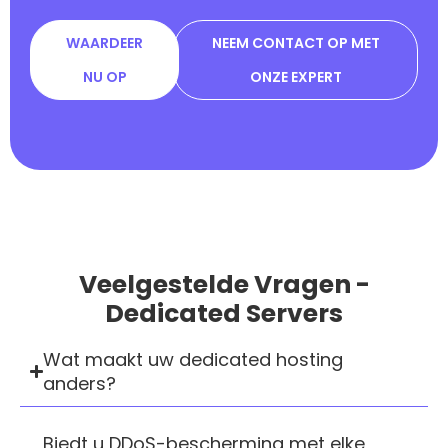
WAARDEER
NEEM CONTACT OP MET
NU OP
ONZE EXPERT
Veelgestelde Vragen -
Dedicated Servers
Wat maakt uw dedicated hosting
anders?
Biedt u DDoS-bescherming met elke