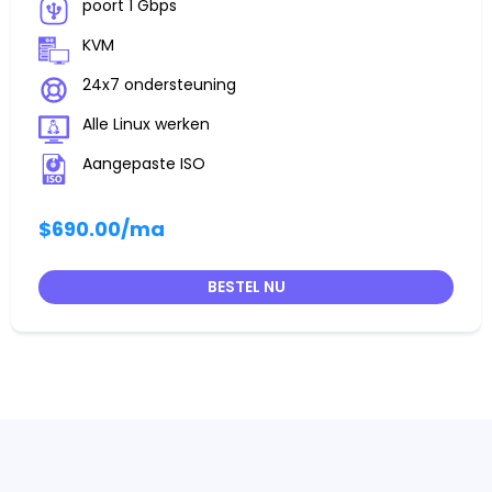
poort 1 Gbps
KVM
24x7 ondersteuning
Alle Linux werken
Aangepaste ISO
$690.00
/ma
BESTEL NU