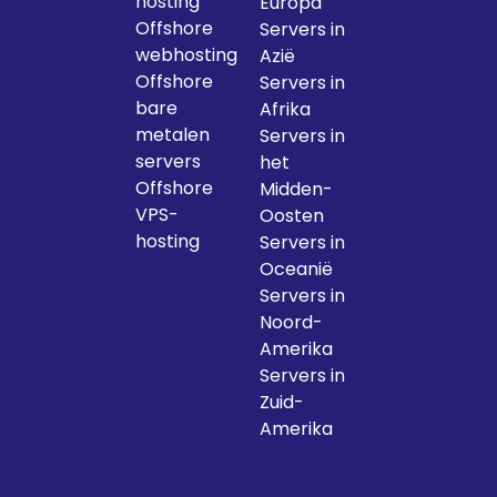
hosting
Europa
Offshore
Servers in
webhosting
Azië
Offshore
Servers in
bare
Afrika
metalen
Servers in
servers
het
Offshore
Midden-
VPS-
Oosten
hosting
Servers in
Oceanië
Servers in
Noord-
Amerika
Servers in
Zuid-
Amerika