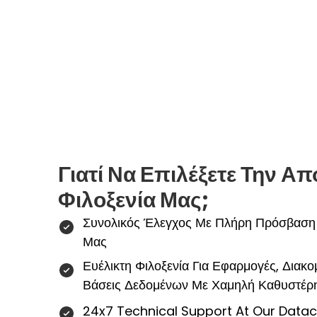
Γιατί Να Επιλέξετε Την Απ
Φιλοξενία Μας;
Συνολικός Έλεγχος Με Πλήρη Πρόσβαση 
Μας
Ευέλικτη Φιλοξενία Για Εφαρμογές, Διακ
Βάσεις Δεδομένων Με Χαμηλή Καθυστέρ
24x7 Technical Support At Our Datac