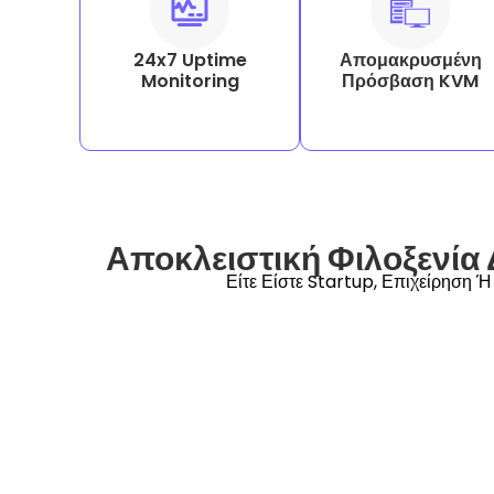
24x7 Uptime
Απομακρυσμένη
Monitoring
Πρόσβαση KVM
Αποκλειστική Φιλοξενία
Είτε Είστε Startup, Επιχείρηση Ή