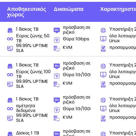
Αποθηκευτικός
Δικαιώματα
Χαρακτηριστι
χώρος
πρόσβαση σε
1 δίσκος TB
Υποστήριξη 
ριζικό
Εύρος ζώνης 50
όλα λειτουρ
Θύρα 1Gbps
TB
Linux
99.99% UPTIME
KVM
προσαρμοσμ
SLA
πρόσβαση σε
1 δίσκος TB
Υποστήριξη 
ριζικό
Εύρος ζώνης 100
όλα λειτουρ
Θύρα 1G/10G
TB
Linux
99.99% UPTIME
KVM
προσαρμοσμ
SLA
πρόσβαση σε
1 δίσκος TB
Υποστήριξη 
ριζικό
αμέτρητα
όλα λειτουρ
Θύρα 1G/10G
δεδομένα
Linux
99.99% UPTIME
KVM
προσαρμοσμ
SLA
πρόσβαση σε
Δίσκος 1 TB
Υποστήριξη 
ριζικό