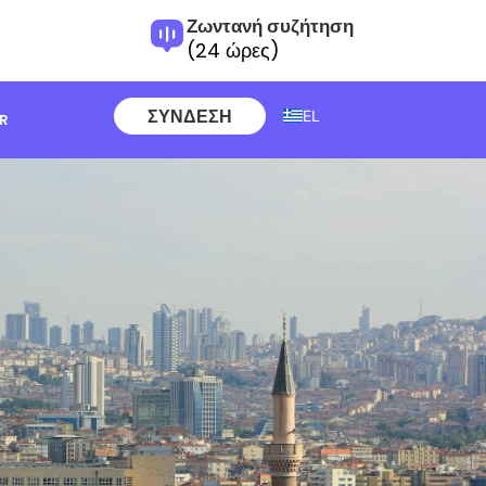
Ζωντανή συζήτηση
(24 ώρες)
ΣΎΝΔΕΣΗ
EL
ER