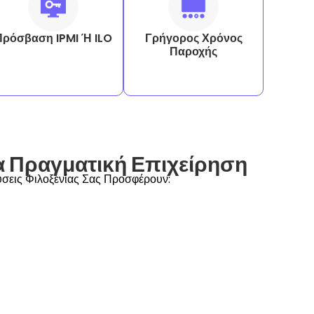
Πρόσβαση IPMI Ή ILO
Γρήγορος Χρόνος
Παροχής
α Πραγματική Επιχείρηση
Λύσεις Φιλοξενίας Σας Προσφέρουν: