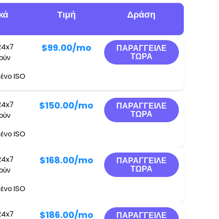
κά
Τιμή
Δράση
24x7
$99.00
/mo
ΠΑΡΆΓΓΕΙΛΕ
ΤΏΡΑ
γούν
ένο ISO
24x7
$150.00
/mo
ΠΑΡΆΓΓΕΙΛΕ
ΤΏΡΑ
γούν
ένο ISO
24x7
$168.00
/mo
ΠΑΡΆΓΓΕΙΛΕ
ΤΏΡΑ
γούν
ένο ISO
24x7
$186.00
/mo
ΠΑΡΆΓΓΕΙΛΕ