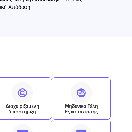
τική Απόδοση
Διαχειριζόμενη
Μηδενικά Τέλη
Υποστήριξη
Εγκατάστασης