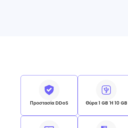
Προστασία DDoS
Θύρα 1 GB Ή 10 GB