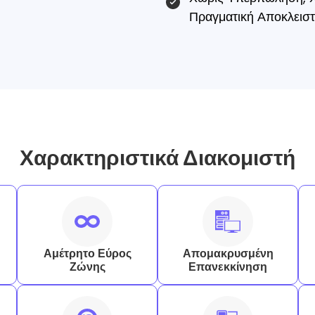
Πραγματική Αποκλεισ
Χαρακτηριστικά Διακομιστή
Αμέτρητο Εύρος
Απομακρυσμένη
Ζώνης
Επανεκκίνηση