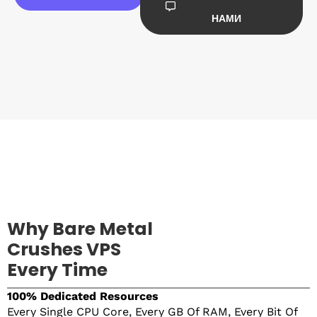
НАМИ
Why Bare Metal
Crushes VPS
Every Time
100% Dedicated Resources
Every Single CPU Core, Every GB Of RAM, Every Bit Of