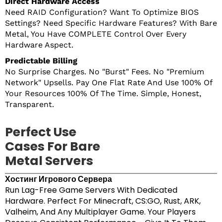
Direct Hardware Access
Need RAID Configuration? Want To Optimize BIOS
Settings? Need Specific Hardware Features? With Bare
Metal, You Have COMPLETE Control Over Every
Hardware Aspect.
Predictable Billing
No Surprise Charges. No "burst" Fees. No "premium
Network" Upsells. Pay One Flat Rate And Use 100% Of
Your Resources 100% Of The Time. Simple, Honest,
Transparent.
Perfect Use
Cases For Bare
Metal Servers
Хостинг Игрового Сервера
Run Lag-Free Game Servers With Dedicated
Hardware. Perfect For Minecraft, CS:GO, Rust, ARK,
Valheim, And Any Multiplayer Game. Your Players