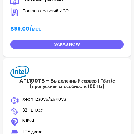
Все линукс работает
Пользовательский ИСО
$99.00
/мес
ЗАКАЗ NOW
ATL100TB –
Выделенный сервер 1 Гбит/с
(пропускная способность 100 ТБ)
Xeon 1230V5/2640V3
32 ГБ ОЗУ
5 IPv4
1 ТБ диска