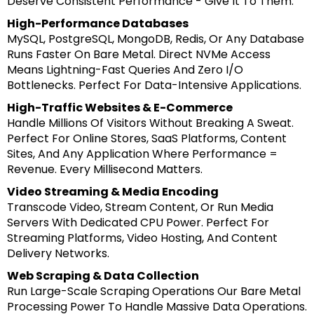
Deserve Consistent Performance - Give It To Them.
High-Performance Databases
MySQL, PostgreSQL, MongoDB, Redis, Or Any Database
Runs Faster On Bare Metal. Direct NVMe Access
Means Lightning-Fast Queries And Zero I/O
Bottlenecks. Perfect For Data-Intensive Applications.
High-Traffic Websites & E-Commerce
Handle Millions Of Visitors Without Breaking A Sweat.
Perfect For Online Stores, SaaS Platforms, Content
Sites, And Any Application Where Performance =
Revenue. Every Millisecond Matters.
Video Streaming & Media Encoding
Transcode Video, Stream Content, Or Run Media
Servers With Dedicated CPU Power. Perfect For
Streaming Platforms, Video Hosting, And Content
Delivery Networks.
Web Scraping & Data Collection
Run Large-Scale Scraping Operations Our Bare Metal
Processing Power To Handle Massive Data Operations.