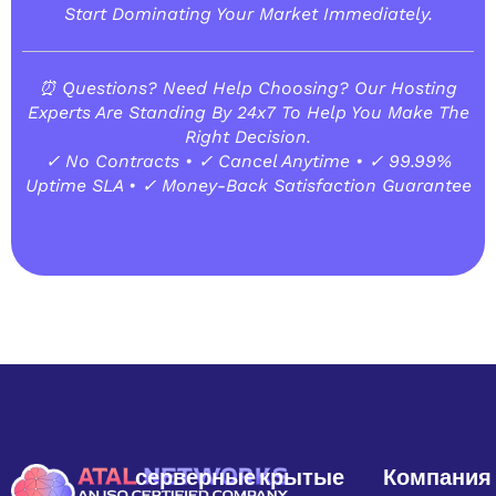
Start Dominating Your Market Immediately.
⏰ Questions? Need Help Choosing? Our Hosting
Experts Are Standing By 24x7 To Help You Make The
Right Decision.
✓ No Contracts • ✓ Cancel Anytime • ✓ 99.99%
Uptime SLA • ✓ Money-Back Satisfaction Guarantee
серверные
крытые
Компания