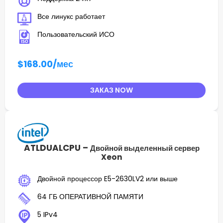
Все линукс работает
Пользовательский ИСО
$168.00
/мес
ЗАКАЗ NOW
ATLDUALCPU –
Двойной выделенный сервер
Xeon
Двойной процессор E5-2630LV2 или выше
64 ГБ ОПЕРАТИВНОЙ ПАМЯТИ
5 IPv4