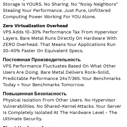
Storage Is YOURS. No Sharing. No "noisy Neighbors"
Stealing Your Performance. Just Pure, Unfiltered
Computing Power Working For YOU Alone.
Zero Virtualization Overhead
VPS Adds 10-30% Performance Tax From Hypervisor
Layers. Bare Metal Runs Directly On Hardware With
ZERO Overhead. That Means Your Applications Run
20-40% Faster On Equivalent Specs.
Постоянная Производительность
VPS Performance Fluctuates Based On What Other
Users Are Doing. Bare Metal Delivers Rock-Solid,
Predictable Performance 24x7/365. Your Benchmarks
Today = Your Benchmarks Tomorrow.
Повышенная Безопасность
Physical Isolation From Other Users. No Hypervisor
Vulnerabilities. No Shared-Kernel Attacks. Your Server
Is Completely Isolated At The Hardware Level - The
Ultimate Security.