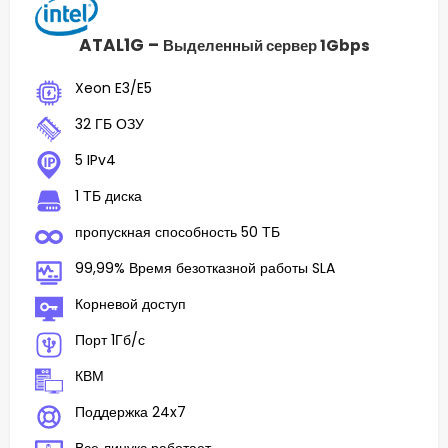
ATAL1G –
Выделенный сервер 1Gbps
Xeon E3/E5
32 ГБ ОЗУ
5 IPv4
1 ТБ диска
пропускная способность 50 ТБ
99,99% Время безотказной работы SLA
Корневой доступ
Порт 1Гб/с
КВМ
Поддержка 24x7