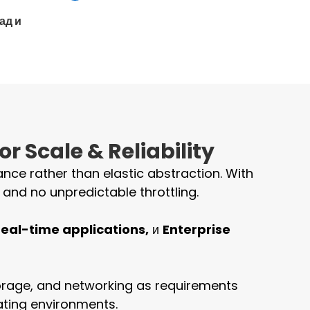
ад и
r Scale & Reliability
ce rather than elastic abstraction. With
 and no unpredictable throttling.
real-time applications,
и
Enterprise
orage, and networking as requirements
ating environments.