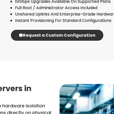
10Gbps Upgrades Available On Supported Plans
Full Root / Administrator Access Included
Unshared Uplinks And Enterprise-Grade Hardwa
Instant Provisioning For Standard Configurations
Request a Custom Configuration
rvers in
e hardware isolation
uns directly on physical