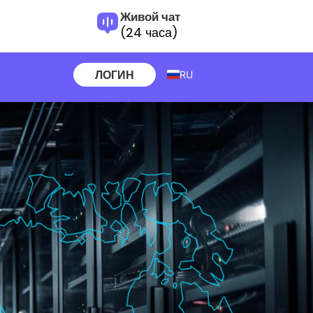
Живой чат
(24 часа)
ЛОГИН
RU