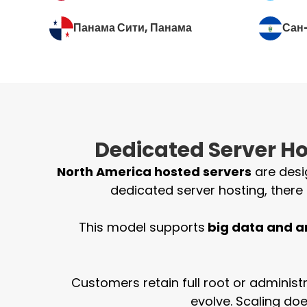
Панама Сити
, Панама
Сан
Dedicated Server Hos
North America hosted servers
are desi
dedicated server hosting, there 
This model supports
big data and a
Customers retain full root or admini
evolve. Scaling do