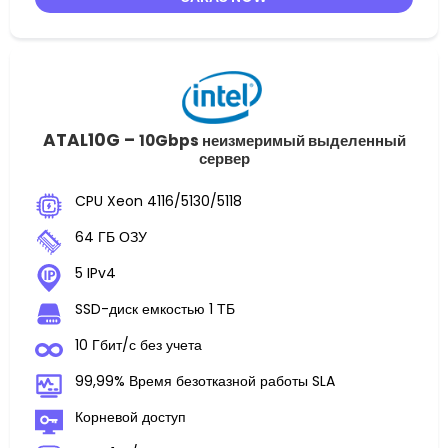
ATAL10G –
10Gbps неизмеримый выделенный
сервер
CPU Xeon 4116/5130/5118
64 ГБ ОЗУ
5 IPv4
SSD-диск емкостью 1 ТБ
10 Гбит/с без учета
99,99% Время безотказной работы SLA
Корневой доступ