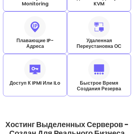
Monitoring
KVM
Плавающие IP-
Удаленная
Адреса
Переустановка ОС
Доступ К IPMI Или ILo
Быстрое Время
Создания Резерва
Хостинг Выделенных Серверов -
Создан Для Реального Бизнеса