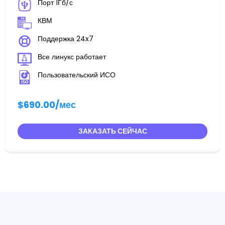
Порт 1Гб/с
КВМ
Поддержка 24x7
Все линукс работает
Пользовательский ИСО
$690.00
/мес
ЗАКАЗАТЬ СЕЙЧАС