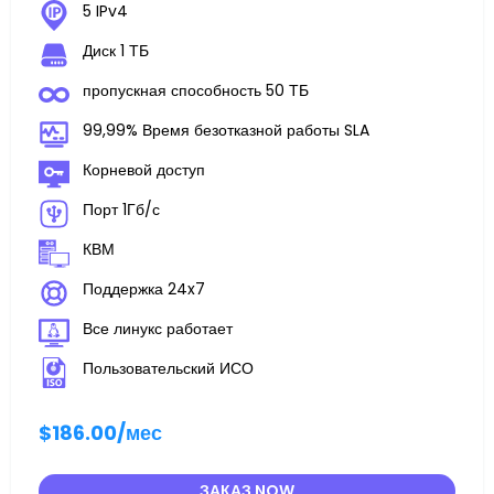
5 IPv4
Диск 1 ТБ
пропускная способность 50 ТБ
99,99% Время безотказной работы SLA
Корневой доступ
Порт 1Гб/с
КВМ
Поддержка 24x7
Все линукс работает
Пользовательский ИСО
$186.00
/мес
ЗАКАЗ NOW