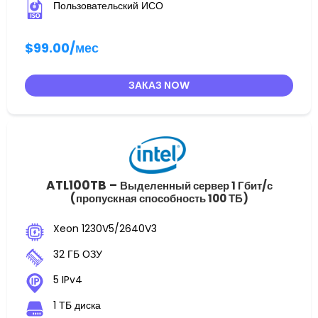
Пользовательский ИСО
$99.00
/мес
ЗАКАЗ NOW
ATL100TB –
Выделенный сервер 1 Гбит/с
(пропускная способность 100 ТБ)
Xeon 1230V5/2640V3
32 ГБ ОЗУ
5 IPv4
1 ТБ диска