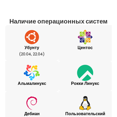
Наличие операционных систем
Убунту
Центос
(20.04, 22.04)
Альмалинукс
Рокки Линукс
Дебиан
Пользовательский