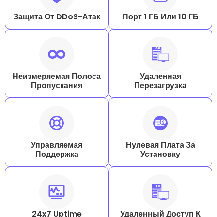
Защита От DDoS-Атак
Порт 1 ГБ Или 10 ГБ
Неизмеряемая Полоса
Удаленная
Пропускания
Перезагрузка
Управляемая
Нулевая Плата За
Поддержка
Установку
24x7 Uptime
Удаленный Доступ К