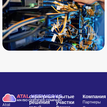
серверные
крытые
Компания
решения
участки
Партнеры
Atal