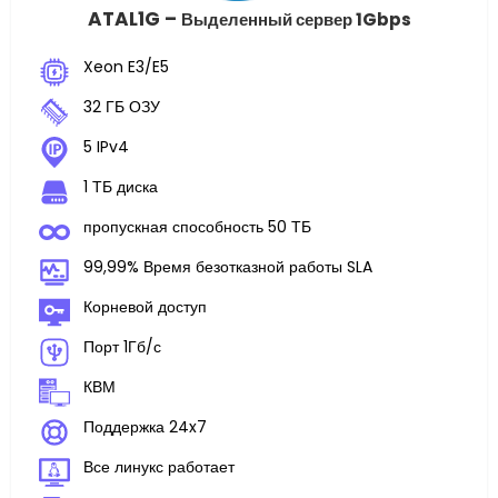
ATAL1G –
Выделенный сервер 1Gbps
Xeon E3/E5
32 ГБ ОЗУ
5 IPv4
1 ТБ диска
пропускная способность 50 ТБ
99,99% Время безотказной работы SLA
Корневой доступ
Порт 1Гб/с
КВМ
Поддержка 24x7
Все линукс работает