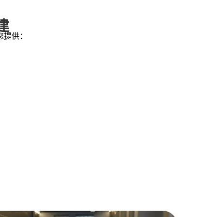
建
您提供：