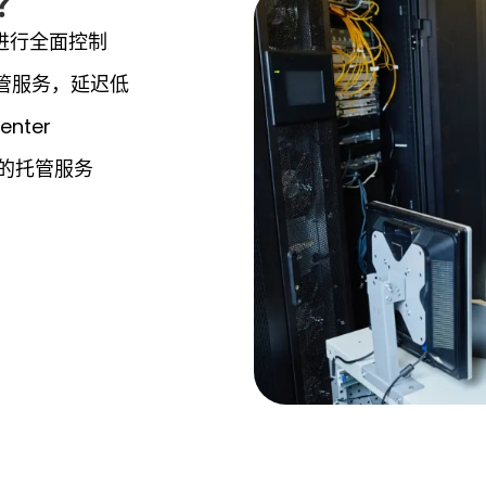
？
器进行全面控制
管服务，延迟低
enter
全的托管服务