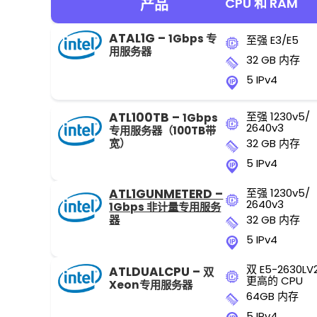
CPU 和 RAM
产品
ATAL1G –
1Gbps 专
至强 E3/E5
用服务器
32 GB 内存
5 IPv4
ATL100TB –
至强 1230v5/
1Gbps
2640v3
专用服务器（100TB带
宽）
32 GB 内存
5 IPv4
ATL1GUNMETERD –
至强 1230v5/
2640v3
1Gbps 非计量专用服务
器
32 GB 内存
5 IPv4
双 E5-2630LV
ATLDUALCPU –
双
更高的 CPU
Xeon专用服务器
64GB 内存
5 IPv4