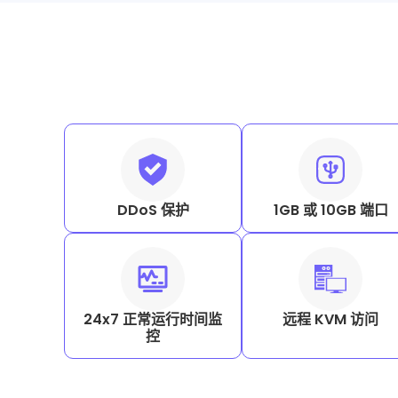
DDoS 保护
1GB 或 10GB 端口
24x7 正常运行时间监
远程 KVM 访问
控