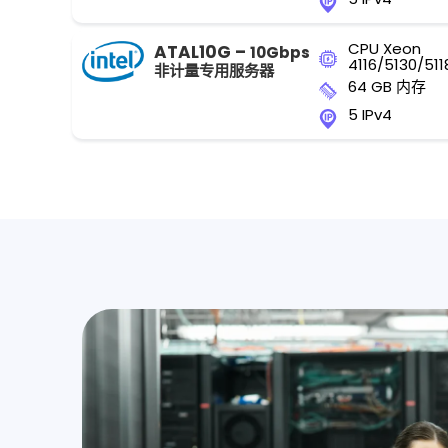
CPU Xeon
ATAL10G –
10Gbps
4116/5130/511
非计量专用服务器
64 GB 内存
5 IPv4