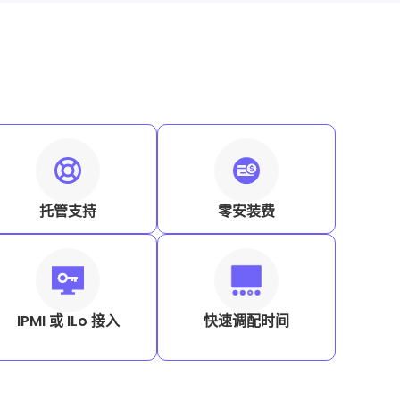
托管支持
零安装费
IPMI 或 ILo 接入
快速调配时间