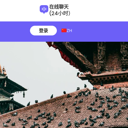
在线聊天
(24小时）
登录
ZH