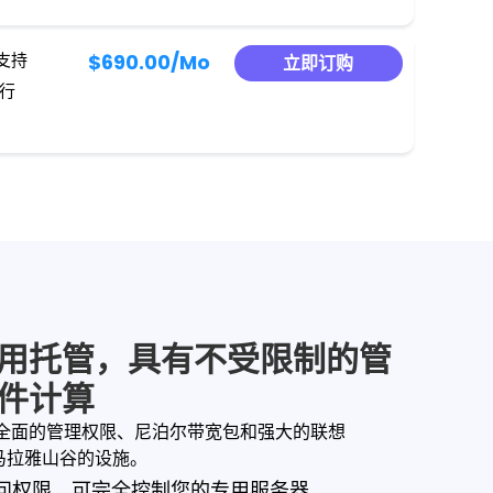
候支持
$690.00
/Mo
立即订购
运行
用托管，具有不受限制的管
件计算
全面的管理权限、尼泊尔带宽包和强大的联想
于喜马拉雅山谷的设施。
n 访问权限，可完全控制您的专用服务器