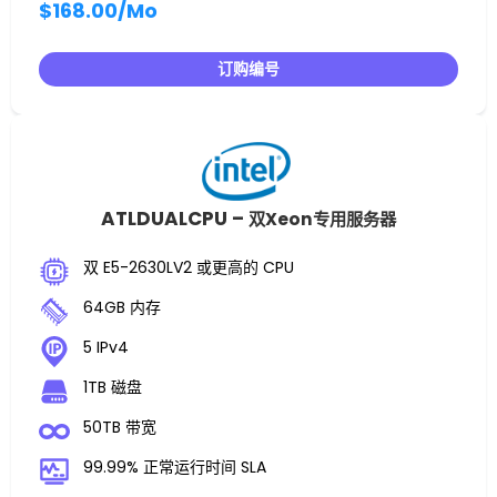
$168.00
/Mo
订购编号
ATLDUALCPU –
双Xeon专用服务器
双 E5-2630LV2 或更高的 CPU
64GB 内存
5 IPv4
1TB 磁盘
50TB 带宽
99.99% 正常运行时间 SLA