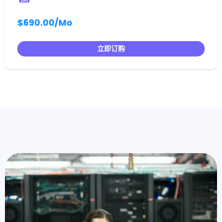
$690.00
/Mo
立即订购