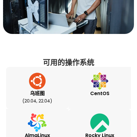
可用的操作系统
乌班图
CentOS
(20.04, 22.04)
AlmaLinux
Rocky Linux