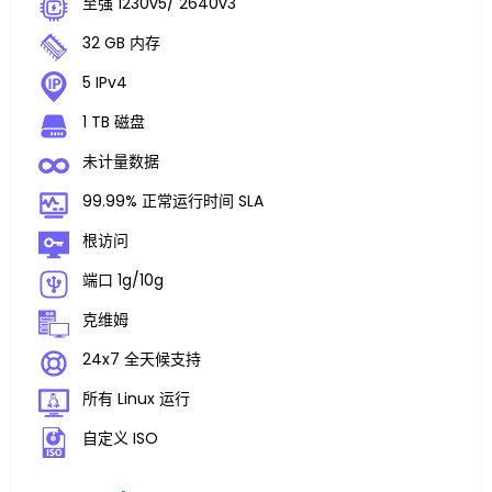
至强 1230v5/ 2640v3
32 GB 内存
5 IPv4
1 TB 磁盘
未计量数据
99.99% 正常运行时间 SLA
根访问
端口 1g/10g
克维姆
24x7 全天候支持
所有 Linux 运行
自定义 ISO