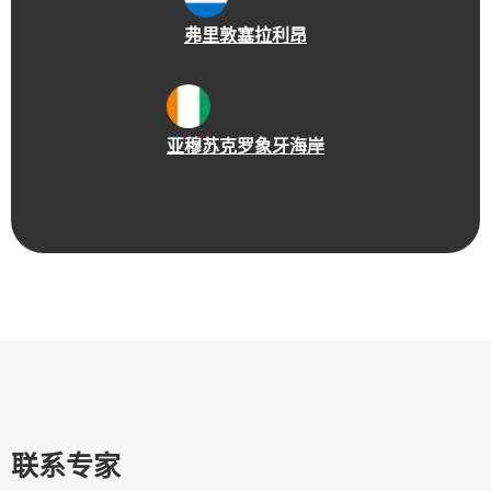
弗里敦
塞拉利昂
亚穆苏克罗
象牙海岸
联系专家