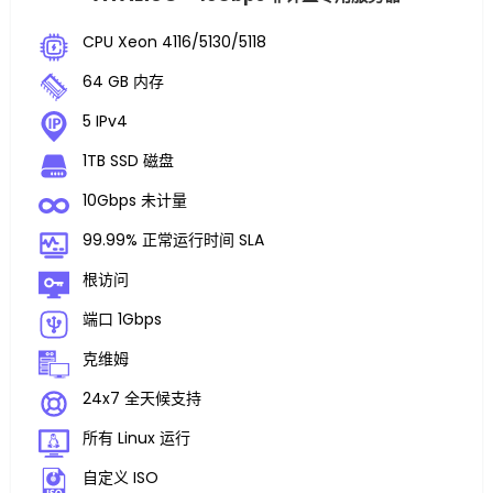
CPU Xeon 4116/5130/5118
64 GB 内存
5 IPv4
1TB SSD 磁盘
10Gbps 未计量
99.99% 正常运行时间 SLA
根访问
端口 1Gbps
克维姆
24x7 全天候支持
所有 Linux 运行
自定义 ISO