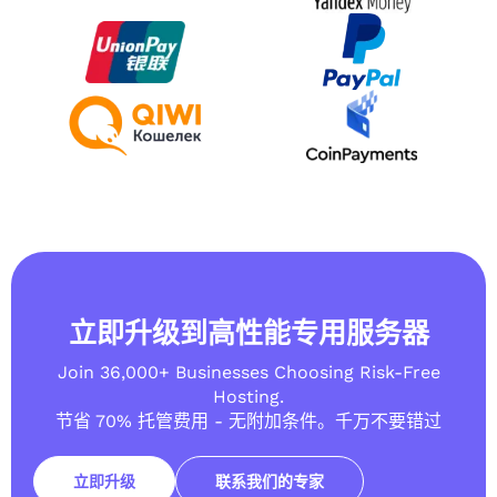
立即升级到高性能专用服务器
Join 36,000+ Businesses Choosing Risk-Free
Hosting.
节省 70% 托管费用 - 无附加条件。千万不要错过
立即升级
联系我们的专家