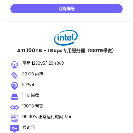
订购编号
ATL100TB –
1Gbps专用服务器（100TB带宽）
至强 1230v5/ 2640v3
32 GB 内存
5 IPv4
1 TB 磁盘
100TB 带宽
99.99% 正常运行时间 SLA
根访问