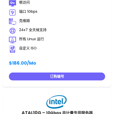
根访问
端口 1Gbps
克维姆
24x7 全天候支持
所有 Linux 运行
自定义 ISO
$186.00
/Mo
订购编号
ATAL10G –
10Gbps 非计量专用服务器