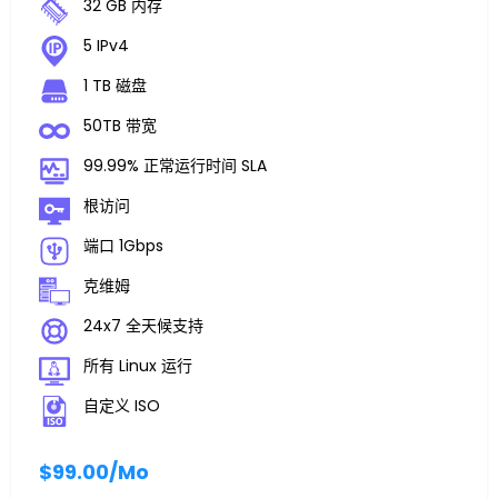
32 GB 内存
5 IPv4
1 TB 磁盘
50TB 带宽
99.99% 正常运行时间 SLA
根访问
端口 1Gbps
克维姆
24x7 全天候支持
所有 Linux 运行
自定义 ISO
$99.00
/Mo