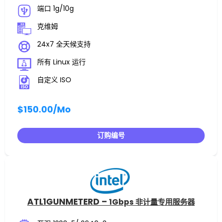
端口 1g/10g
克维姆
24x7 全天候支持
所有 Linux 运行
自定义 ISO
$150.00
/Mo
订购编号
ATL1GUNMETERD –
1Gbps 非计量专用服务器