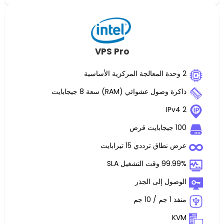
VPS Pro
 عشوائي (RAM) سعة 8 جيجابايت
 ترددي 15 تيرابايت
غيل SLA
 إلى الجذر