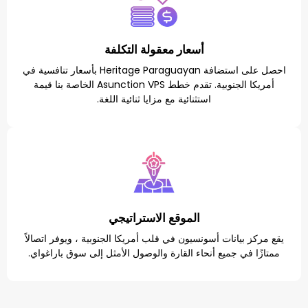
أسعار معقولة التكلفة
احصل على استضافة Heritage Paraguayan بأسعار تنافسية في
أمريكا الجنوبية. تقدم خطط Asunction VPS الخاصة بنا قيمة
استثنائية مع مزايا ثنائية اللغة.
الموقع الاستراتيجي
ات أسونسيون في قلب أمريكا الجنوبية ، ويوفر اتصالاً
ميع أنحاء القارة والوصول الأمثل إلى سوق باراغواي.