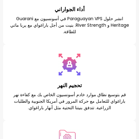
أداء الجواراني
انشر حلول Paraguayan VPS في أسونسيون مع Guarani
Heritage و River Strength. بنيت من أجل باراغواي مع يربا ماتي
للطاقة.
تحجيم النهر
طاق موارد خادم أسونسيون الخاص بك مع كفاءة نهر
تعامل مع حركة المرور في أمريكا الجنوبية والطلبات
اعية. تتدفق بنيتنا التحتية مثل أنهار باراغواي.