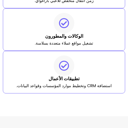
زمن انتقال منخفض للاعبي باراغواي.
الوكالات والمطورون
تشغيل مواقع عملاء متعددة بسلاسة.
تطبيقات الأعمال
ات.