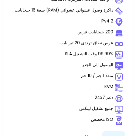
ل عشوائي عشوائي (RAM) سعة 16 جيجابايت
 ترددي 20 تيرابايت
غيل SLA
 إلى الجذر
تشغيل لينكس