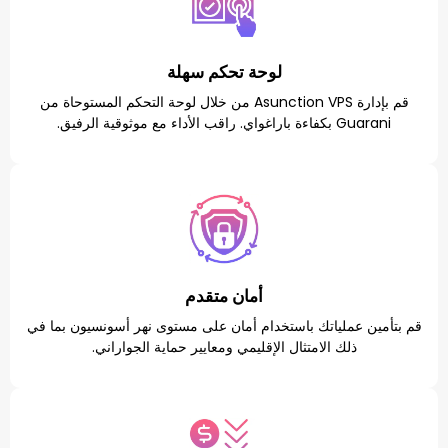
لوحة تحكم سهلة
قم بإدارة Asunction VPS من خلال لوحة التحكم المستوحاة من
فيق.
أمان متقدم
ياتك باستخدام أمان على مستوى نهر أسونسيون بما في
 الامتثال الإقليمي ومعايير حماية الجواراني.