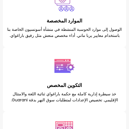
الموارد المخصصة
ارد الحوسبة المنشطة في منشأة أسونسيون الخاصة بنا
يير يربا ماتي. أداء مخصص منعش مثل رفيق باراغواي.
التكوين المخصص
ارية كاملة مع حكمة باراغواي ثنائية اللغة والامتثال
يص الإعدادات لمتطلبات سوق النهر بدقة Guarani.