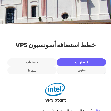
ستضافة أسونسيون VPS
2 سنوات
نوي
شهريا
VPS Start