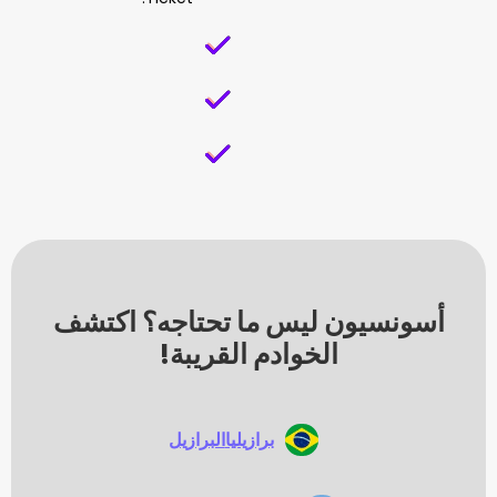
يون ليس ما تحتاجه؟ اكتشف
الخوادم القريبة!
برازيليا
البرازيل