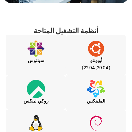
أنظمة التشغيل المتاحة
بونتو
سينتوس
لينكس
روكي لينكس