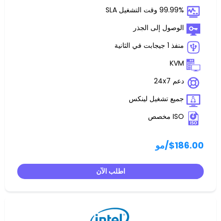
غيل SLA
 إلى الجذر
تشغيل لينكس
مو
اطلب الآن