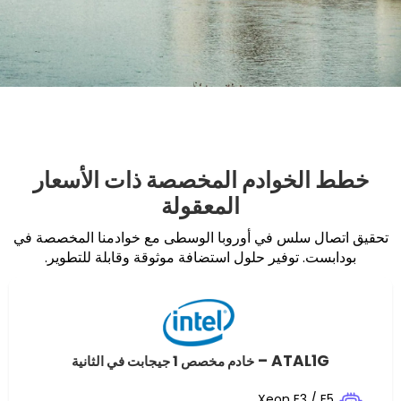
خوادم المخصصة ذات الأسعار
المعقولة
لس في أوروبا الوسطى مع خوادمنا المخصصة في
توفير حلول استضافة موثوقة وقابلة للتطوير.
ATAL
خادم مخصص 1 جيجابت في الثانية
Xeon E3