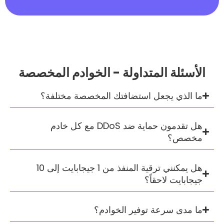
 المتداولة - الخوادم المخصصة
يجعل استضافتك المخصصة مختلفة؟
هل تقدمون حماية ضد DDoS مع كل خادم
هل يمكنني ترقية المنفذ من 1 جيجابايت إلى 10
لاحقاً؟
رعة توفير الخوادم؟