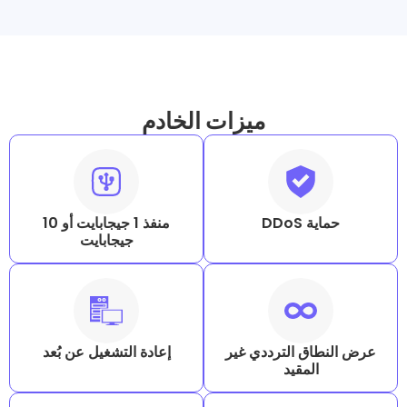
ميزات الخادم
D
منفذ 1 جيجابايت أو 10
جيجابايت
 الترددي غير
إعادة التشغيل عن بُعد
مقيد