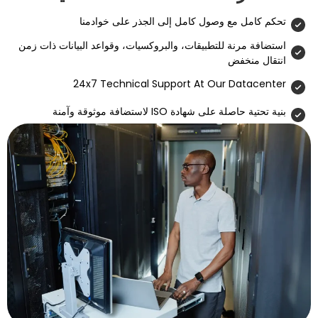
مع وصول كامل إلى الجذر على خوادمنا
ة للتطبيقات، والبروكسيات، وقواعد البيانات ذات زمن
فض
24x7 Technical Support At Our D
 شهادة ISO لاستضافة موثوقة وآمنة