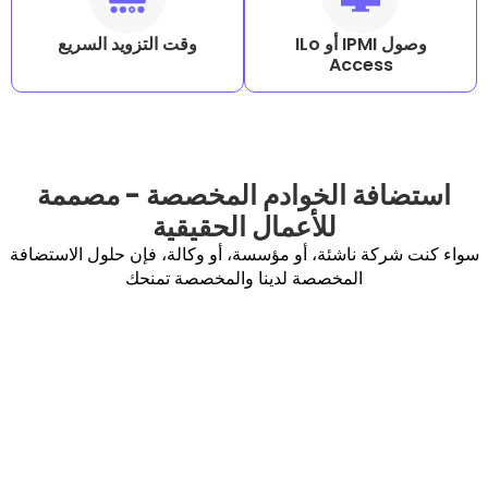
وصول IPMI أو ILo
وقت التزويد السريع
Acc
 الخوادم المخصصة - مصممة
للأعمال الحقيقية
ناشئة، أو مؤسسة، أو وكالة، فإن حلول الاستضافة
المخصصة لدينا والمخصصة تمنحك