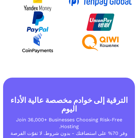
إلى خوادم مخصصة عالية الأداء
اليوم
Join 36,000+ Businesses Choosing Ri
Hosting.