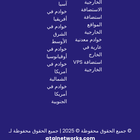
الخارجية
آسيا
الاستضافة
خوادم في
استضافة
أفريقيا
المواقع
خوادم في
الخارجية
الشرق
خوادم معدنية
الأوسط
عارية في
خوادم في
الخارج
أوقيانوسيا
استضافة VPS
خوادم في
الخارجية
أمريكا
الشمالية
خوادم في
أمريكا
الجنوبية
2025 | جميع الحقوق محفوظة لـ
atalnetworks.com