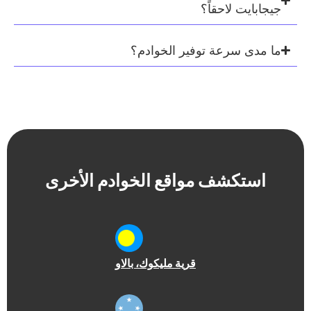
لاحقاً؟
رعة توفير الخوادم؟
شف مواقع الخوادم الأخرى
قرية مليكوك
، بالاو