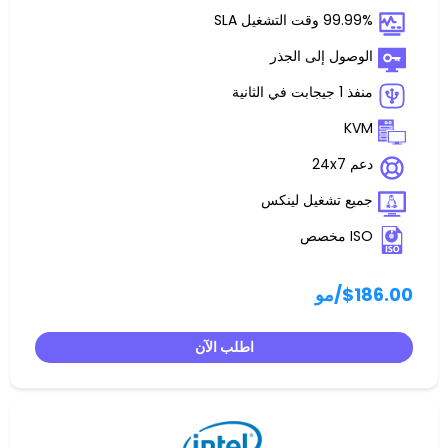
غيل SLA
 إلى الجذر
تشغيل لينكس
مو
اطلب الآن