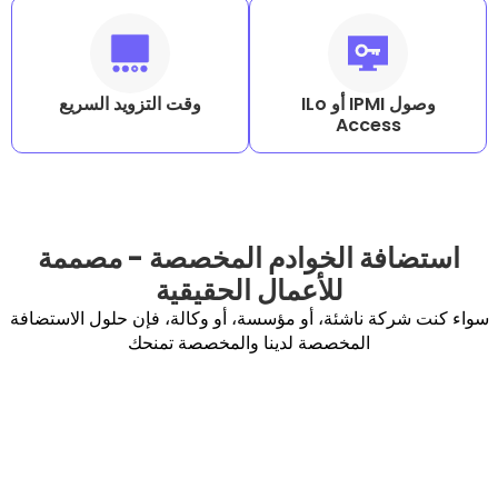
وصول IPMI أو ILo
وقت التزويد السريع
Acc
 الخوادم المخصصة - مصممة
للأعمال الحقيقية
ناشئة، أو مؤسسة، أو وكالة، فإن حلول الاستضافة
المخصصة لدينا والمخصصة تمنحك