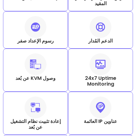
مقيد
المُدار
رسوم الإعداد صفر
24x7 U
وصول KVM عن بُعد
Monito
إعادة تثبيت نظام التشغيل
عن بُعد