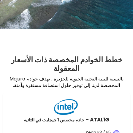
خوادم المخصصة ذات الأسعار
المعقولة
بالنسبة للبنية التحتية الحيوية للجزيرة ، تهدف خوادم Majuro
دينا إلى توفير حلول استضافة مستقرة وآمنة.
ATAL
خادم مخصص 1 جيجابت في الثانية
Xeon E3