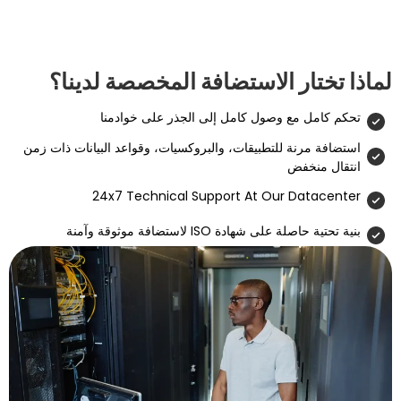
ر الاستضافة المخصصة لدينا؟
مع وصول كامل إلى الجذر على خوادمنا
ة للتطبيقات، والبروكسيات، وقواعد البيانات ذات زمن
فض
24x7 Technical Support At Our D
 شهادة ISO لاستضافة موثوقة وآمنة