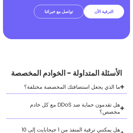
الآن
تواصل مع خبرائنا
 المتداولة - الخوادم المخصصة
يجعل استضافتك المخصصة مختلفة؟
هل تقدمون حماية ضد DDoS مع كل خادم
هل يمكنني ترقية المنفذ من 1 جيجابايت إلى 10