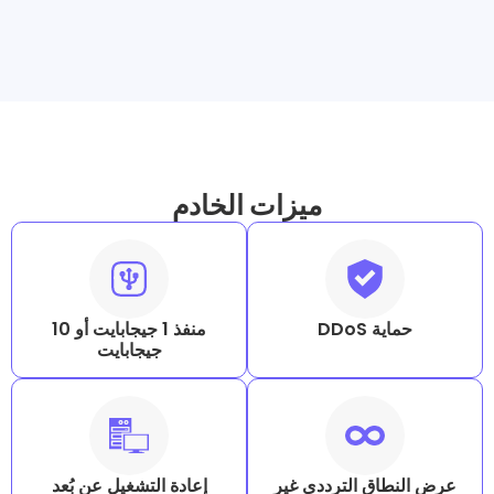
ميزات الخادم
D
منفذ 1 جيجابايت أو 10
جيجابايت
 الترددي غير
إعادة التشغيل عن بُعد