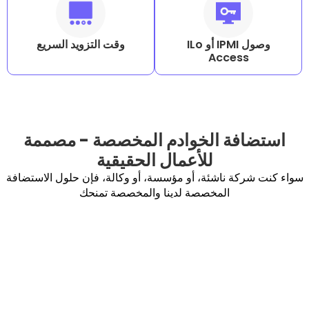
وصول IPMI أو ILo
وقت التزويد السريع
Acc
 الخوادم المخصصة - مصممة
للأعمال الحقيقية
ناشئة، أو مؤسسة، أو وكالة، فإن حلول الاستضافة
المخصصة لدينا والمخصصة تمنحك