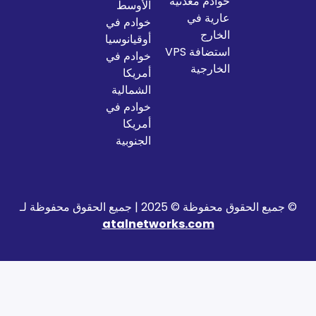
خوادم معدنية
الأوسط
عارية في
خوادم في
الخارج
أوقيانوسيا
استضافة VPS
خوادم في
الخارجية
أمريكا
الشمالية
خوادم في
أمريكا
الجنوبية
2025 | جميع الحقوق محفوظة لـ
atalnetworks.com