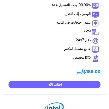
غيل SLA
 إلى الجذر
تشغيل لينكس
مو
اطلب الآن