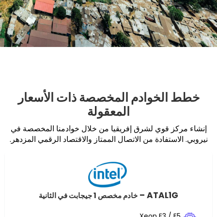
خوادم المخصصة ذات الأسعار
المعقولة
وي لشرق إفريقيا من خلال خوادمنا المخصصة في
ادة من الاتصال الممتاز والاقتصاد الرقمي المزدهر.
ATAL
خادم مخصص 1 جيجابت في الثانية
Xeon E3