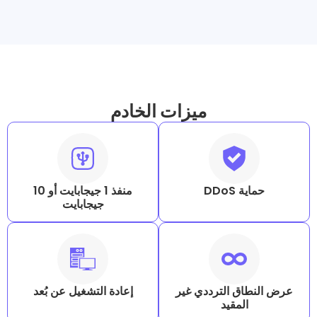
ميزات الخادم
D
منفذ 1 جيجابايت أو 10
جيجابايت
 الترددي غير
إعادة التشغيل عن بُعد
مقيد