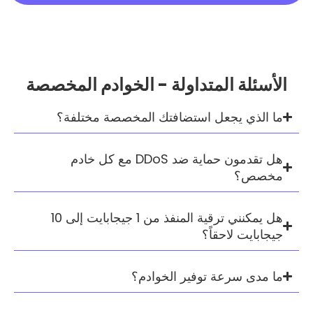
 المتداولة - الخوادم المخصصة
يجعل استضافتك المخصصة مختلفة؟
هل تقدمون حماية ضد DDoS مع كل خادم
هل يمكنني ترقية المنفذ من 1 جيجابايت إلى 10
لاحقاً؟
رعة توفير الخوادم؟