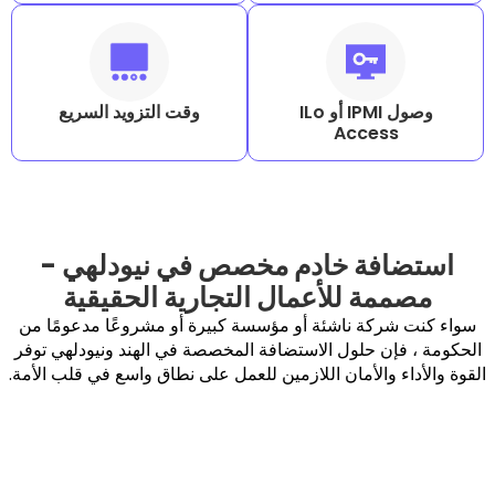
وصول IPMI أو ILo
وقت التزويد السريع
Acc
ة خادم مخصص في نيودلهي -
 للأعمال التجارية الحقيقية
 ناشئة أو مؤسسة كبيرة أو مشروعًا مدعومًا من
حلول الاستضافة المخصصة في الهند ونيودلهي توفر
الأمان اللازمين للعمل على نطاق واسع في قلب الأمة.