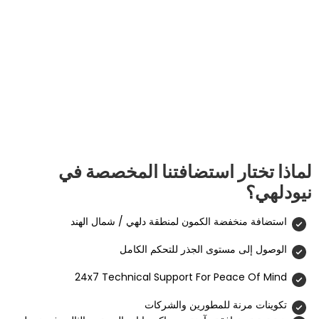
ار استضافتنا المخصصة في
خفضة الكمون لمنطقة دلهي / شمال الهند
 مستوى الجذر للتحكم الكامل
24x7 Technical Support For Peac
نة للمطورين والشركات