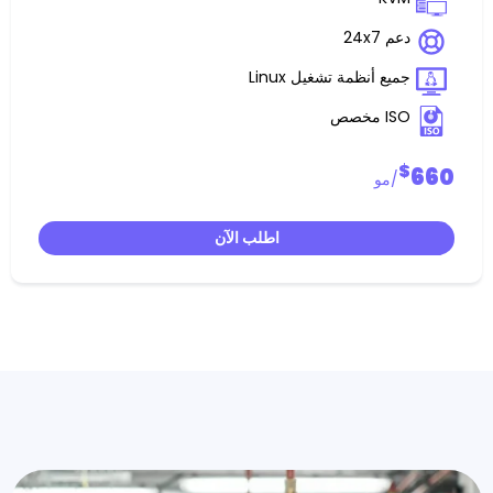
ظمة تشغيل Linux
اطلب الآن