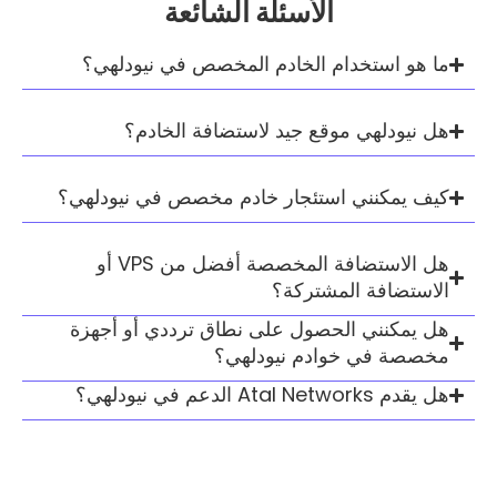
الأسئلة الشائعة
تخدام الخادم المخصص في نيودلهي؟
هي موقع جيد لاستضافة الخادم؟
ني استئجار خادم مخصص في نيودلهي؟
هل الاستضافة المخصصة أفضل من VPS أو
ة المشتركة؟
ي الحصول على نطاق ترددي أو أجهزة
 خوادم نيودلهي؟
؟