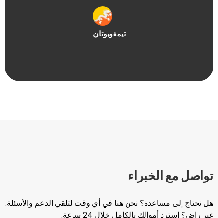
تيمفو
بوتان
الخبراء
ساعدة؟ نحن هنا في أي وقت لتلقي الدعم والأسئلة.
والك بالكامل خلال 24 ساعة.