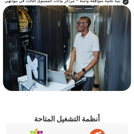
متوافقة وآمنة - مراكز بيانات المستوى الثالث في نيودلهي
أنظمة التشغيل المتاحة