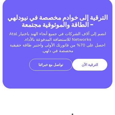
 إلى خوادم مخصصة في نيودلهي
لطاقة والموثوقية مجتمعة
انضم إلى آلاف الشركات في جميع أنحاء الهند باختيار Atal
N للاستضافة المدفوعة بالأداء.
احصل على 70% من فاتورتك الأولى واختبر طاقة حقيقية
مخصصة في دلهي.
الآن
تواصل مع خبرائنا