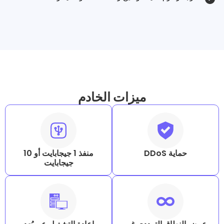
ميزات الخادم
D
منفذ 1 جيجابايت أو 10
جيجابايت