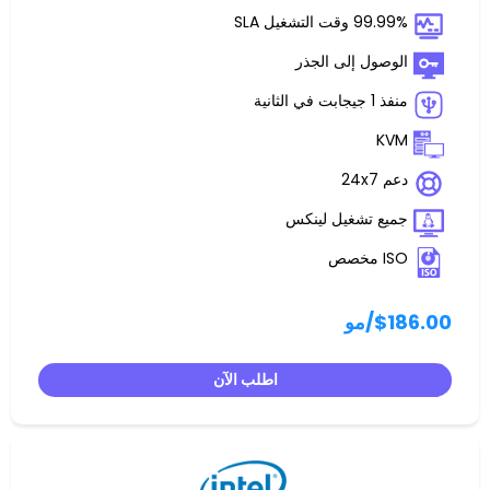
غيل SLA
 إلى الجذر
تشغيل لينكس
مو
اطلب الآن