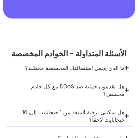
 المتداولة - الخوادم المخصصة
يجعل استضافتك المخصصة مختلفة؟
هل تقدمون حماية ضد DDoS مع كل خادم
هل يمكنني ترقية المنفذ من 1 جيجابايت إلى 10
لاحقاً؟