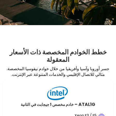
خوادم المخصصة ذات الأسعار
المعقولة
آسيا وأفريقيا من خلال خوادم نيقوسيا المخصصة.
صال الإقليمي والخدمات المتنوعة عبر الإنترنت.
ATAL
خادم مخصص 1 جيجابت في الثانية
Xeon E3