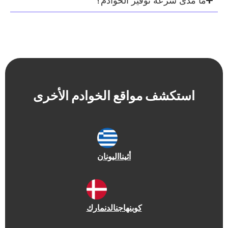
رعة توفير الخوادم؟
شف مواقع الخوادم الأخرى
أثينا
اليونان
كوبنهاجن
الدنمارك