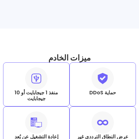
ميزات الخادم
D
منفذ 1 جيجابايت أو 10
جيجابايت
 الترددي غير
إعادة التشغيل عن بُعد