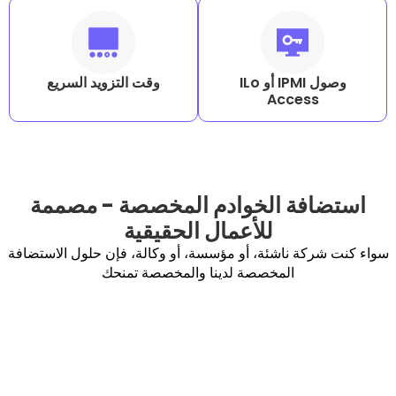
وصول IPMI أو ILo
وقت التزويد السريع
Acc
 الخوادم المخصصة - مصممة
للأعمال الحقيقية
ناشئة، أو مؤسسة، أو وكالة، فإن حلول الاستضافة
المخصصة لدينا والمخصصة تمنحك