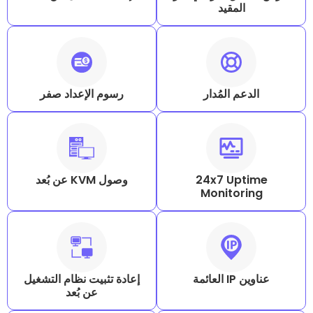
مقيد
المُدار
رسوم الإعداد صفر
24x7 U
وصول KVM عن بُعد
Monito
إعادة تثبيت نظام التشغيل
عن بُعد