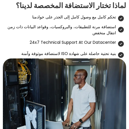
ر الاستضافة المخصصة لدينا؟
مع وصول كامل إلى الجذر على خوادمنا
ة للتطبيقات، والبروكسيات، وقواعد البيانات ذات زمن
فض
24x7 Technical Support At Our D
 شهادة ISO لاستضافة موثوقة وآمنة