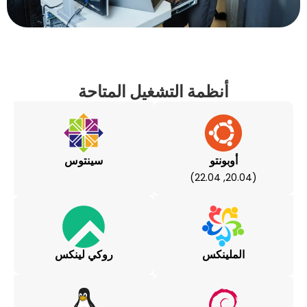
أنظمة التشغيل المتاحة
بونتو
سينتوس
لينكس
روكي لينكس