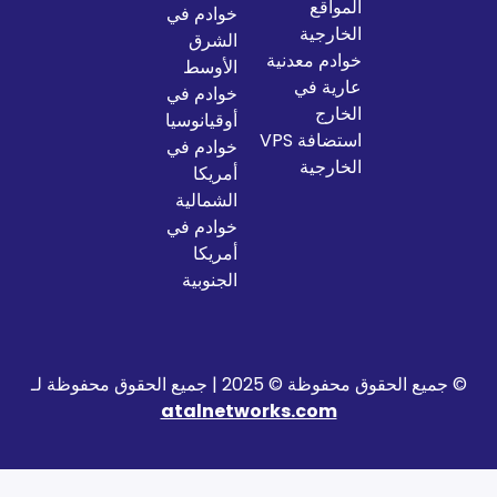
المواقع
خوادم في
الخارجية
الشرق
خوادم معدنية
الأوسط
عارية في
خوادم في
الخارج
أوقيانوسيا
استضافة VPS
خوادم في
الخارجية
أمريكا
الشمالية
خوادم في
أمريكا
الجنوبية
2025 | جميع الحقوق محفوظة لـ
atalnetworks.com