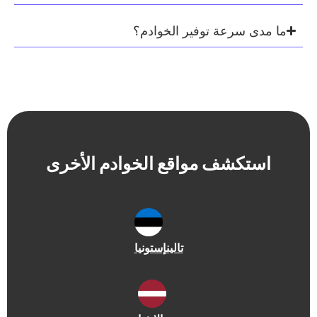
رعة توفير الخوادم؟
شف مواقع الخوادم الأخرى
تالين
إستونيا