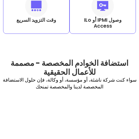
وصول IPMI أو ILo
وقت التزويد السريع
Acc
 الخوادم المخصصة - مصممة
للأعمال الحقيقية
ناشئة، أو مؤسسة، أو وكالة، فإن حلول الاستضافة
المخصصة لدينا والمخصصة تمنحك