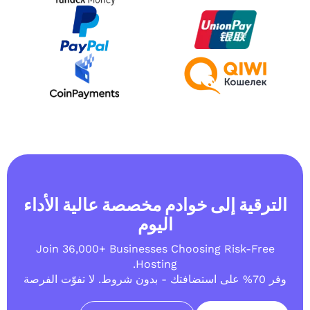
إلى خوادم مخصصة عالية الأداء
اليوم
Join 36,000+ Businesses Choosing Ri
Hosting.