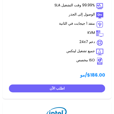
غيل SLA
 إلى الجذر
تشغيل لينكس
مو
اطلب الآن