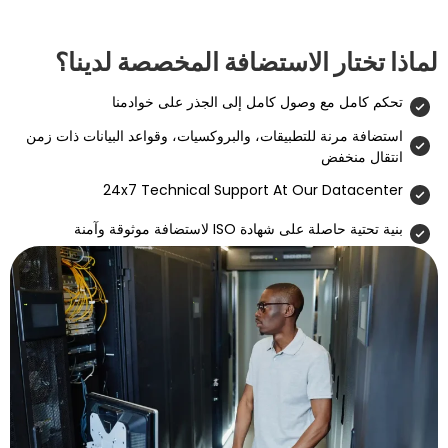
ر الاستضافة المخصصة لدينا؟
مع وصول كامل إلى الجذر على خوادمنا
ة للتطبيقات، والبروكسيات، وقواعد البيانات ذات زمن
فض
24x7 Technical Support At Our D
 شهادة ISO لاستضافة موثوقة وآمنة