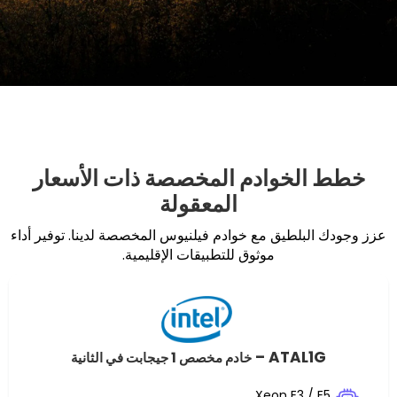
خوادم المخصصة ذات الأسعار
المعقولة
طيق مع خوادم فيلنيوس المخصصة لدينا. توفير أداء
موثوق للتطبيقات الإقليمية.
ATAL
خادم مخصص 1 جيجابت في الثانية
Xeon E3