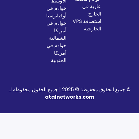
الأوسط
عارية في
خوادم في
الخارج
أوقيانوسيا
استضافة VPS
خوادم في
الخارجية
أمريكا
الشمالية
خوادم في
أمريكا
الجنوبية
2025 | جميع الحقوق محفوظة لـ
atalnetworks.com