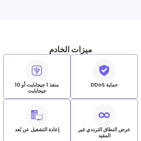
ميزات الخادم
D
منفذ 1 جيجابايت أو 10
جيجابايت
 الترددي غير
إعادة التشغيل عن بُعد
مقيد