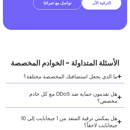
الآن
تواصل مع خبرائنا
 المتداولة - الخوادم المخصصة
يجعل استضافتك المخصصة مختلفة؟
هل تقدمون حماية ضد DDoS مع كل خادم
هل يمكنني ترقية المنفذ من 1 جيجابايت إلى 10
لاحقاً؟