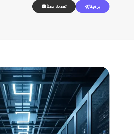
برقية
تحدث معنا