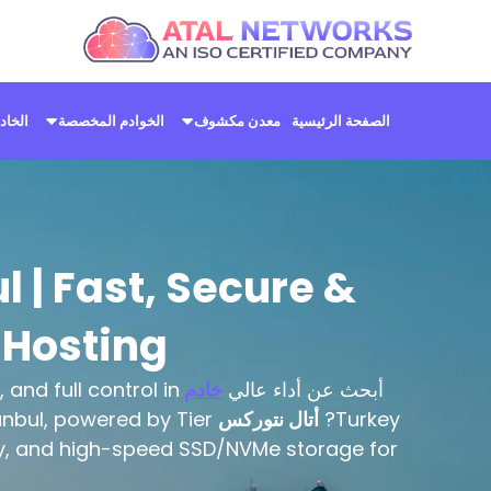
خطي
لى
لمحتوى
الصفحة الرئيسية
معدن مكشوف
الخوادم المخصصة
الخاد
l | Fast, Secure &
 Hosting
أبحث عن أداء عالي
خادم VPS
, and full control in
Turkey?
أتال نتوركس
anbul, powered by Tier
vity, and high-speed SSD/NVMe storage for