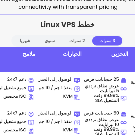
connectivity with transparent pricing.
خطط Linux VPS
3 سنوات
2 سنوات
سنوي
شهريا
التخزين
الخيارات
ملامح
25 جيجابايت قرص
الوصول إلى الجذر
دعم 24x7
ية
عرض نطاق ترددي
منفذ 1 جم / 10 جم
جميع تشغيل ل
5 تيرابايت
99.99% وقت
KVM
ISO مخصص
التشغيل SLA
50 جيجابايت قرص
الوصول إلى الجذر
دعم 24x7
ية
عرض نطاق ترددي
منفذ 1 جم / 10 جم
جميع تشغيل ل
10 تيرابايت
99.99% وقت
KVM
ISO مخصص
التشغيل SLA