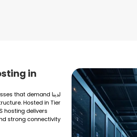
sting in
لدينا
nesses that demand
ructure. Hosted in Tier
PS hosting delivers
nd strong connectivity