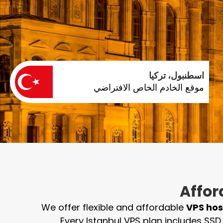
اسطنبول، تركيا
موقع الخادم الخاص الافتراضي
Affor
We offer flexible and affordable
VPS hos
Every Istanbul VPS plan includes SSD