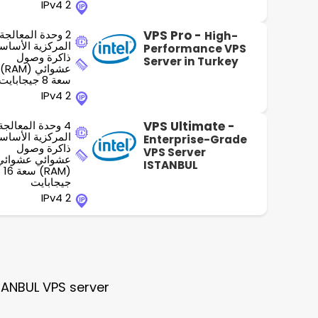
2 IPv4
VPS Pro -
2 وحدة المعالجة
High-
المركزية الأساس
Performance VPS
ذاكرة وصول
Server in Turkey
عشوائي (RAM)
سعة 8 جيجابايت
2 IPv4
VPS Ultimate -
4 وحدة المعالجة
المركزية الأساس
Enterprise-Grade
ذاكرة وصول
VPS Server
عشوائي عشوائي
ISTANBUL
(RAM) سعة 16
جيجابايت
2 IPv4
TANBUL VPS server.