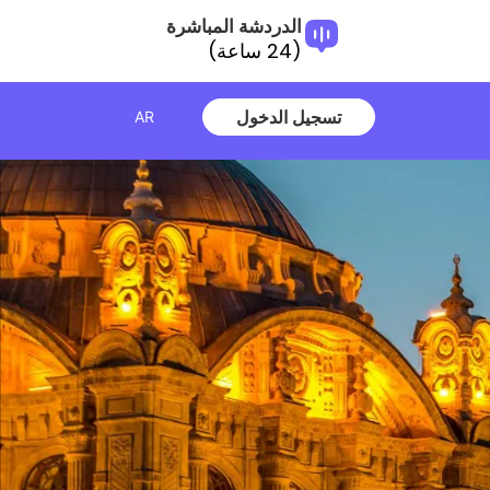
الدردشة المباشرة
(24 ساعة)
تسجيل الدخول
AR