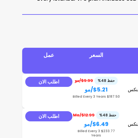
السعر
عمل
$9.99/مو
حفظ 48%
اطلب الان
$5.21
/مو
ينكس
$187.50 Billed Every 3 Years
$12.99/Mo
حفظ 48%
اطلب الان
$6.49
/مو
ينكس
$233.77 Billed Every 3
Years