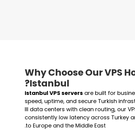
Why Choose Our VPS Ho
Istanbul?
Istanbul VPS servers
are built for busi
speed, uptime, and secure Turkish infrast
III data centers with clean routing, our V
consistently low latency across Turkey a
to Europe and the Middle East.