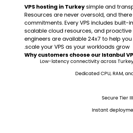
VPS hosting in Turkey
simple and transp
Resources are never oversold, and there
commitments. Every VPS includes built-i
scalable cloud resources, and proactive
engineers are available 24x7 to help you
scale your VPS as your workloads grow.
Why customers choose our Istanbul V
Low-latency connectivity across Turkey
Dedicated CPU, RAM, an
Secure Tier I
Instant deploymen