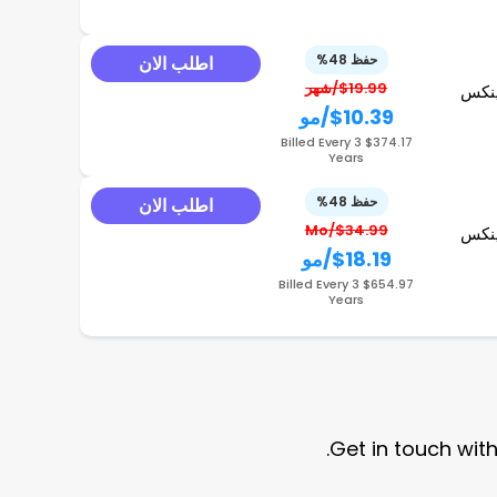
حفظ 48%
اطلب الان
$19.99/شهر
ينكس
$10.39
/مو
$374.17 Billed Every 3
Years
حفظ 48%
اطلب الان
$34.99/Mo
ينكس
$18.19
/مو
$654.97 Billed Every 3
Years
Get in touch wit