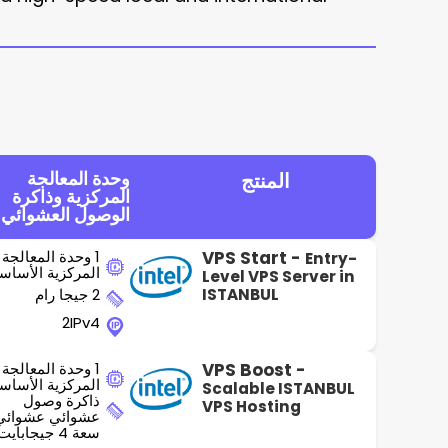
وحدة المعالجة
المنتج
المركزية وذاكرة
الوصول العشوائي
VPS Start -
1 وحدة المعالجة
Entry-
المركزية الأساس
Level VPS Server in
ISTANBUL
2 جيجا رام
2IPv4
VPS Boost -
1 وحدة المعالجة
المركزية الأساس
Scalable ISTANBUL
ذاكرة وصول
VPS Hosting
عشوائي عشوائي
سعة 4 جيجابايت