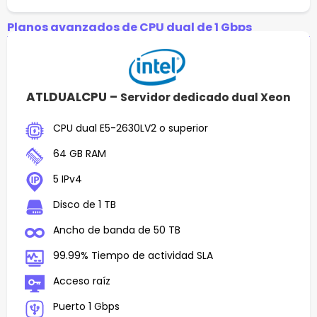
Planos avanzados de CPU dual de 1 Gbps
ATLDUALCPU –
Servidor dedicado dual Xeon
CPU dual E5-2630LV2 o superior
64 GB RAM
5 IPv4
Disco de 1 TB
Ancho de banda de 50 TB
99.99% Tiempo de actividad SLA
Acceso raíz
Puerto 1 Gbps