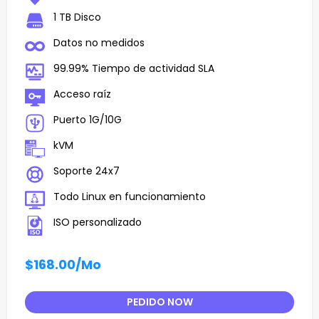
1 TB Disco
Datos no medidos
99.99% Tiempo de actividad SLA
Acceso raíz
Puerto 1G/10G
kVM
Soporte 24x7
Todo Linux en funcionamiento
ISO personalizado
$168.00
/Mo
PEDIDO NOW