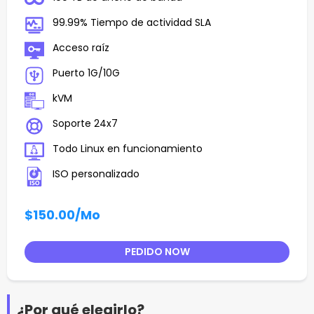
99.99% Tiempo de actividad SLA
Acceso raíz
Puerto 1G/10G
kVM
Soporte 24x7
Todo Linux en funcionamiento
ISO personalizado
$150.00
/Mo
PEDIDO NOW
¿Por qué elegirlo?