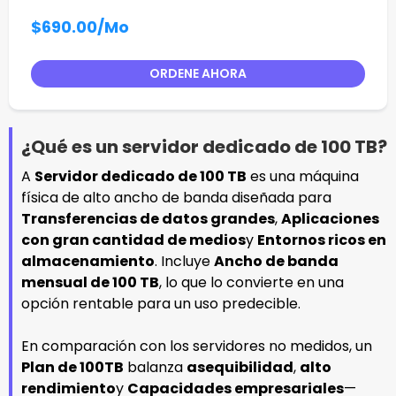
$690.00
/Mo
ORDENE AHORA
¿Qué es un servidor dedicado de 100 TB?
A
Servidor dedicado de 100 TB
es una máquina
física de alto ancho de banda diseñada para
Transferencias de datos grandes
,
Aplicaciones
con gran cantidad de medios
y
Entornos ricos en
almacenamiento
. Incluye
Ancho de banda
mensual de 100 TB
, lo que lo convierte en una
opción rentable para un uso predecible.
En comparación con los servidores no medidos, un
Plan de 100TB
balanza
asequibilidad
,
alto
rendimiento
y
Capacidades empresariales
—