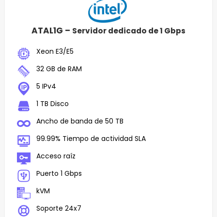
ATAL1G –
Servidor dedicado de 1 Gbps
Xeon E3/E5
32 GB de RAM
5 IPv4
1 TB Disco
Ancho de banda de 50 TB
99.99% Tiempo de actividad SLA
Acceso raíz
Puerto 1 Gbps
kVM
Soporte 24x7