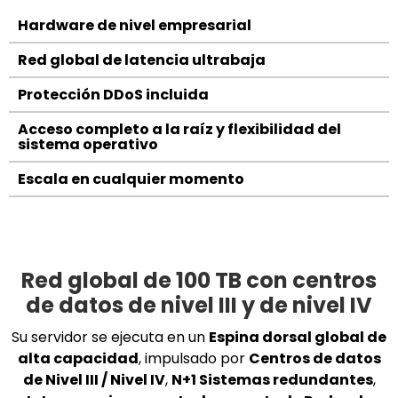
Hardware de nivel empresarial
Red global de latencia ultrabaja
Protección DDoS incluida
Acceso completo a la raíz y flexibilidad del
sistema operativo
Escala en cualquier momento
Red global de 100 TB con centros
de datos de nivel III y de nivel IV
Su servidor se ejecuta en un
Espina dorsal global de
alta capacidad
, impulsado por
Centros de datos
de Nivel III / Nivel IV
,
N+1 Sistemas redundantes
,