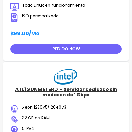
Todo Linux en funcionamiento
ISO personalizado
$99.00
/Mo
PEDIDO NOW
ATL1GUNMETERD –
Servidor dedicado sin
medición de 1 Gbps
Xeon 1230V5/ 2640V3
32 GB de RAM
5 IPv4