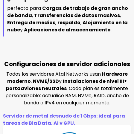
perfecto para
Cargas de trabajo de gran ancho
de banda
,
Transferencias de datos masivos
,
Entrega de medios
,
respaldo
,
Alojamiento en la
nube
y
Aplicaciones de almacenamiento
.
Configuraciones de servidor adicionales
Todos los servidores Atal Networks usan
Hardware
moderno
,
NVME/SSD
y
Instalaciones de nivel III+
portaaviones neutrales
. Cada plan es totalmente
personalizable: actualice RAM, NVMe, RAID, ancho de
banda o IPv4 en cualquier momento.
Servidor de metal desnudo de 1 Gbps: ideal para
tareas de Big Data, AI y GPU.