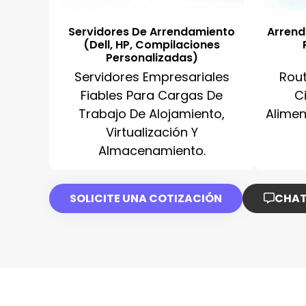
Servidores De Arrendamiento
Arrend
(Dell, HP, Compilaciones
Personalizadas)
Servidores Empresariales
Rou
Fiables Para Cargas De
C
Trabajo De Alojamiento,
Alimen
Virtualización Y
Almacenamiento.
SOLICITE UNA COTIZACIÓN
CHAT