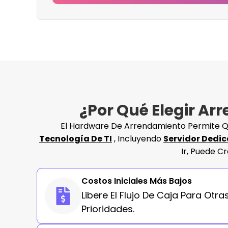
¿Por Qué Elegir A
El Hardware De Arrendamiento Permite Que
Tecnología De TI
, Incluyendo
Servidor Dedi
Ir, Puede C
Costos Iniciales Más Bajos
Libere El Flujo De Caja Para Otra
Prioridades.