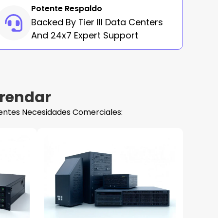
Potente Respaldo
Backed By Tier III Data Centers
And 24x7 Expert Support
rrendar
entes Necesidades Comerciales: