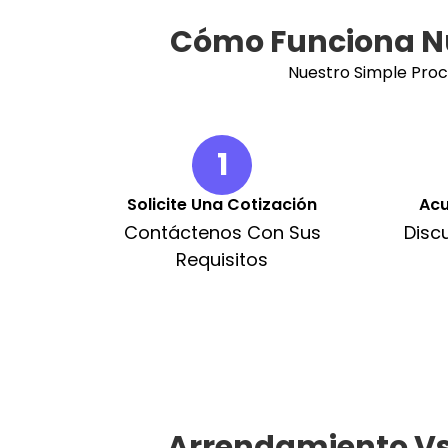
Cómo Funciona Nu
Nuestro Simple Pro
1
Solicite Una Cotización
Acu
Contáctenos Con Sus
Discu
Requisitos
Arrendamiento Vs 