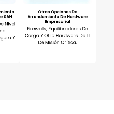
amiento
Otras Opciones De
De SAN
Arrendamiento De Hardware
Empresarial
e Nivel
Firewalls, Equilibradores De
Una
Carga Y Otro Hardware De TI
egura Y
De Misión Crítica.