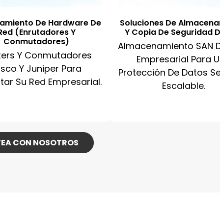
amiento De Hardware De
Soluciones De Almacen
Red (enrutadores Y
Y Copia De Seguridad 
Conmutadores)
Almacenamiento SAN D
ters Y Conmutadores
Empresarial Para 
isco Y Juniper Para
Protección De Datos S
tar Su Red Empresarial.
Escalable.
EA CON NOSOTROS