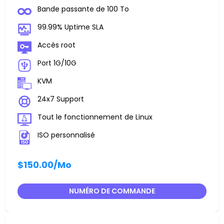
Bande passante de 100 To
99.99% Uptime SLA
Accès root
Port 1G/10G
KVM
24x7 Support
Tout le fonctionnement de Linux
ISO personnalisé
$150.00
/Mo
NUMÉRO DE COMMANDE