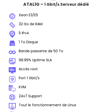
ATAL1G –
1 Gbit/s Serveur dédié
Xeon E3/E5
32 Go de RAM
5 IPv4
1 To Disque
Bande passante de 50 To
99.99% Uptime SLA
Accès root
Port 1 Gbit/s
KVM
24x7 Support
Tout le fonctionnement de Linux