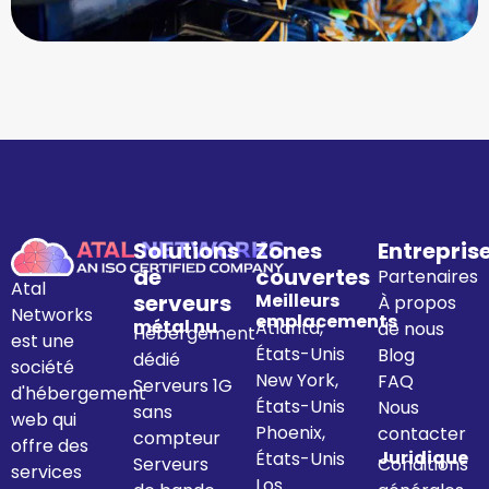
Solutions
Zones
Entrepris
de
couvertes
Partenaires
Atal
serveurs
Meilleurs
À propos
Networks
emplacements
métal nu
Atlanta,
de nous
Hébergement
est une
États-Unis
Blog
dédié
société
New York,
FAQ
Serveurs 1G
d'hébergement
États-Unis
Nous
sans
web qui
Phoenix,
contacter
compteur
offre des
Juridique
États-Unis
Serveurs
Conditions
services
Los