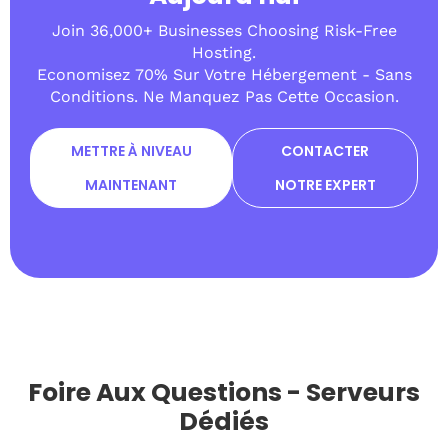
Join 36,000+ Businesses Choosing Risk-Free
Hosting.
Economisez 70% Sur Votre Hébergement - Sans
Conditions. Ne Manquez Pas Cette Occasion.
METTRE À NIVEAU
CONTACTER
MAINTENANT
NOTRE EXPERT
Foire Aux Questions - Serveurs
Dédiés