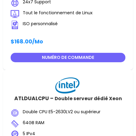
24x7 Support
Tout le fonctionnement de Linux
ISO personnalisé
$168.00
/Mo
NUMÉRO DE COMMANDE
ATLDUALCPU –
Double serveur dédié Xeon
Double CPU E5-2630LV2 ou supérieur
64GB RAM
5 IPv4