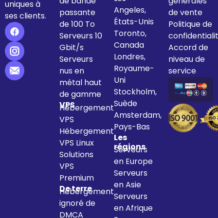
de bande
générales
uniques à
Angeles,
passante
de vente
ses clients.
États-Unis
de 100 To
Politique de
Toronto,
Serveurs 10
confidentiali
Canada
Gbit/s
Accord de
Londres,
Serveurs
niveau de
Royaume-
nus en
service
Uni
métal haut
Stockholm,
de gamme
Suède
VPS
Hébergement
Amsterdam,
VPS
Pays-Bas
Hébergement
Les
VPS Linux
régions
Serveurs
Solutions
en Europe
VPS
Serveurs
Premium
en Asie
De terre
Hébergement
Serveurs
ignoré de
en Afrique
DMCA