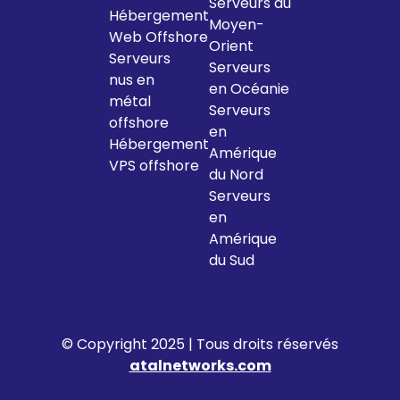
Serveurs au
Hébergement
Moyen-
Web Offshore
Orient
Serveurs
Serveurs
nus en
en Océanie
métal
Serveurs
offshore
en
Hébergement
Amérique
VPS offshore
du Nord
Serveurs
en
Amérique
du Sud
© Copyright 2025 | Tous droits réservés
atalnetworks.com