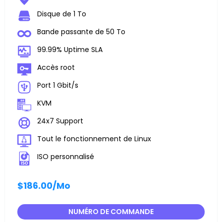
Disque de 1 To
Bande passante de 50 To
99.99% Uptime SLA
Accès root
Port 1 Gbit/s
KVM
24x7 Support
Tout le fonctionnement de Linux
ISO personnalisé
$186.00
/Mo
NUMÉRO DE COMMANDE