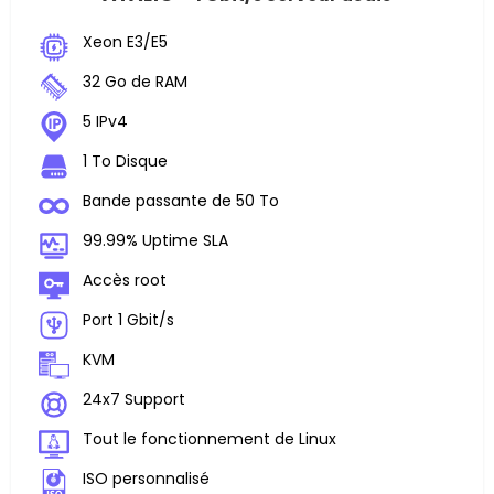
Xeon E3/E5
32 Go de RAM
5 IPv4
1 To Disque
Bande passante de 50 To
99.99% Uptime SLA
Accès root
Port 1 Gbit/s
KVM
24x7 Support
Tout le fonctionnement de Linux
ISO personnalisé