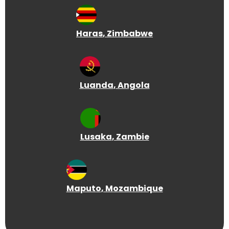
Haras
, Zimbabwe
Luanda
, Angola
Lusaka
, Zambie
Maputo
, Mozambique