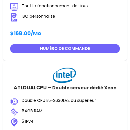
Tout le fonctionnement de Linux
ISO personnalisé
$168.00
/Mo
NUMÉRO DE COMMANDE
ATLDUALCPU –
Double serveur dédié Xeon
Double CPU E5-2630LV2 ou supérieur
64GB RAM
5 IPv4