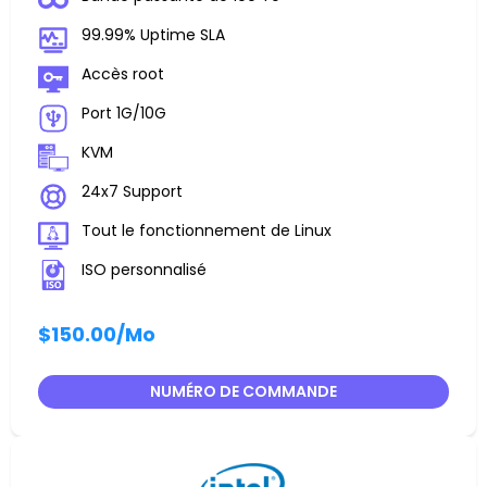
99.99% Uptime SLA
Accès root
Port 1G/10G
KVM
24x7 Support
Tout le fonctionnement de Linux
ISO personnalisé
$150.00
/Mo
NUMÉRO DE COMMANDE