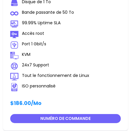
Disque de 1 To
Bande passante de 50 To
99.99% Uptime SLA
Accès root
Port 1 Gbit/s
KVM
24x7 Support
Tout le fonctionnement de Linux
ISO personnalisé
$186.00
/Mo
NUMÉRO DE COMMANDE