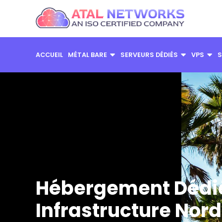
Aller
au
contenu
ACCUEIL
MÉTAL BARE
SERVEURS DÉDIÉS
VPS
S
Hébergement Dédié
Infrastructure Nord