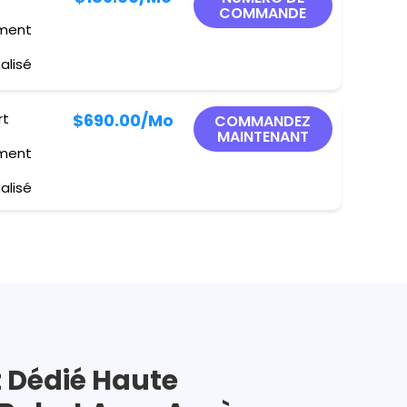
COMMANDE
ement
alisé
rt
$690.00
/Mo
COMMANDEZ
MAINTENANT
ement
alisé
Dédié Haute