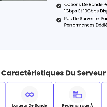
Options De Bande Pa
1Gbps Et 10Gbps Dis
Pas De Survente, Pas
Performances Dédié
Caractéristiques Du Serveur
Largeur De Bande
Redémarrage À