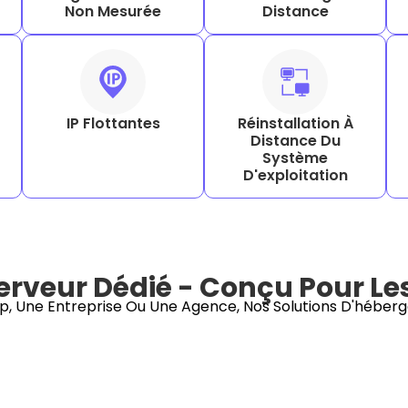
Non Mesurée
Distance
IP Flottantes
Réinstallation À
Distance Du
Système
D'exploitation
veur Dédié - Conçu Pour Les 
p, Une Entreprise Ou Une Agence, Nos Solutions D'héberg