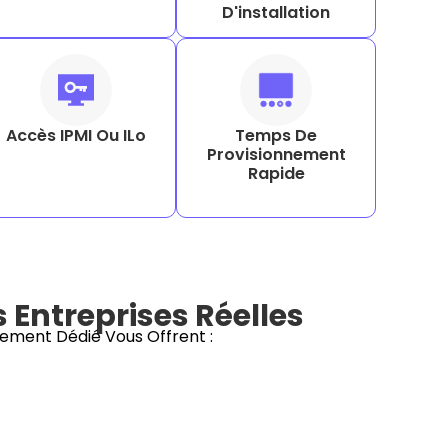
D'installation
Accès IPMI Ou ILo
Temps De
Provisionnement
Rapide
Entreprises Réelles
ement Dédié Vous Offrent :