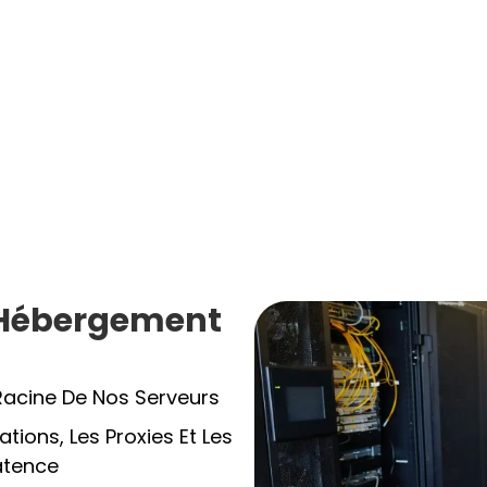
e Hébergement
Racine De Nos Serveurs
tions, Les Proxies Et Les
atence