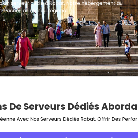
c un serveur dédié à Rabat. Notre hébergement au
de accès au réseau régional.
ns De Serveurs Dédiés Aborda
péenne Avec Nos Serveurs Dédiés Rabat. Offrir Des Perf