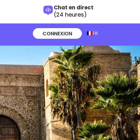
Chat en direct
(24 heures)
CONNEXION
FR