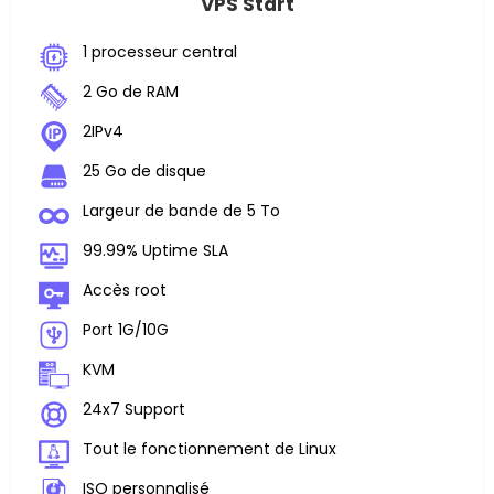
VPS Start
1 processeur central
2 Go de RAM
2IPv4
25 Go de disque
Largeur de bande de 5 To
99.99% Uptime SLA
Accès root
Port 1G/10G
KVM
24x7 Support
Tout le fonctionnement de Linux
ISO personnalisé