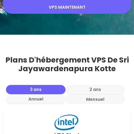
VPS MAINTENANT
Plans D'hébergement VPS De Sri
Jayawardenapura Kotte
3 ans
2 ans
Annuel
Mensuel