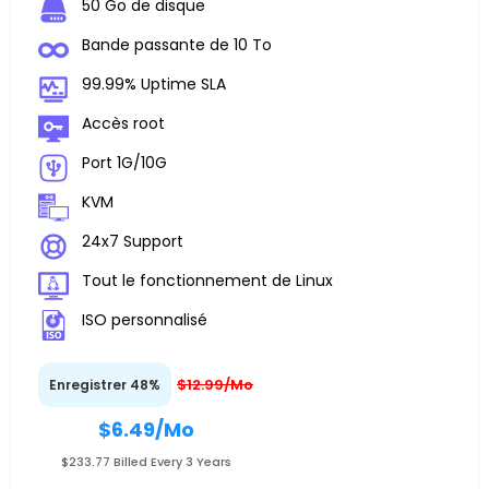
50 Go de disque
Bande passante de 10 To
99.99% Uptime SLA
Accès root
Port 1G/10G
KVM
24x7 Support
Tout le fonctionnement de Linux
ISO personnalisé
$12.99/Mo
Enregistrer 48%
$6.49
/Mo
$233.77 Billed Every 3 Years