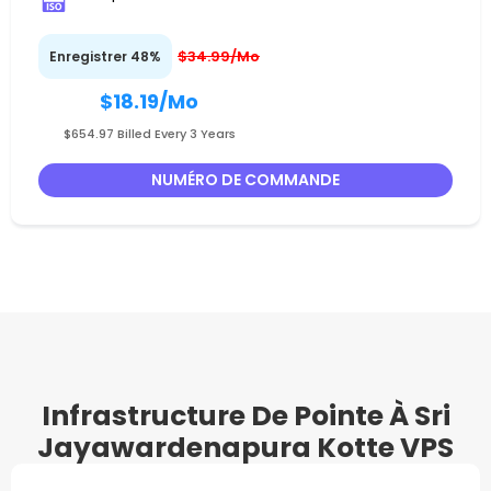
$34.99/Mo
Enregistrer 48%
$18.19
/Mo
$654.97 Billed Every 3 Years
NUMÉRO DE COMMANDE
Infrastructure De Pointe À Sri
Jayawardenapura Kotte VPS