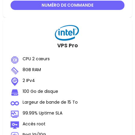
NUMÉRO DE COMMANDE
VPS Pro
CPU 2 cœurs
8GB RAM
2 IPv4
100 Go de disque
Largeur de bande de 15 To
99.99% Uptime SLA
Accès root
Port 1G/10G