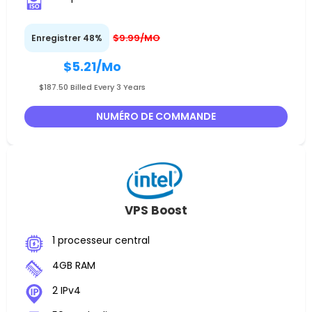
$9.99/MO
Enregistrer 48%
$5.21
/Mo
$187.50 Billed Every 3 Years
NUMÉRO DE COMMANDE
VPS Boost
1 processeur central
4GB RAM
2 IPv4