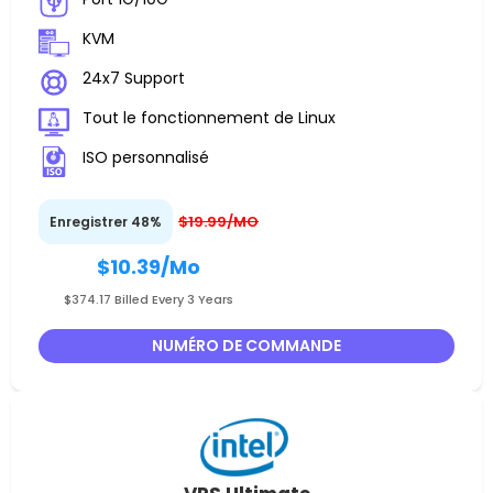
KVM
24x7 Support
Tout le fonctionnement de Linux
ISO personnalisé
$19.99/MO
Enregistrer 48%
$10.39
/Mo
$374.17 Billed Every 3 Years
NUMÉRO DE COMMANDE