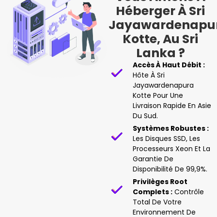
Héberger À Sri
Jayawardenapu
Kotte, Au Sri
Lanka ?
Accès À Haut Débit :
Hôte À Sri
Jayawardenapura
Kotte Pour Une
Livraison Rapide En Asie
Du Sud.
Systèmes Robustes :
Les Disques SSD, Les
Processeurs Xeon Et La
Garantie De
Disponibilité De 99,9%.
Privilèges Root
Complets :
Contrôle
Total De Votre
Environnement De