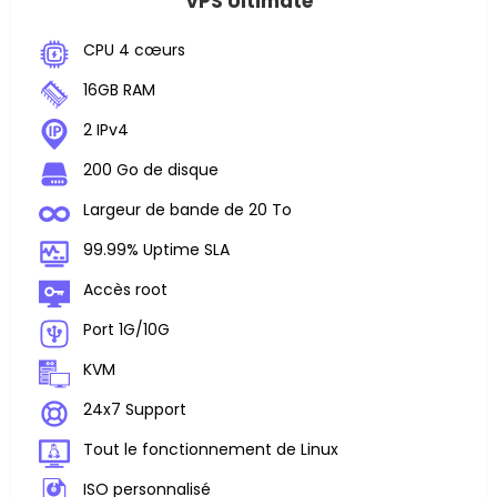
VPS Ultimate
CPU 4 cœurs
16GB RAM
2 IPv4
200 Go de disque
Largeur de bande de 20 To
99.99% Uptime SLA
Accès root
Port 1G/10G
KVM
24x7 Support
Tout le fonctionnement de Linux
ISO personnalisé