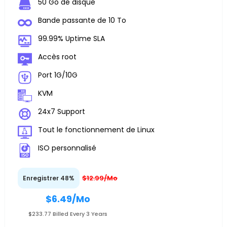
50 Go de disque
Bande passante de 10 To
99.99% Uptime SLA
Accès root
Port 1G/10G
KVM
24x7 Support
Tout le fonctionnement de Linux
ISO personnalisé
$12.99/Mo
Enregistrer 48%
$6.49
/Mo
$233.77 Billed Every 3 Years