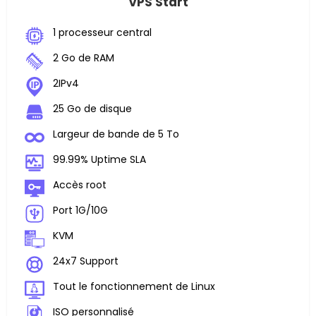
VPS Start
1 processeur central
2 Go de RAM
2IPv4
25 Go de disque
Largeur de bande de 5 To
99.99% Uptime SLA
Accès root
Port 1G/10G
KVM
24x7 Support
Tout le fonctionnement de Linux
ISO personnalisé