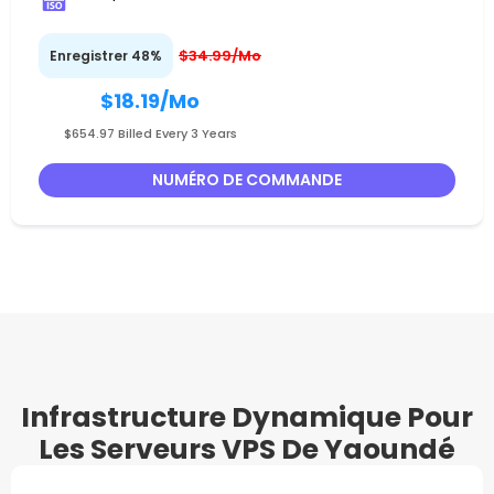
$34.99/Mo
Enregistrer 48%
$18.19
/Mo
$654.97 Billed Every 3 Years
NUMÉRO DE COMMANDE
Infrastructure Dynamique Pour
Les Serveurs VPS De Yaoundé