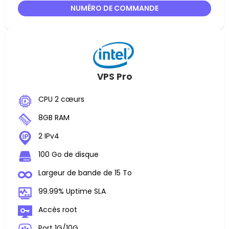
NUMÉRO DE COMMANDE
VPS Pro
CPU 2 cœurs
8GB RAM
2 IPv4
100 Go de disque
Largeur de bande de 15 To
99.99% Uptime SLA
Accès root
Port 1G/10G