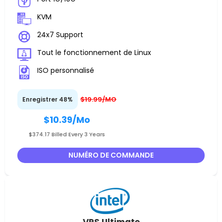
KVM
24x7 Support
Tout le fonctionnement de Linux
ISO personnalisé
$19.99/MO
Enregistrer 48%
$10.39
/Mo
$374.17 Billed Every 3 Years
NUMÉRO DE COMMANDE