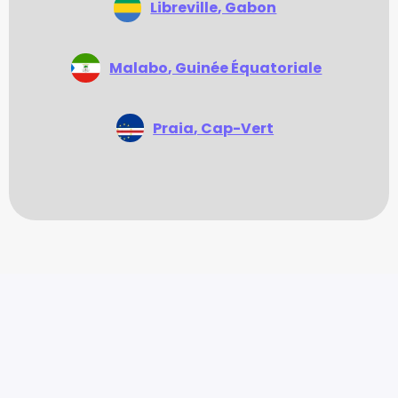
Libreville
, Gabon
Malabo
, Guinée Équatoriale
Praia
, Cap-Vert