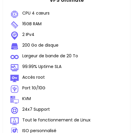
VPS Ultimate
CPU 4 cœurs
16GB RAM
2 IPv4
200 Go de disque
Largeur de bande de 20 To
99.99% Uptime SLA
Accès root
Port 1G/10G
KVM
24x7 Support
Tout le fonctionnement de Linux
ISO personnalisé