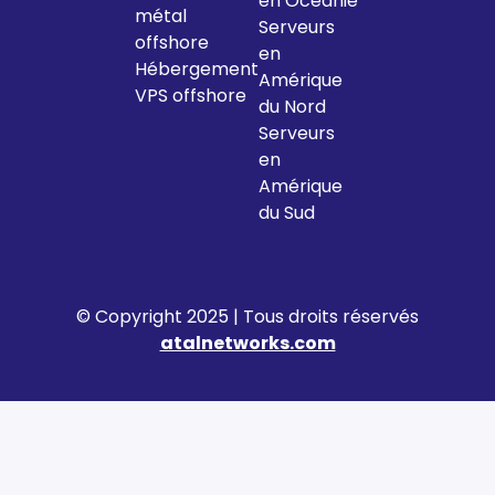
en Océanie
métal
Serveurs
offshore
en
Hébergement
Amérique
VPS offshore
du Nord
Serveurs
en
Amérique
du Sud
© Copyright 2025 | Tous droits réservés
atalnetworks.com