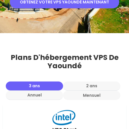
OBTENEZ VOTRE VPS YAOUNDÉ MAINTENANT
Plans D'hébergement VPS De
Yaoundé
3 ans
2 ans
Annuel
Mensuel