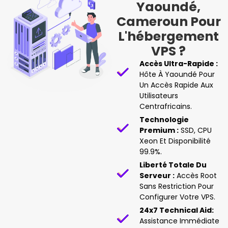
Yaoundé,
Cameroun Pour
L'hébergement
VPS ?
Accès Ultra-Rapide :
Hôte À Yaoundé Pour
Un Accès Rapide Aux
Utilisateurs
Centrafricains.
Technologie
Premium :
SSD, CPU
Xeon Et Disponibilité
99.9%.
Liberté Totale Du
Serveur :
Accès Root
Sans Restriction Pour
Configurer Votre VPS.
24x7 Technical Aid:
Assistance Immédiate