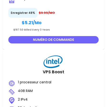
$9.99/MO
Enregistrer 48%
$5.21
/Mo
$187.50 Billed Every 3 Years
NUMÉRO DE COMMANDE
VPS Boost
1 processeur central
4GB RAM
2 IPv4