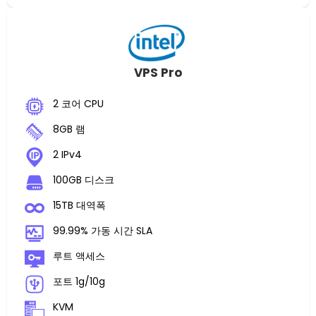
VPS Pro
2 코어 CPU
8GB 램
2 IPv4
100GB 디스크
15TB 대역폭
99.99% 가동 시간 SLA
루트 액세스
포트 1g/10g
KVM