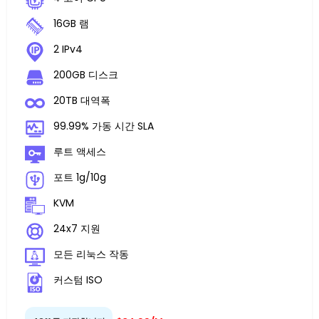
16GB 램
2 IPv4
200GB 디스크
20TB 대역폭
99.99% 가동 시간 SLA
루트 액세스
포트 1g/10g
KVM
24x7 지원
모든 리눅스 작동
커스텀 ISO