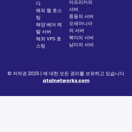
아프리카의
다
서버
해외 웹 호스
중동의 서버
팅
오세아니아
해양 베어 메
의 서버
탈 서버
북미의 서버
해외 VPS 호
남미의 서버
스팅
© 저작권 2025 | 에 대한 모든 권리를 보유하고 있습니다
atalnetworks.com