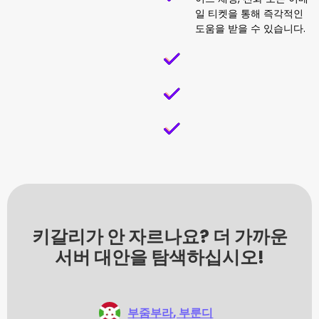
일 티켓을 통해 즉각적인
도움을 받을 수 있습니다.
키갈리가 안 자르나요? 더 가까운
서버 대안을 탐색하십시오!
부줌부라
, 부룬디