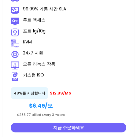
99.99% 가동 시간 SLA
루트 액세스
포트 1g/10g
KVM
24x7 지원
모든 리눅스 작동
커스텀 ISO
$12.99/Mo
48%를 저장합니다
$6.49
/모
$233.77 Billed Every 3 Years
지금 주문하세요