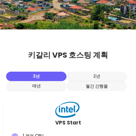
키갈리 VPS 호스팅 계획
3년
2년
매년
월간 간행물
VPS Start
1 코어 CPU