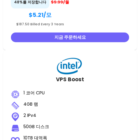
$9.99/월
48%를 저장합니다
$5.21
/모
$187.50 Billed Every 3 Years
지금 주문하세요
VPS Boost
1 코어 CPU
4GB 램
2 IPv4
50GB 디스크
10TB 대역폭