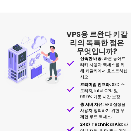
VPS용 르완다 키갈
리의 독특한 점은
무엇입니까?
신속한 배송:
빠른 동아프
리카 사용자 액세스를 위
해 키갈리에서 호스트하십
시오.
프리미엄 인프라:
SSD 스
토리지, Intel CPU 및
99.9% 가동 시간 보장.
총 서버 자유:
VPS 설정을
사용자 정의하기 위한 무
제한 루트 액세스.
24x7 Technical Aid:
라
이브 채팅, 전화 또는 이메