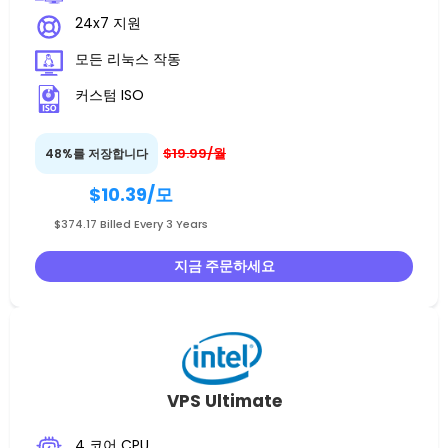
24x7 지원
모든 리눅스 작동
커스텀 ISO
$19.99/월
48%를 저장합니다
$10.39
/모
$374.17 Billed Every 3 Years
지금 주문하세요
VPS Ultimate
4 코어 CPU