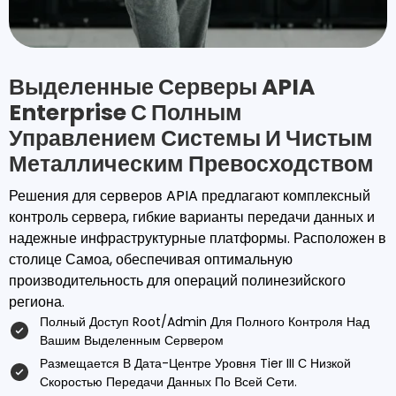
Выделенные Серверы APIA
Enterprise С Полным
Управлением Системы И Чистым
Металлическим Превосходством
Решения для серверов APIA предлагают комплексный
контроль сервера, гибкие варианты передачи данных и
надежные инфраструктурные платформы. Расположен в
столице Самоа, обеспечивая оптимальную
производительность для операций полинезийского
региона.
Полный Доступ Root/admin Для Полного Контроля Над
Вашим Выделенным Сервером
Размещается В Дата-Центре Уровня Tier III С Низкой
Скоростью Передачи Данных По Всей Сети.