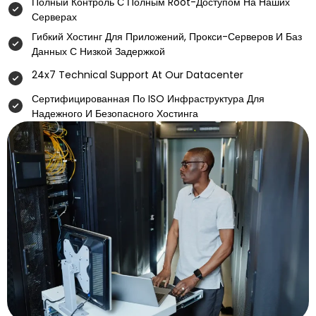
Полный Контроль С Полным Root-Доступом На Наших
Серверах
Гибкий Хостинг Для Приложений, Прокси-Серверов И Баз
Данных С Низкой Задержкой
24x7 Technical Support At Our Datacenter
Сертифицированная По ISO Инфраструктура Для
Надежного И Безопасного Хостинга