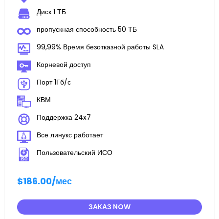
Диск 1 ТБ
пропускная способность 50 ТБ
99,99% Время безотказной работы SLA
Корневой доступ
Порт 1Гб/с
КВМ
Поддержка 24x7
Все линукс работает
Пользовательский ИСО
$186.00
/мес
ЗАКАЗ NOW