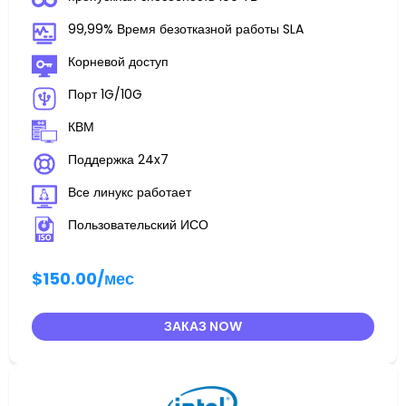
99,99% Время безотказной работы SLA
Корневой доступ
Порт 1G/10G
КВМ
Поддержка 24x7
Все линукс работает
Пользовательский ИСО
$150.00
/мес
ЗАКАЗ NOW