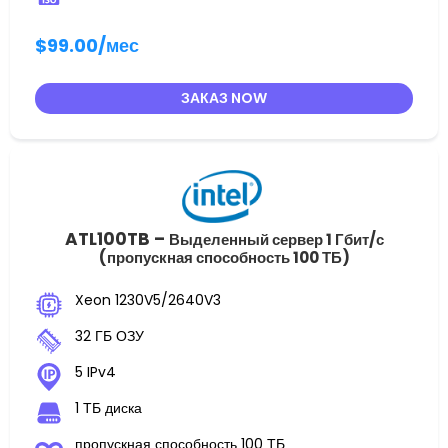
$99.00
/мес
ЗАКАЗ NOW
ATL100TB –
Выделенный сервер 1 Гбит/с
(пропускная способность 100 ТБ)
Xeon 1230V5/2640V3
32 ГБ ОЗУ
5 IPv4
1 ТБ диска
пропускная способность 100 ТБ