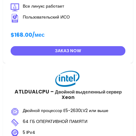
Все линукс работает
Пользовательский ИСО
$168.00
/мес
ЗАКАЗ NOW
ATLDUALCPU –
Двойной выделенный сервер
Xeon
Двойной процессор E5-2630LV2 или выше
64 ГБ ОПЕРАТИВНОЙ ПАМЯТИ
5 IPv4