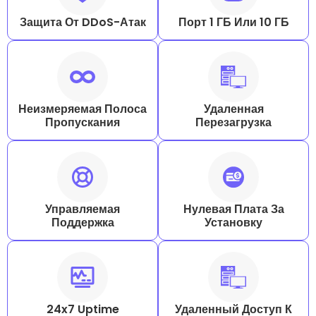
Защита От DDoS-Атак
Порт 1 ГБ Или 10 ГБ
Неизмеряемая Полоса
Удаленная
Пропускания
Перезагрузка
Управляемая
Нулевая Плата За
Поддержка
Установку
24x7 Uptime
Удаленный Доступ К