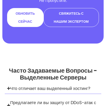
Не Пропустите.
ОБНОВИТЬ
СВЯЖИТЕСЬ С
СЕЙЧАС
НАШИМ ЭКСПЕРТОМ
Часто Задаваемые Вопросы -
Выделенные Серверы
Что отличает ваш выделенный хостинг?
Предлагаете ли вы защиту от DDoS-атак с