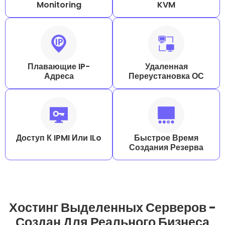
Monitoring
KVM
Плавающие IP-
Удаленная
Адреса
Переустановка ОС
Доступ К IPMI Или ILo
Быстрое Время
Создания Резерва
Хостинг Выделенных Серверов -
Создан Для Реального Бизнеса