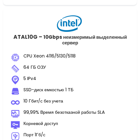
ATAL10G –
10Gbps неизмеримый выделенный
сервер
CPU Xeon 4116/5130/5118
64 ГБ ОЗУ
5 IPv4
SSD-диск емкостью 1 ТБ
10 Гбит/с без учета
99,99% Время безотказной работы SLA
Корневой доступ
Порт 1Гб/с