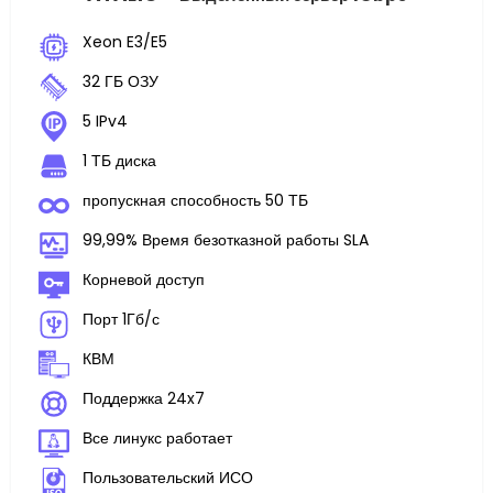
Xeon E3/E5
32 ГБ ОЗУ
5 IPv4
1 ТБ диска
пропускная способность 50 ТБ
99,99% Время безотказной работы SLA
Корневой доступ
Порт 1Гб/с
КВМ
Поддержка 24x7
Все линукс работает
Пользовательский ИСО