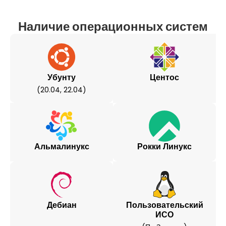
Наличие операционных систем
Убунту
Центос
(20.04, 22.04)
Альмалинукс
Рокки Линукс
Дебиан
Пользовательский
ИСО