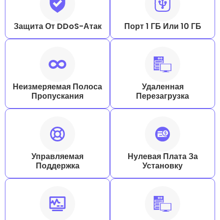
Защита От DDoS-Атак
Порт 1 ГБ Или 10 ГБ
Неизмеряемая Полоса
Удаленная
Пропускания
Перезагрузка
Управляемая
Нулевая Плата За
Поддержка
Установку