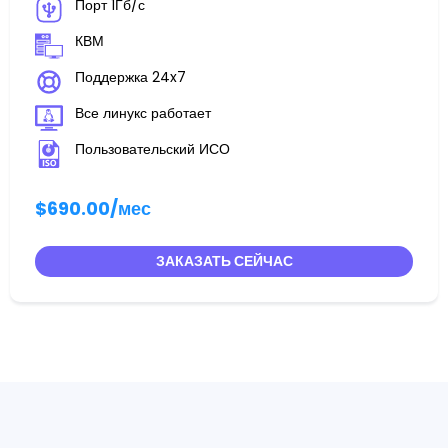
Порт 1Гб/с
КВМ
Поддержка 24x7
Все линукс работает
Пользовательский ИСО
$690.00
/мес
ЗАКАЗАТЬ СЕЙЧАС