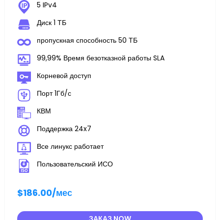
5 IPv4
Диск 1 ТБ
пропускная способность 50 ТБ
99,99% Время безотказной работы SLA
Корневой доступ
Порт 1Гб/с
КВМ
Поддержка 24x7
Все линукс работает
Пользовательский ИСО
$186.00
/мес
ЗАКАЗ NOW