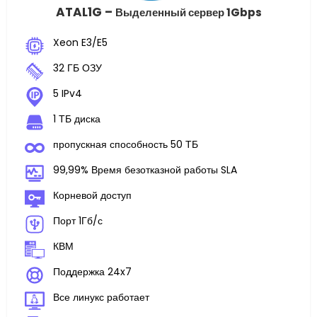
ATAL1G –
Выделенный сервер 1Gbps
Xeon E3/E5
32 ГБ ОЗУ
5 IPv4
1 ТБ диска
пропускная способность 50 ТБ
99,99% Время безотказной работы SLA
Корневой доступ
Порт 1Гб/с
КВМ
Поддержка 24x7
Все линукс работает