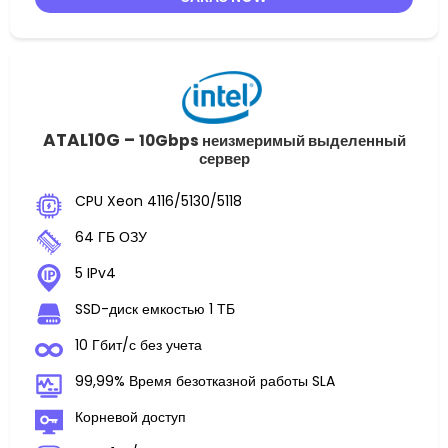
ATAL10G –
10Gbps неизмеримый выделенный
сервер
CPU Xeon 4116/5130/5118
64 ГБ ОЗУ
5 IPv4
SSD-диск емкостью 1 ТБ
10 Гбит/с без учета
99,99% Время безотказной работы SLA
Корневой доступ