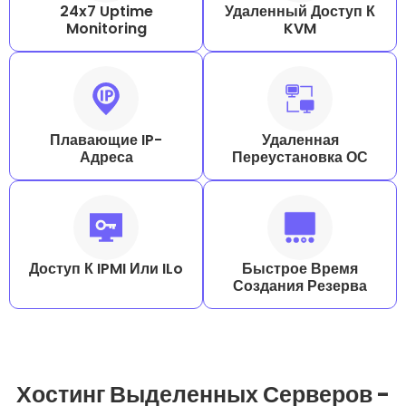
24x7 Uptime
Удаленный Доступ К
Monitoring
KVM
Плавающие IP-
Удаленная
Адреса
Переустановка ОС
Доступ К IPMI Или ILo
Быстрое Время
Создания Резерва
Хостинг Выделенных Серверов -