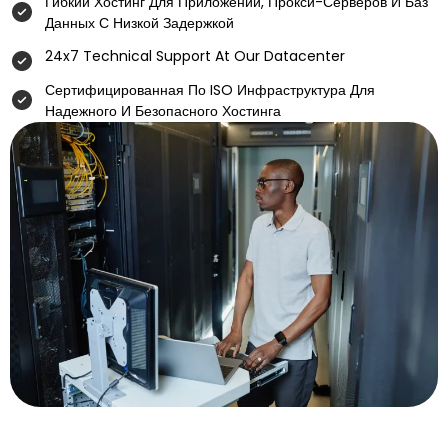
Гибкий Хостинг Для Приложений, Прокси-Серверов И Баз
Данных С Низкой Задержкой
24x7 Technical Support At Our Datacenter
Сертифицированная По ISO Инфраструктура Для
Надежного И Безопасного Хостинга