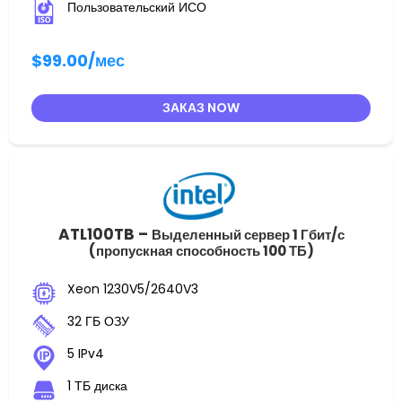
Пользовательский ИСО
$99.00
/мес
ЗАКАЗ NOW
ATL100TB –
Выделенный сервер 1 Гбит/с
(пропускная способность 100 ТБ)
Xeon 1230V5/2640V3
32 ГБ ОЗУ
5 IPv4
1 ТБ диска