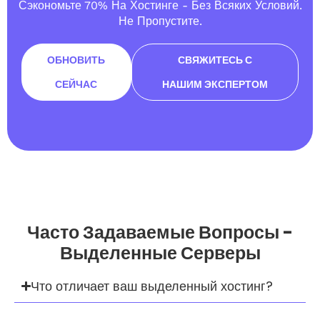
Сэкономьте 70% На Хостинге - Без Всяких Условий.
Не Пропустите.
ОБНОВИТЬ
СВЯЖИТЕСЬ С
СЕЙЧАС
НАШИМ ЭКСПЕРТОМ
Часто Задаваемые Вопросы -
Выделенные Серверы
Что отличает ваш выделенный хостинг?