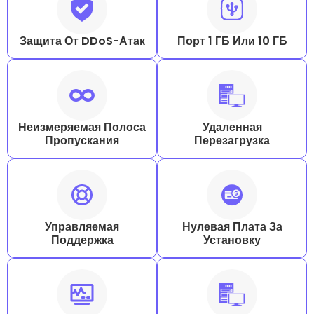
Защита От DDoS-Атак
Порт 1 ГБ Или 10 ГБ
Неизмеряемая Полоса
Удаленная
Пропускания
Перезагрузка
Управляемая
Нулевая Плата За
Поддержка
Установку