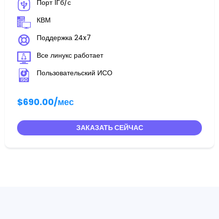
Порт 1Гб/с
КВМ
Поддержка 24x7
Все линукс работает
Пользовательский ИСО
$690.00
/мес
ЗАКАЗАТЬ СЕЙЧАС