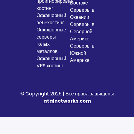
проигнорировал
Востоке
хостинг
Серверы в
Оффшорный
Океании
веб-хостинг
Серверы в
Оффшорные
Северной
серверы
Америке
голых
Серверы в
металлов
Южной
Оффшорный
Америке
VPS хостинг
© Copyright 2025 | Все права защищены
atalnetworks.com