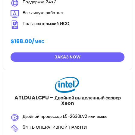
Поддержка 24x7
Все линукс работает
Пользовательский ИСО
$168.00
/мес
ЗАКАЗ NOW
ATLDUALCPU –
Двойной выделенный сервер
Xeon
Двойной процессор E5-2630LV2 или выше
64 ГБ ОПЕРАТИВНОЙ ПАМЯТИ