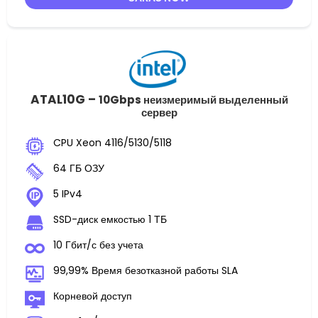
ATAL10G –
10Gbps неизмеримый выделенный
сервер
CPU Xeon 4116/5130/5118
64 ГБ ОЗУ
5 IPv4
SSD-диск емкостью 1 ТБ
10 Гбит/с без учета
99,99% Время безотказной работы SLA
Корневой доступ