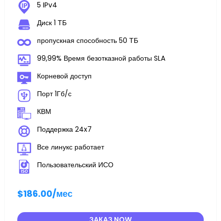
5 IPv4
Диск 1 ТБ
пропускная способность 50 ТБ
99,99% Время безотказной работы SLA
Корневой доступ
Порт 1Гб/с
КВМ
Поддержка 24x7
Все линукс работает
Пользовательский ИСО
$186.00
/мес
ЗАКАЗ NOW