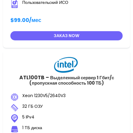
Пользовательский ИСО
$99.00
/мес
ЗАКАЗ NOW
ATL100TB –
Выделенный сервер 1 Гбит/с
(пропускная способность 100 ТБ)
Xeon 1230V5/2640V3
32 ГБ ОЗУ
5 IPv4
1 ТБ диска