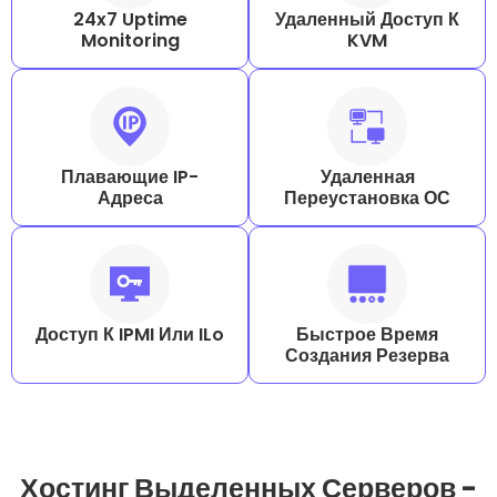
24x7 Uptime
Удаленный Доступ К
Monitoring
KVM
Плавающие IP-
Удаленная
Адреса
Переустановка ОС
Доступ К IPMI Или ILo
Быстрое Время
Создания Резерва
Хостинг Выделенных Серверов -