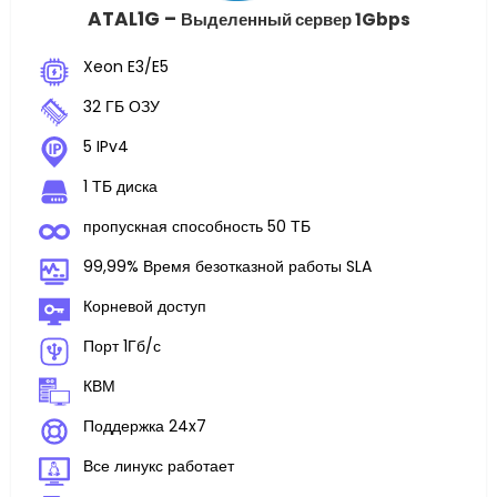
ATAL1G –
Выделенный сервер 1Gbps
Xeon E3/E5
32 ГБ ОЗУ
5 IPv4
1 ТБ диска
пропускная способность 50 ТБ
99,99% Время безотказной работы SLA
Корневой доступ
Порт 1Гб/с
КВМ
Поддержка 24x7
Все линукс работает