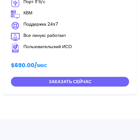
Порт 1Гб/с
КВМ
Поддержка 24x7
Все линукс работает
Пользовательский ИСО
$690.00
/мес
ЗАКАЗАТЬ СЕЙЧАС