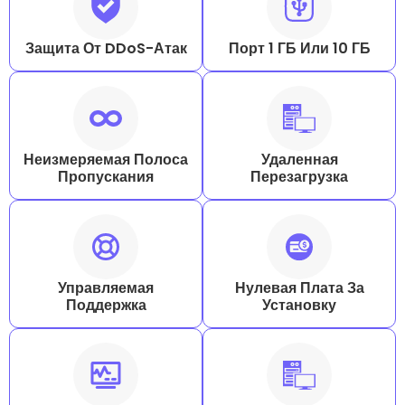
Защита От DDoS-Атак
Порт 1 ГБ Или 10 ГБ
Неизмеряемая Полоса
Удаленная
Пропускания
Перезагрузка
Управляемая
Нулевая Плата За
Поддержка
Установку