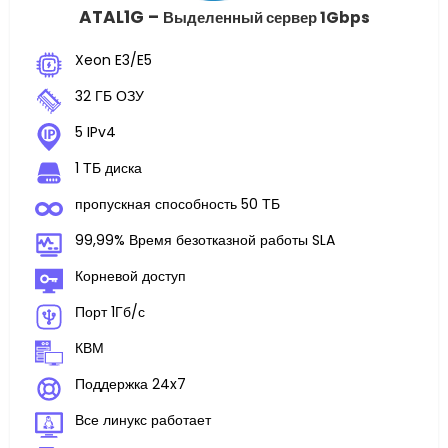
ATAL1G –
Выделенный сервер 1Gbps
Xeon E3/E5
32 ГБ ОЗУ
5 IPv4
1 ТБ диска
пропускная способность 50 ТБ
99,99% Время безотказной работы SLA
Корневой доступ
Порт 1Гб/с
КВМ
Поддержка 24x7
Все линукс работает