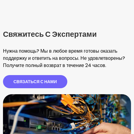
Свяжитесь С Экспертами
Нужна помощь? Мы в любое время готовы оказать
поддержку и ответить на вопросы. Не удовлетворены?
Получите полный возврат в течение 24 часов.
СВЯЗАТЬСЯ С НАМИ