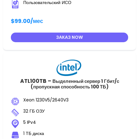
Пользовательский ИСО
$99.00
/мес
ЗАКАЗ NOW
ATL100TB –
Выделенный сервер 1 Гбит/с
(пропускная способность 100 ТБ)
Xeon 1230V5/2640V3
32 ГБ ОЗУ
5 IPv4
1 ТБ диска