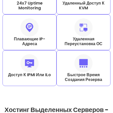
24x7 Uptime
Удаленный Доступ К
Monitoring
KVM
Плавающие IP-
Удаленная
Адреса
Переустановка ОС
Доступ К IPMI Или ILo
Быстрое Время
Создания Резерва
Хостинг Выделенных Серверов -