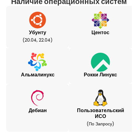
Наличие операционных систем
Убунту
Центос
(20.04, 22.04)
Альмалинукс
Рокки Линукс
Дебиан
Пользовательский
ИСО
(по Запросу)