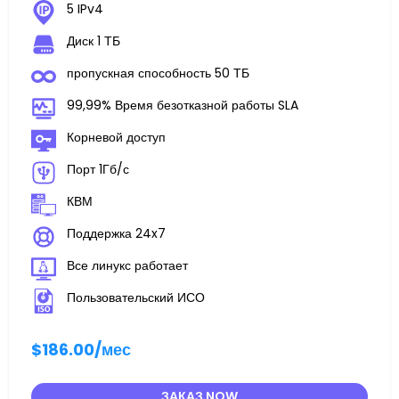
5 IPv4
Диск 1 ТБ
пропускная способность 50 ТБ
99,99% Время безотказной работы SLA
Корневой доступ
Порт 1Гб/с
КВМ
Поддержка 24x7
Все линукс работает
Пользовательский ИСО
$186.00
/мес
ЗАКАЗ NOW