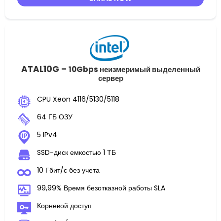
ATAL10G –
10Gbps неизмеримый выделенный
сервер
CPU Xeon 4116/5130/5118
64 ГБ ОЗУ
5 IPv4
SSD-диск емкостью 1 ТБ
10 Гбит/с без учета
99,99% Время безотказной работы SLA
Корневой доступ