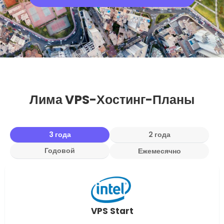
Лима VPS-Хостинг-Планы
3 года
2 года
Годовой
Ежемесячно
VPS Start