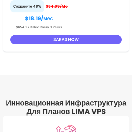
$34.99/Mo
Сохраните 48%
$18.19
/мес
$654.97 Billed Every 3 Years
ЗАКАЗ NOW
Инновационная Инфраструктура
Для Планов LIMA VPS