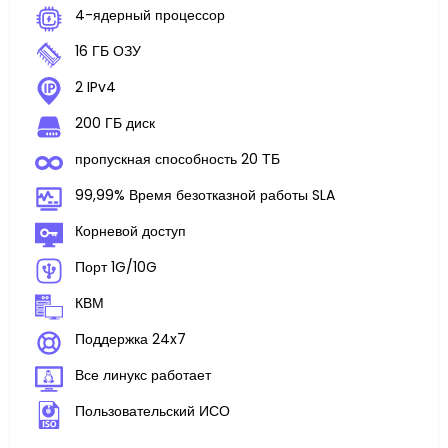
4-ядерный процессор
16 ГБ ОЗУ
2 IPv4
200 ГБ диск
пропускная способность 20 ТБ
99,99% Время безотказной работы SLA
Корневой доступ
Порт 1G/10G
КВМ
Поддержка 24x7
Все линукс работает
Пользовательский ИСО