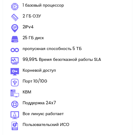
1 базовый процессор
2 ГБ ОЗУ
2IPv4
25 ГБ диск
пропускная способность 5 ТБ
99,99% Время безотказной работы SLA
Корневой доступ
Порт 1G/10G
КВМ
Поддержка 24x7
Все линукс работает
Пользовательский ИСО