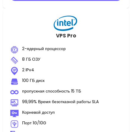
VPS Pro
2-ядерный процессор
8 ГБ ОЗУ
2 IPv4
100 ГБ диск
пропускная способность 15 ТБ
99,99% Время безотказной работы SLA
Корневой доступ
Порт 1G/10G