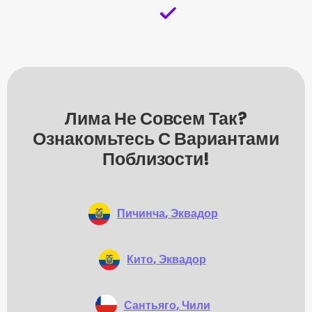
Лима Не Совсем Так?
Ознакомьтесь С Вариантами
Поблизости!
Пичинча
, Эквадор
Кито
, Эквадор
Сантьяго
, Чили