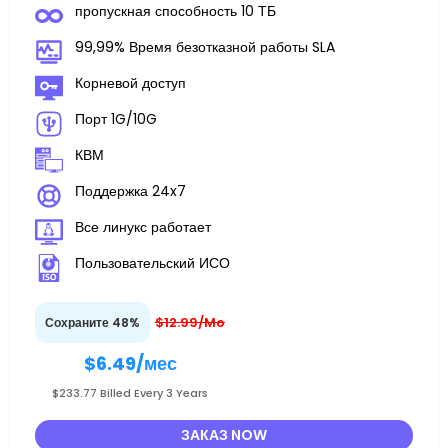
пропускная способность 10 ТБ
99,99% Время безотказной работы SLA
Корневой доступ
Порт 1G/10G
КВМ
Поддержка 24x7
Все линукс работает
Пользовательский ИСО
$12.99/Mo
Сохраните 48%
$6.49
/мес
$233.77 Billed Every 3 Years
ЗАКАЗ NOW