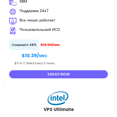
КВМ
Поддержка 24x7
Все линукс работает
Пользовательский ИСО
$19.99/мес
Сохраните 48%
$10.39
/мес
$374.17 Billed Every 3 Years
ЗАКАЗ NOW
VPS Ultimate