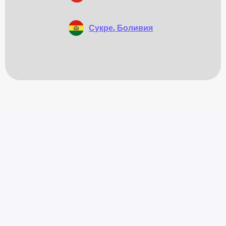
Сукре
, Боливия