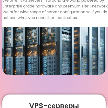
We offer VPS Servers in around the world powered by
Enterprise grade hardware and premium Tier 1 network
We offer wide range of server configuration so if you do
not see what you need then contact us.
VPS-серверы