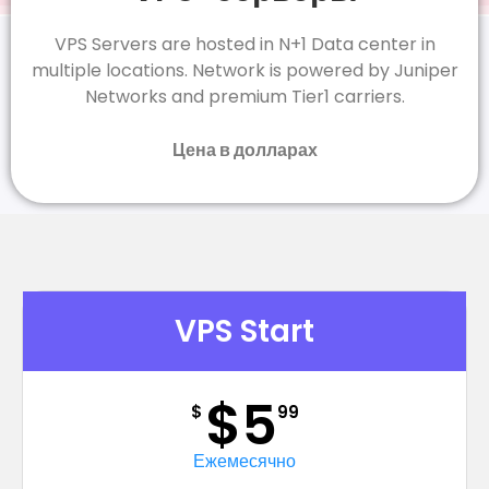
VPS Servers are hosted in N+1 Data center in
multiple locations. Network is powered by Juniper
Networks and premium Tier1 carriers.
Цена в долларах
VPS Start
$5
$
99
Ежемесячно