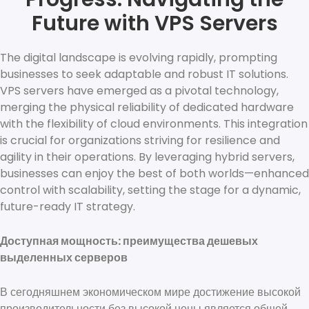
Future with VPS Servers
The digital landscape is evolving rapidly, prompting
businesses to seek adaptable and robust IT solutions.
VPS servers have emerged as a pivotal technology,
merging the physical reliability of dedicated hardware
with the flexibility of cloud environments. This integration
is crucial for organizations striving for resilience and
agility in their operations. By leveraging hybrid servers,
businesses can enjoy the best of both worlds—enhanced
control with scalability, setting the stage for a dynamic,
future-ready IT strategy.
Доступная мощность: преимущества дешевых
выделенных серверов
В сегодняшнем экономическом мире достижение высокой
производительности без высокой цены является общей