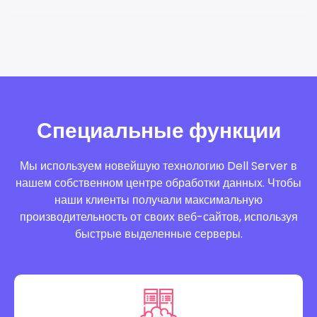
Специальные функции
Мы используем новейшую технологию Dell Server в
нашем собственном центре обработки данных. Чтобы
наши клиенты получали максимальную
производительность от своих веб-сайтов, используя
быстрые выделенные серверы.