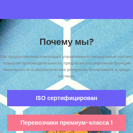
Почему мы?
Мы предоставляем наилучший управляемый специальный хостинг,
повышая производительность, предлагая расширенные функции
безопасности и автоматическое резервное копирование в среде
хостинга.
ISO сертифицирован
Перевозчики премиум-класса 1