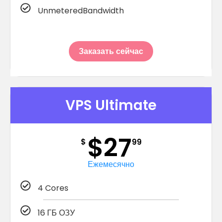
UnmeteredBandwidth
Заказать сейчас
VPS Ultimate
$27
$
99
Ежемесячно
4 Cores
16 ГБ ОЗУ