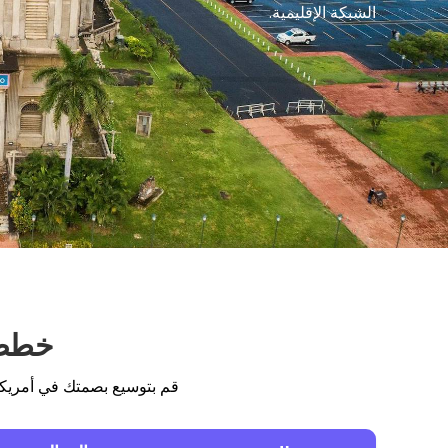
الشبكة الإقليمية.
خطط 
قم بتوسيع بصمتك في أمريكا 