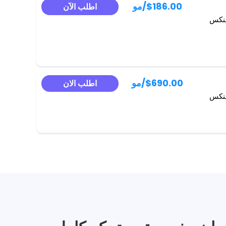
$186.00
/مو
اطلب الآن
ينكس
$690.00
/مو
اطلب الان
ينكس