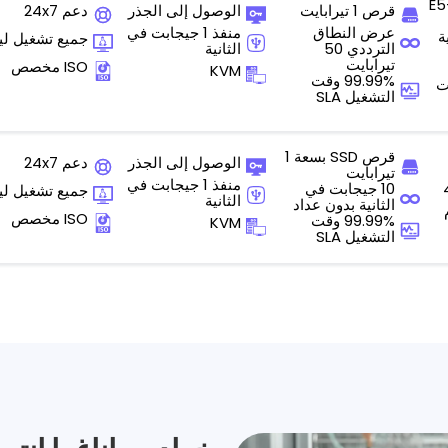
E5-
قرص 1 تيرابايت
الوصول إلى الجذر
دعم 24x7
عرض النطاق
منفذ 1 جيجابت في
ة
جميع تشغيل ل
الترددي 50
الثانية
تيرابايت
ISO مخصص
KVM
99.99% وقت
التشغيل SLA
قرص SSD بسعة 1
الوصول إلى الجذر
دعم 24x7
تيرابايت
منفذ 1 جيجابت في
10 جيجابت في
جميع تشغيل ل
الثانية
الثانية بدون عداد
ISO مخصص
99.99% وقت
KVM
التشغيل SLA