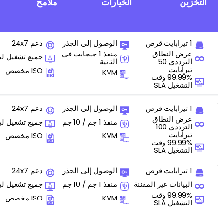
التخزين
الخيارات
ملامح
1 تيرابايت قرص
الوصول إلى الجذر
دعم 24x7
عرض النطاق
منفذ 1 جيجابت في
جميع تشغيل ل
الترددي 50
الثانية
تيرابايت
ISO مخصص
KVM
99.99% وقت
التشغيل SLA
1 تيرابايت قرص
الوصول إلى الجذر
دعم 24x7
عرض النطاق
منفذ 1 جم / 10 جم
جميع تشغيل ل
الترددي 100
تيرابايت
KVM
ISO مخصص
99.99% وقت
التشغيل SLA
1 تيرابايت قرص
الوصول إلى الجذر
دعم 24x7
البيانات غير المقننة
منفذ 1 جم / 10 جم
جميع تشغيل ل
99.99% وقت
KVM
ISO مخصص
التشغيل SLA