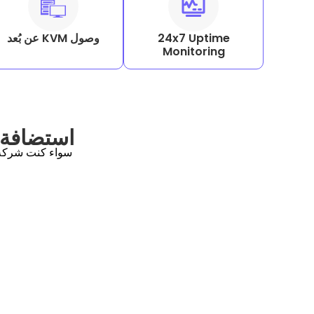
24x7 Uptime
وصول KVM عن بُعد
Monitoring
استضافة 
سواء كنت شركة 