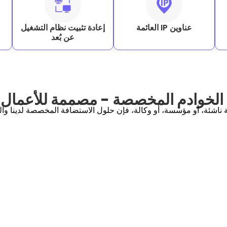
عناوين IP العائمة
إعادة تثبيت نظام التشغيل
عن بُعد
الخوادم المخصصة - مصممة للأعمال ا
ناشئة، أو مؤسسة، أو وكالة، فإن حلول الاستضافة المخصصة لدينا و