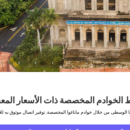
الخوادم المخصصة ذات الأسعار المعق
الوسطى من خلال خوادم ماناغوا المخصصة. توفير اتصال موثوق به للاحتي