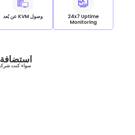
24x7 Uptime
وصول KVM عن بُعد
Monitoring
استضافة 
سواء كنت شركة 