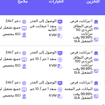
التخزين
الخيارات
ملامح
1 تيرابايت قرص
الوصول إلى الجذر
دعم 24x7
عرض النطاق
منفذ 1 جيجابت في
جميع تشغيل ل
الترددي 50
الثانية
تيرابايت
ISO مخصص
KVM
99.99% وقت
التشغيل SLA
1 تيرابايت قرص
الوصول إلى الجذر
دعم 24x7
عرض النطاق
منفذ 1 جم / 10 جم
جميع تشغيل ل
الترددي 100
تيرابايت
KVM
ISO مخصص
99.99% وقت
التشغيل SLA
1 تيرابايت قرص
الوصول إلى الجذر
دعم 24x7
البيانات غير المقننة
منفذ 1 جم / 10 جم
جميع تشغيل ل
99.99% وقت
KVM
ISO مخصص
التشغيل SLA