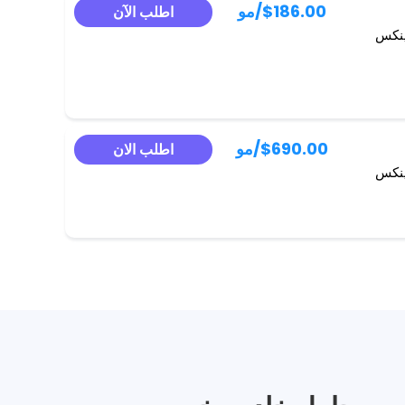
$186.00
/مو
اطلب الآن
ينكس
$690.00
/مو
اطلب الان
ينكس