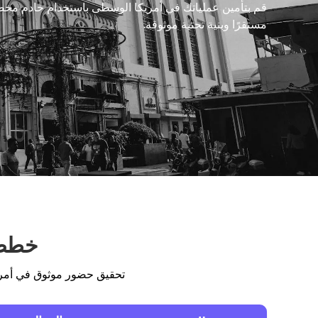
قم بتأمين عملياتك في أمريكا الوسطى باستخدام خادم مخصص
مستقرًا وبنية تحتية موثوقة.
خطط 
تحقيق حضور موثوق في أمري