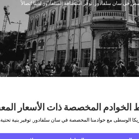
 في سان سلفادور. توفر استضافة السلفادور لدينا اتصالاً
الخوادم المخصصة ذات الأسعار المعق
كا الوسطى مع خوادمنا المخصصة في سان سلفادور. توفير بنية تحتية 