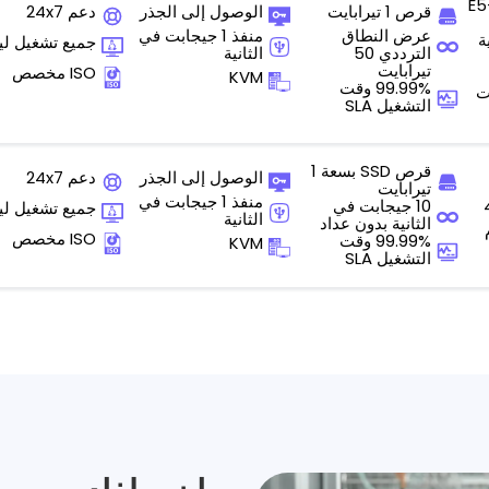
E5-
قرص 1 تيرابايت
الوصول إلى الجذر
دعم 24x7
عرض النطاق
منفذ 1 جيجابت في
ة
جميع تشغيل ل
الترددي 50
الثانية
تيرابايت
ISO مخصص
KVM
99.99% وقت
التشغيل SLA
قرص SSD بسعة 1
الوصول إلى الجذر
دعم 24x7
تيرابايت
منفذ 1 جيجابت في
10 جيجابت في
جميع تشغيل ل
الثانية
الثانية بدون عداد
ISO مخصص
99.99% وقت
KVM
التشغيل SLA