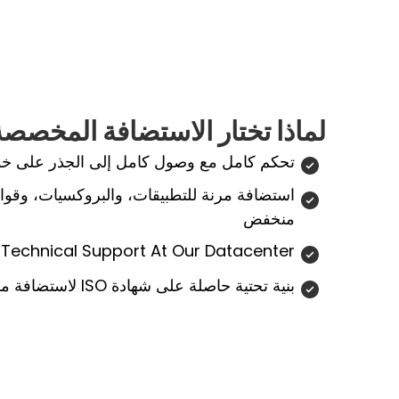
لماذا تختار الاستضافة المخصصة 
تحكم كامل مع وصول كامل إلى الجذر على خوا
استضافة مرنة للتطبيقات، والبروكسيات، وقواعد
منخفض
 Technical Support At Our Datacenter
بنية تحتية حاصلة على شهادة ISO لاستضافة موثوقة وآمنة