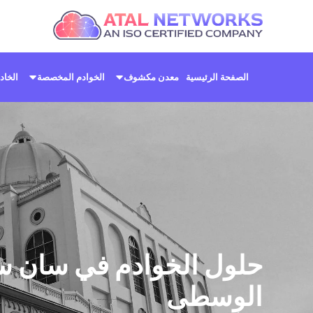
خطي
لى
لمحتوى
الصفحة الرئيسية
معدن مكشوف
الخوادم المخصصة
الخاد
حلول الخوادم في سان سل
الوسطى