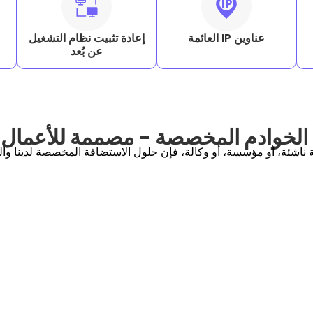
عناوين IP العائمة
إعادة تثبيت نظام التشغيل
عن بُعد
الخوادم المخصصة - مصممة للأعمال ا
ناشئة، أو مؤسسة، أو وكالة، فإن حلول الاستضافة المخصصة لدينا و